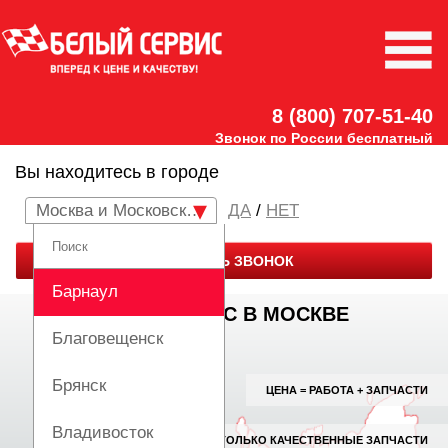
8 (800) 707-51-40
Звонок по России бесплатный
Вы находитесь в городе
Москва и Московская область
/
НЕТ
ЗАКАЗАТЬ ЗВОНОК
Барнаул
АВТОСЕРВИС В МОСКВЕ
Благовещенск
Брянск
ЦЕНА = РАБОТА + ЗАПЧАСТИ
Владивосток
ТОЛЬКО КАЧЕСТВЕННЫЕ ЗАПЧАСТИ