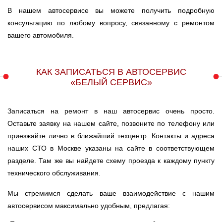
В нашем автосервисе вы можете получить подробную
консультацию по любому вопросу, связанному с ремонтом
вашего автомобиля.
КАК ЗАПИСАТЬСЯ В АВТОСЕРВИС
«БЕЛЫЙ СЕРВИС»
Записаться на ремонт в наш автосервис очень просто.
Оставьте заявку на нашем сайте, позвоните по телефону или
приезжайте лично в ближайший техцентр. Контакты и адреса
наших СТО в Москве указаны на сайте в соответствующем
разделе. Там же вы найдете схему проезда к каждому пункту
технического обслуживания.
Мы стремимся сделать ваше взаимодействие с нашим
автосервисом максимально удобным, предлагая: