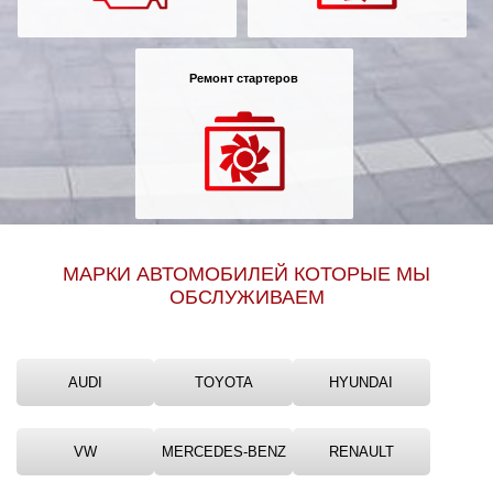
Ульяновск
Чебоксары
Ремонт стартеров
Челябинск
Череповец
Ярославль
МАРКИ АВТОМОБИЛЕЙ КОТОРЫЕ МЫ
ОБСЛУЖИВАЕМ
AUDI
TOYOTA
HYUNDAI
VW
MERCEDES-BENZ
RENAULT