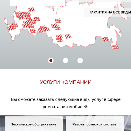
Вологда
ГАРАНТИЯ НА ВСЕ ВИДЫ РАБОТ И ЗАПЧАСТЕЙ
Екатеринбург
Казань
Киров
Краснодар
Красноярск
УСЛУГИ КОМПАНИИ
Липецк
Вы сможете заказать следующие виды услуг в сфере
Москва и Московская область
ремонта автомобилей:
Муравленко
Техническое обслуживание
Ремонт тормозной системы