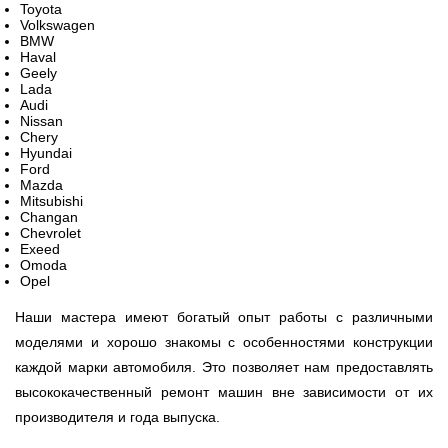
VOLVO
ZAZ
ZOTYE
Toyota
Volkswagen
BMW
Haval
Geely
Lada
Audi
Nissan
Chery
Hyundai
Ford
Mazda
Mitsubishi
Changan
Chevrolet
Exeed
Omoda
Opel
Наши мастера имеют богатый опыт работы с различными
моделями и хорошо знакомы с особенностями конструкции
каждой марки автомобиля. Это позволяет нам предоставлять
высококачественный ремонт машин вне зависимости от их
производителя и года выпуска.