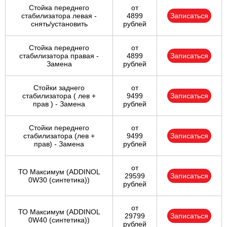
Стойка переднего
от
стабилизатора левая -
4899
Записаться
снять/установить
рублей
Стойка переднего
от
стабилизатора правая -
4899
Записаться
Замена
рублей
Стойки заднего
от
стабилизатора ( лев +
9499
Записаться
прав ) - Замена
рублей
Стойки переднего
от
стабилизатора (лев +
9499
Записаться
прав) - Замена
рублей
от
ТО Максимум (ADDINOL
29599
Записаться
0W30 (синтетика))
рублей
от
ТО Максимум (ADDINOL
29799
Записаться
0W40 (синтетика))
рублей