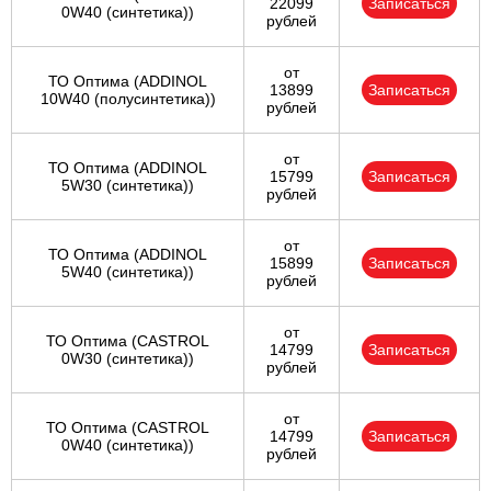
22099
Записаться
0W40 (синтетика))
рублей
от
ТО Оптима (ADDINOL
13899
Записаться
10W40 (полусинтетика))
рублей
от
ТО Оптима (ADDINOL
15799
Записаться
5W30 (синтетика))
рублей
от
ТО Оптима (ADDINOL
15899
Записаться
5W40 (синтетика))
рублей
от
ТО Оптима (CASTROL
14799
Записаться
0W30 (синтетика))
рублей
от
ТО Оптима (CASTROL
14799
Записаться
0W40 (синтетика))
рублей