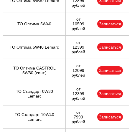
ТО Оптима 5W30 Lemarc
12899
Записаться
рублей
от
ТО Оптима 5W40
10599
Записаться
рублей
от
ТО Оптима 5W40 Lemarc
12399
Записаться
рублей
от
ТО Оптима CASTROL
12099
Записаться
5W30 (синт.)
рублей
от
ТО Стандарт 0W30
12399
Записаться
Lemarc
рублей
от
ТО Стандарт 10W40
7999
Записаться
Lemarc
рублей