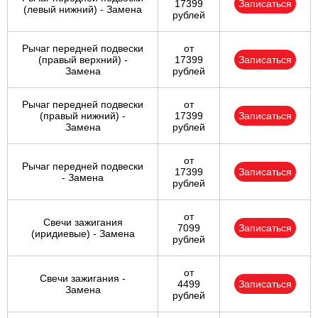
17399
Записаться
(левый нижний) - Замена
рублей
Рычаг передней подвески
от
(правый верхний) -
17399
Записаться
Замена
рублей
Рычаг передней подвески
от
(правый нижний) -
17399
Записаться
Замена
рублей
от
Рычаг передней подвески
17399
Записаться
- Замена
рублей
от
Свечи зажигания
7099
Записаться
(иридиевые) - Замена
рублей
от
Свечи зажигания -
4499
Записаться
Замена
рублей