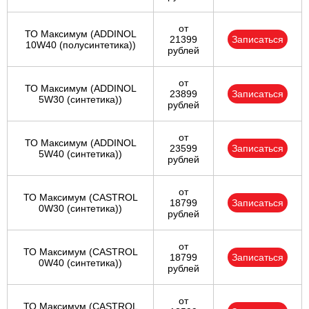
от
ТО Максимум (ADDINOL
21399
Записаться
10W40 (полусинтетика))
рублей
от
ТО Максимум (ADDINOL
23899
Записаться
5W30 (синтетика))
рублей
от
ТО Максимум (ADDINOL
23599
Записаться
5W40 (синтетика))
рублей
от
ТО Максимум (CASTROL
18799
Записаться
0W30 (синтетика))
рублей
от
ТО Максимум (CASTROL
18799
Записаться
0W40 (синтетика))
рублей
от
ТО Максимум (CASTROL