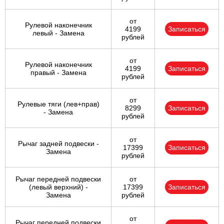
от
Рулевой наконечник
4199
Записаться
левый - Замена
рублей
от
Рулевой наконечник
4199
Записаться
правый - Замена
рублей
от
Рулевые тяги (лев+прав)
8299
Записаться
- Замена
рублей
от
Рычаг задней подвески -
17399
Записаться
Замена
рублей
Рычаг передней подвески
от
(левый верхний) -
17399
Записаться
Замена
рублей
от
Рычаг передней подвески