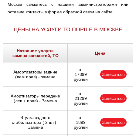
Москве свяжитесь с нашими администраторами или
оставьте контакты в форме обратной связи на сайте.
ЦЕНЫ НА УСЛУГИ ТО ПОРШЕ В МОСКВЕ
Название услуги:
Цена
замена запчастей, ТО
от
Амортизаторы задние
17399
Записаться
(лев+прав) - замена
рублей
от
Амортизаторы передние
21299
Записаться
(лев + прав) - Замена
рублей
Втулка заднего
от
стабилизатора ( 2 шт.) -
1899
Записаться
Замена
рублей