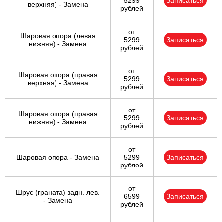
5299
Записаться
верхняя) - Замена
рублей
от
Шаровая опора (левая
5299
Записаться
нижняя) - Замена
рублей
от
Шаровая опора (правая
5299
Записаться
верхняя) - Замена
рублей
от
Шаровая опора (правая
5299
Записаться
нижняя) - Замена
рублей
от
Шаровая опора - Замена
5299
Записаться
рублей
от
Шрус (граната) задн. лев.
6599
Записаться
- Замена
рублей