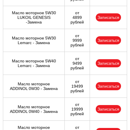
Масло моторное 5W30
от
LUKOIL GENESIS
4899
Записаться
-Замена
рублей
от
Масло моторное 5W30
9999
Записаться
Lemarc - Замена
рублей
от
Масло моторное 5W40
9499
Записаться
Lemarc - Замена
рублей
от
Масло моторное
19499
Записаться
ADDINOL 0W30 - Замена
рублей
от
Масло моторное
19999
Записаться
ADDINOL 0W40 - Замена
рублей
Масло моторное
от