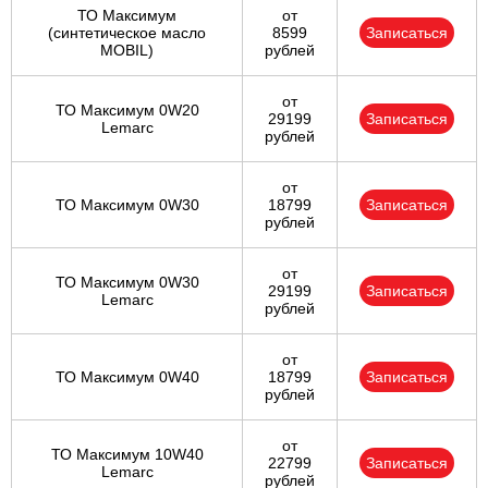
ТО Максимум
от
(cинтетическое масло
8599
Записаться
MOBIL)
рублей
от
ТО Максимум 0W20
29199
Записаться
Lemarc
рублей
от
ТО Максимум 0W30
18799
Записаться
рублей
от
ТО Максимум 0W30
29199
Записаться
Lemarc
рублей
от
ТО Максимум 0W40
18799
Записаться
рублей
от
ТО Максимум 10W40
22799
Записаться
Lemarc
рублей