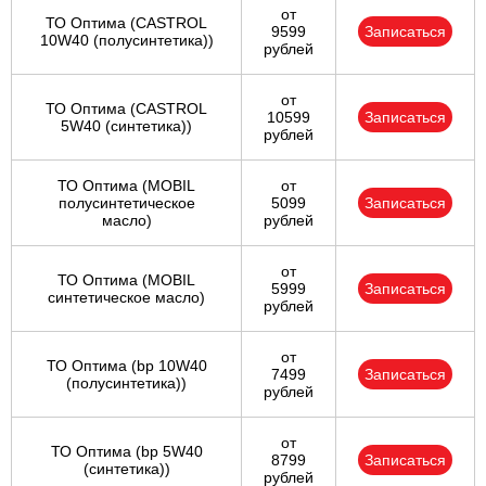
от
ТО Оптима (CASTROL
9599
Записаться
10W40 (полусинтетика))
рублей
от
ТО Оптима (CASTROL
10599
Записаться
5W40 (синтетика))
рублей
ТО Оптима (MOBIL
от
полусинтетическое
5099
Записаться
масло)
рублей
от
ТО Оптима (MOBIL
5999
Записаться
синтетическое масло)
рублей
от
ТО Оптима (bp 10W40
7499
Записаться
(полусинтетика))
рублей
от
ТО Оптима (bp 5W40
8799
Записаться
(синтетика))
рублей