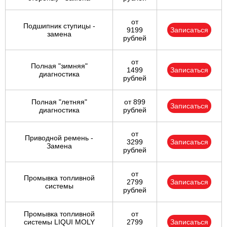
от
Подшипник ступицы -
9199
Записаться
замена
рублей
от
Полная "зимняя"
1499
Записаться
диагностика
рублей
Полная "летняя"
от 899
Записаться
диагностика
рублей
от
Приводной ремень -
3299
Записаться
Замена
рублей
от
Промывка топливной
2799
Записаться
системы
рублей
Промывка топливной
от
системы LIQUI MOLY
2799
Записаться