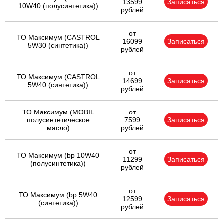
13599
Записаться
10W40 (полусинтетика))
рублей
от
ТО Максимум (CASTROL
16099
Записаться
5W30 (синтетика))
рублей
от
ТО Максимум (CASTROL
14699
Записаться
5W40 (синтетика))
рублей
ТО Максимум (MOBIL
от
полуcинтетическое
7599
Записаться
масло)
рублей
от
ТО Максимум (bp 10W40
11299
Записаться
(полусинтетика))
рублей
от
ТО Максимум (bp 5W40
12599
Записаться
(синтетика))
рублей