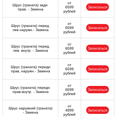
от
Шрус (граната) задн.
6599
Записаться
прав. - Замена
рублей
от
Шрус (граната) перед.
6599
Записаться
лев наружн.- Замена
рублей
от
Шрус (граната) перед.
6599
Записаться
лев. внутр. - Замена
рублей
от
Шрус (граната) передн
6599
Записаться
прав, наружн.- Замена
рублей
от
Шрус (граната) передн.
6599
Записаться
прав.внутр. - Замена
рублей
от
Шрус наружний (граната)
4899
Записаться
- Замена
рублей