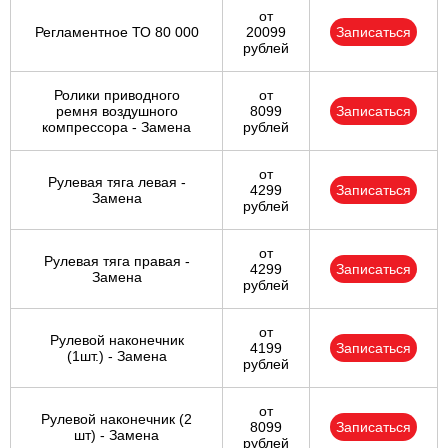
от
Регламентное ТО 80 000
20099
Записаться
рублей
Ролики приводного
от
ремня воздушного
8099
Записаться
компрессора - Замена
рублей
от
Рулевая тяга левая -
4299
Записаться
Замена
рублей
от
Рулевая тяга правая -
4299
Записаться
Замена
рублей
от
Рулевой наконечник
4199
Записаться
(1шт.) - Замена
рублей
от
Рулевой наконечник (2
8099
Записаться
шт) - Замена
рублей