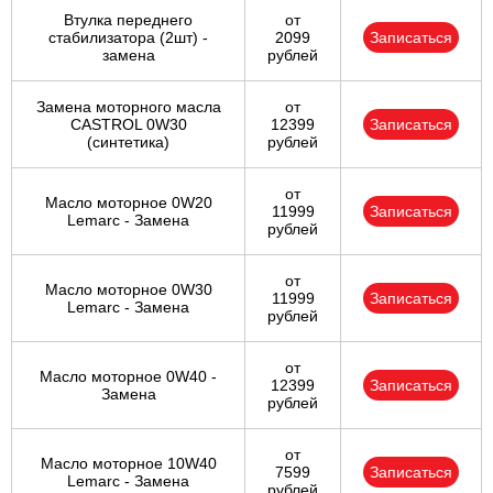
Втулка переднего
от
стабилизатора (2шт) -
2099
Записаться
замена
рублей
Замена моторного масла
от
CASTROL 0W30
12399
Записаться
(синтетика)
рублей
от
Масло моторное 0W20
11999
Записаться
Lemarc - Замена
рублей
от
Масло моторное 0W30
11999
Записаться
Lemarc - Замена
рублей
от
Масло моторное 0W40 -
12399
Записаться
Замена
рублей
от
Масло моторное 10W40
7599
Записаться
Lemarc - Замена
рублей