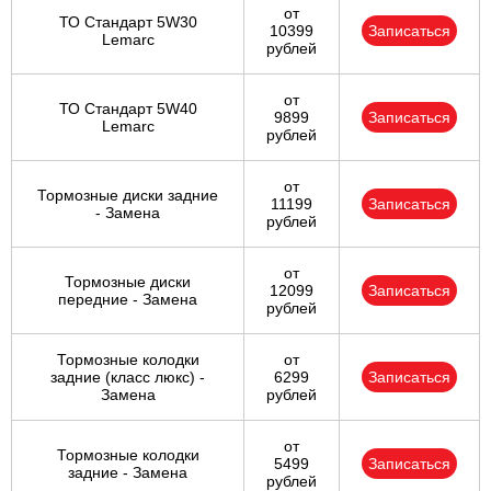
от
ТО Стандарт 5W30
10399
Записаться
Lemarc
рублей
от
ТО Стандарт 5W40
9899
Записаться
Lemarc
рублей
от
Тормозные диски задние
11199
Записаться
- Замена
рублей
от
Тормозные диски
12099
Записаться
передние - Замена
рублей
Тормозные колодки
от
задние (класс люкс) -
6299
Записаться
Замена
рублей
от
Тормозные колодки
5499
Записаться
задние - Замена
рублей