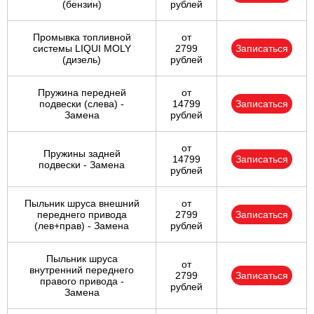
(бензин)
рублей
Промывка топливной
от
системы LIQUI MOLY
2799
Записаться
(дизель)
рублей
Пружина передней
от
подвески (слева) -
14799
Записаться
Замена
рублей
от
Пружины задней
14799
Записаться
подвески - Замена
рублей
Пыльник шруса внешний
от
переднего привода
2799
Записаться
(лев+прав) - Замена
рублей
Пыльник шруса
от
внутренний переднего
2799
Записаться
правого привода -
рублей
Замена