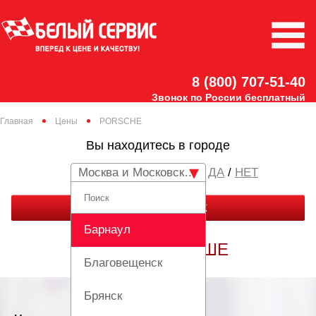
8 (800) 707-51-40
Звонок по России бесплатный
Главная
Цены
PORSCHE
Вы находитесь в городе
Москва и Московская область
/
НЕТ
ЗАКАЗАТЬ ЗВОНОК
Барнаул
РЕМОНТ ПОРШЕ
Благовещенск
Брянск