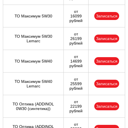
от
ТО Максимум 5W30
16099
Записаться
рублей
от
ТО Максимум 5W30
26199
Записаться
Lemarc
рублей
от
ТО Максимум 5W40
14699
Записаться
рублей
от
ТО Максимум 5W40
25599
Записаться
Lemarc
рублей
от
ТО Оптима (ADDINOL
22199
Записаться
0W30 (синтетика))
рублей
от
ТО Оптима (ADDINOL