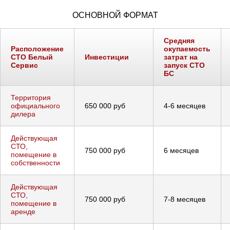
ОСНОВНОЙ ФОРМАТ
Средняя
Расположение
окупаемость
СТО Белый
Инвестиции
затрат на
Сервис
запуск СТО
БС
Территория
официального
650 000 руб
4-6 месяцев
дилера
Действующая
СТО,
750 000 руб
6 месяцев
помещение в
собственности
Действующая
СТО,
750 000 руб
7-8 месяцев
помещение в
аренде