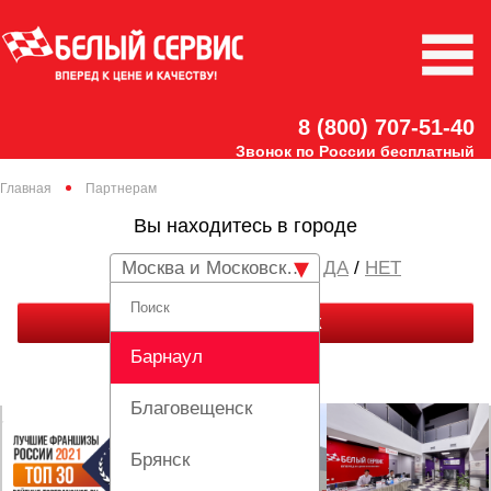
8 (800) 707-51-40
Звонок по России бесплатный
Главная
Партнерам
Вы находитесь в городе
Москва и Московская область
/
НЕТ
ЗАКАЗАТЬ ЗВОНОК
Барнаул
Благовещенск
Брянск