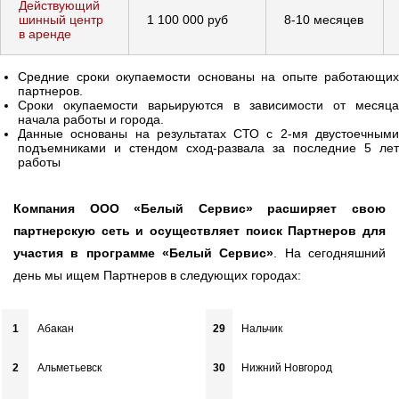
Действующий
шинный центр
1 100 000 руб
8-10 месяцев
в аренде
Средние сроки окупаемости основаны на опыте работающих
партнеров.
Сроки окупаемости варьируются в зависимости от месяца
начала работы и города.
Данные основаны на результатах СТО с 2-мя двустоечными
подъемниками и стендом сход-развала за последние 5 лет
работы
Компания ООО «Белый Сервис» расширяет свою
партнерскую сеть и осуществляет поиск Партнеров для
участия в программе «Белый Сервис»
. На сегодняшний
день мы ищем Партнеров в следующих городах:
1
Абакан
29
Нальчик
2
Альметьевск
30
Нижний Новгород