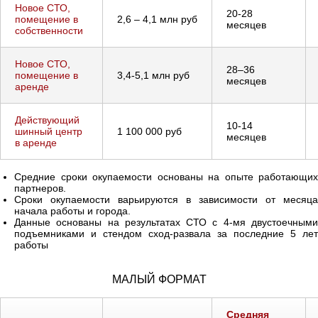
Новое СТО,
20-28
помещение в
2,6 – 4,1 млн руб
месяцев
собственности
Новое СТО,
28–36
помещение в
3,4-5,1 млн руб
месяцев
аренде
Действующий
10-14
шинный центр
1 100 000 руб
месяцев
в аренде
Средние сроки окупаемости основаны на опыте работающих
партнеров.
Сроки окупаемости варьируются в зависимости от месяца
начала работы и города.
Данные основаны на результатах СТО с 4-мя двустоечными
подъемниками и стендом сход-развала за последние 5 лет
работы
МАЛЫЙ ФОРМАТ
Средняя