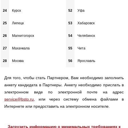
24
Курск
52
Уфа
25
Липецк
53
Хабаровск
26
Магнитогорск
54
Челябинск
27
Махачкала
55
Чита
28
Москва
56
Ярославль
Для того, чтобы стать Партнером, Вам необходимо заполнить
анкету кандидата в Партнеры. Анкету необходимо прислать в
электронном виде по электронной почте на адрес
service@bsto.ru
, или через систему обмена файлами в
Интернете или предоставить на электронном носителе.
Загрузить информацию о минимальных требованиях к