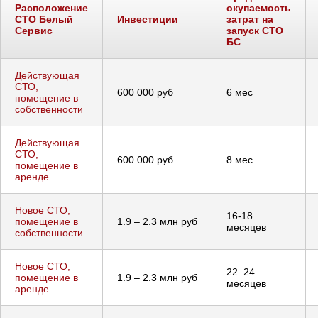
Расположение
окупаемость
СТО Белый
Инвестиции
затрат на
Сервис
запуск СТО
БС
Действующая
СТО,
600 000 руб
6 мес
помещение в
собственности
Действующая
СТО,
600 000 руб
8 мес
помещение в
аренде
Новое СТО,
16-18
помещение в
1.9 – 2.3 млн руб
месяцев
собственности
Новое СТО,
22–24
помещение в
1.9 – 2.3 млн руб
месяцев
аренде