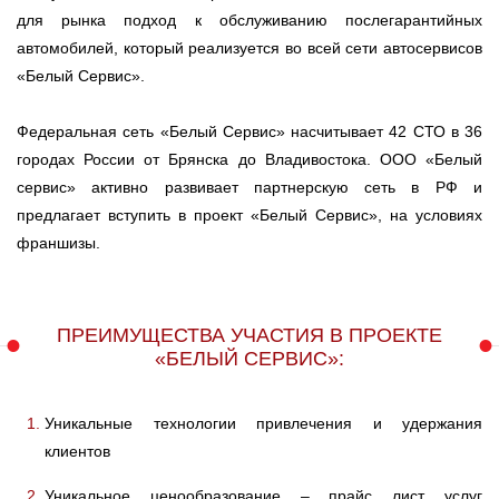
для рынка подход к обслуживанию послегарантийных
Ульяновск
автомобилей, который реализуется во всей сети автосервисов
«Белый Сервис».
Чебоксары
Федеральная сеть «Белый Сервис» насчитывает 42 СТО в 36
Челябинск
городах России от Брянска до Владивостока. ООО «Белый
сервис» активно развивает партнерскую сеть в РФ и
Череповец
предлагает вступить в проект «Белый Сервис», на условиях
франшизы.
Ярославль
ПРЕИМУЩЕСТВА УЧАСТИЯ В ПРОЕКТЕ
«БЕЛЫЙ СЕРВИС»:
Уникальные технологии привлечения и удержания
клиентов
Уникальное ценообразование – прайс лист услуг