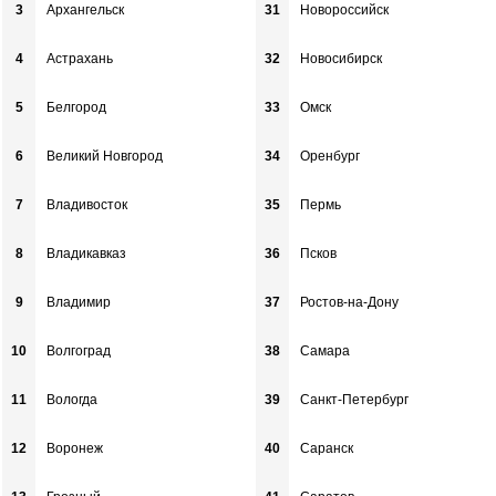
3
Архангельск
31
Новороссийск
4
Астрахань
32
Новосибирск
5
Белгород
33
Омск
6
Великий Новгород
34
Оренбург
7
Владивосток
35
Пермь
8
Владикавказ
36
Псков
9
Владимир
37
Ростов-на-Дону
10
Волгоград
38
Самара
11
Вологда
39
Санкт-Петербург
12
Воронеж
40
Саранск