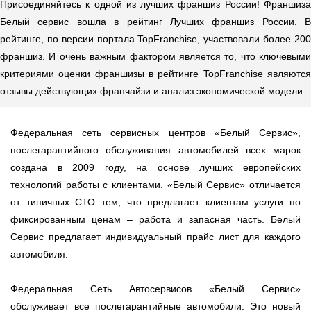
Присоединяйтесь к одной из лучших франшиз России! Франшиза
Ростов-на-Дону
Белый сервис вошла в рейтинг Лучших франшиз России. В
рейтинге, по версии портала TopFranchise, участвовали более 200
Самара
франшиз. И очень важным фактором является то, что ключевыми
критериями оценки франшизы в рейтинге TopFranchise являются
Санкт-Петербург
отзывы действующих франчайзи и анализ экономической модели.
Саратов
Федеральная сеть сервисных центров «Белый Сервис»,
Солнцево
послегарантийного обслуживания автомобилей всех марок
создана в 2009 году, на основе лучших европейских
Сочи
технологий работы с клиентами. «Белый Сервис» отличается
от типичных СТО тем, что предлагает клиентам услуги по
Сургут
фиксированным ценам – работа и запасная часть. Белый
Сервис предлагает индивидуальный прайс лист для каждого
Тольятти
автомобиля.
Тула
Федеральная Сеть Автосервисов «Белый Сервис»
Тюмень
обслуживает все послегарантийные автомобили. Это новый