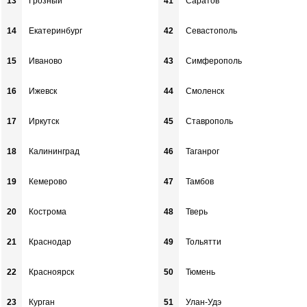
13
Грозный
41
Саратов
14
Екатеринбург
42
Севастополь
15
Иваново
43
Симферополь
16
Ижевск
44
Смоленск
17
Иркутск
45
Ставрополь
18
Калининград
46
Таганрог
19
Кемерово
47
Тамбов
20
Кострома
48
Тверь
21
Краснодар
49
Тольятти
22
Красноярск
50
Тюмень
23
Курган
51
Улан-Удэ