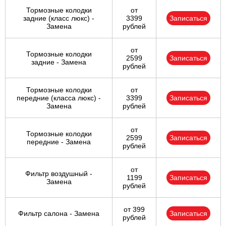
Тормозные колодки
от
задние (класс люкс) -
3399
Записаться
Замена
рублей
от
Тормозные колодки
2599
Записаться
задние - Замена
рублей
Тормозные колодки
от
передние (класса люкс) -
3399
Записаться
Замена
рублей
от
Тормозные колодки
2599
Записаться
передние - Замена
рублей
от
Фильтр воздушный -
1199
Записаться
Замена
рублей
от 399
Фильтр салона - Замена
Записаться
рублей