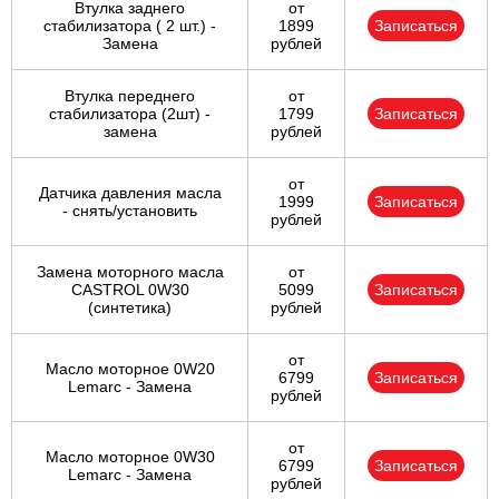
Втулка заднего
от
стабилизатора ( 2 шт.) -
1899
Записаться
Замена
рублей
Втулка переднего
от
стабилизатора (2шт) -
1799
Записаться
замена
рублей
от
Датчика давления масла
1999
Записаться
- снять/установить
рублей
Замена моторного масла
от
CASTROL 0W30
5099
Записаться
(синтетика)
рублей
от
Масло моторное 0W20
6799
Записаться
Lemarc - Замена
рублей
от
Масло моторное 0W30
6799
Записаться
Lemarc - Замена
рублей