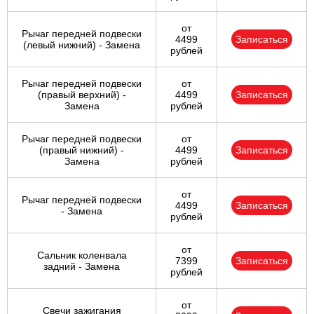
от
Рычаг передней подвески
4499
Записаться
(левый нижний) - Замена
рублей
Рычаг передней подвески
от
(правый верхний) -
4499
Записаться
Замена
рублей
Рычаг передней подвески
от
(правый нижний) -
4499
Записаться
Замена
рублей
от
Рычаг передней подвески
4499
Записаться
- Замена
рублей
от
Сальник коленвала
7399
Записаться
задний - Замена
рублей
от
Свечи зажигания