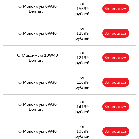
от
ТО Максимум 0W30
15599
Записаться
Lemarc
рублей
от
ТО Максимум 0W40
12899
Записаться
рублей
от
ТО Максимум 10W40
12199
Записаться
Lemarc
рублей
от
ТО Максимум 5W30
11699
Записаться
рублей
от
ТО Максимум 5W30
14199
Записаться
Lemarc
рублей
от
ТО Максимум 5W40
10599
Записаться
рублей