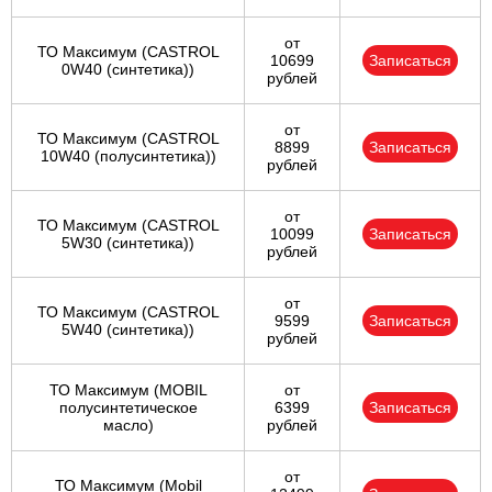
от
ТО Максимум (CASTROL
10699
Записаться
0W40 (синтетика))
рублей
от
ТО Максимум (CASTROL
8899
Записаться
10W40 (полусинтетика))
рублей
от
ТО Максимум (CASTROL
10099
Записаться
5W30 (синтетика))
рублей
от
ТО Максимум (CASTROL
9599
Записаться
5W40 (синтетика))
рублей
ТО Максимум (MOBIL
от
полуcинтетическое
6399
Записаться
масло)
рублей
от
ТО Максимум (Mobil