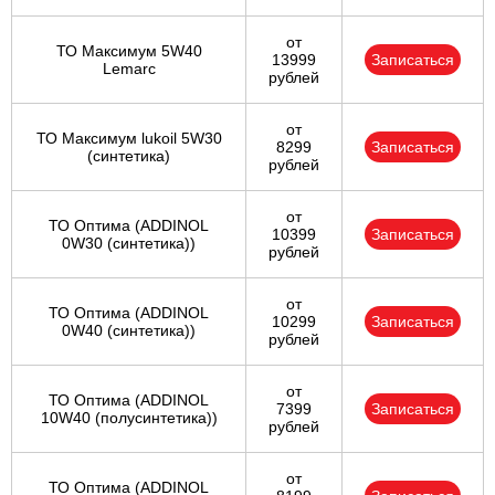
от
ТО Максимум 5W40
13999
Записаться
Lemarc
рублей
от
ТО Максимум lukoil 5W30
8299
Записаться
(синтетика)
рублей
от
ТО Оптима (ADDINOL
10399
Записаться
0W30 (синтетика))
рублей
от
ТО Оптима (ADDINOL
10299
Записаться
0W40 (синтетика))
рублей
от
ТО Оптима (ADDINOL
7399
Записаться
10W40 (полусинтетика))
рублей
от
ТО Оптима (ADDINOL