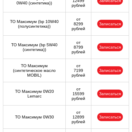
12499
Записаться
0W40 (синтетика))
рублей
от
ТО Максимум (bp 10W40
8299
Записаться
(полусинтетика))
рублей
от
ТО Максимум (bp 5W40
8799
Записаться
(синтетика))
рублей
ТО Максимум
от
(cинтетическое масло
7199
Записаться
MOBIL)
рублей
от
ТО Максимум 0W20
15599
Записаться
Lemarc
рублей
от
ТО Максимум 0W30
12899
Записаться
рублей