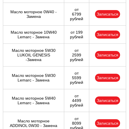
от
Масло моторное 0W40 -
6799
Записаться
Замена
рублей
Масло моторное 10W40
от 199
Записаться
Lemarc - Замена
рублей
Масло моторное 5W30
от
LUKOIL GENESIS
2599
Записаться
-Замена
рублей
от
Масло моторное 5W30
5599
Записаться
Lemarc - Замена
рублей
от
Масло моторное 5W40
4499
Записаться
Lemarc - Замена
рублей
от
Масло моторное
8099
Записаться
ADDINOL 0W30 - Замена
рублей