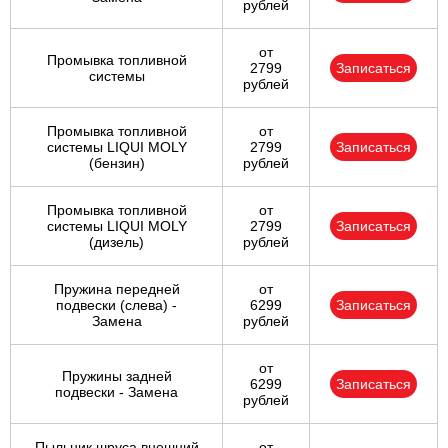
рублей
от
Промывка топливной
2799
Записаться
системы
рублей
Промывка топливной
от
системы LIQUI MOLY
2799
Записаться
(бензин)
рублей
Промывка топливной
от
системы LIQUI MOLY
2799
Записаться
(дизель)
рублей
Пружина передней
от
подвески (слева) -
6299
Записаться
Замена
рублей
от
Пружины задней
6299
Записаться
подвески - Замена
рублей
Пыльник шруса внешний
от