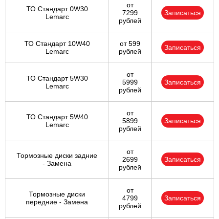
от
ТО Стандарт 0W30
7299
Записаться
Lemarc
рублей
ТО Стандарт 10W40
от 599
Записаться
Lemarc
рублей
от
ТО Стандарт 5W30
5999
Записаться
Lemarc
рублей
от
ТО Стандарт 5W40
5899
Записаться
Lemarc
рублей
от
Тормозные диски задние
2699
Записаться
- Замена
рублей
от
Тормозные диски
4799
Записаться
передние - Замена
рублей