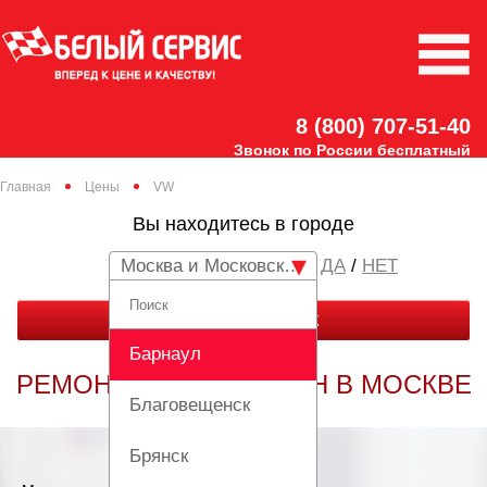
8 (800) 707-51-40
Звонок по России бесплатный
Главная
Цены
VW
Вы находитесь в городе
Москва и Московская область
/
НЕТ
ЗАКАЗАТЬ ЗВОНОК
Барнаул
РЕМОНТ ФОЛЬКСВАГЕН В МОСКВЕ
Благовещенск
Брянск