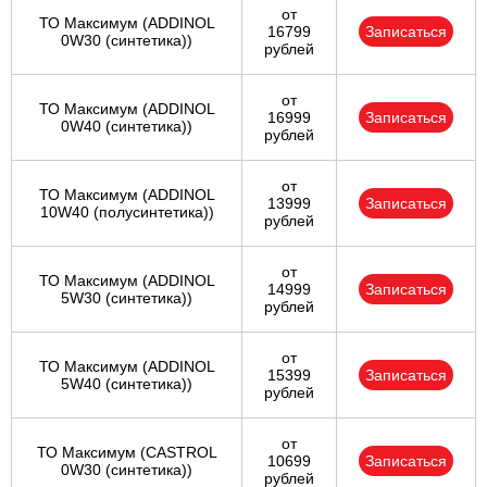
от
ТО Максимум (ADDINOL
16799
Записаться
0W30 (синтетика))
рублей
от
ТО Максимум (ADDINOL
16999
Записаться
0W40 (синтетика))
рублей
от
ТО Максимум (ADDINOL
13999
Записаться
10W40 (полусинтетика))
рублей
от
ТО Максимум (ADDINOL
14999
Записаться
5W30 (синтетика))
рублей
от
ТО Максимум (ADDINOL
15399
Записаться
5W40 (синтетика))
рублей
от
ТО Максимум (CASTROL
10699
Записаться
0W30 (синтетика))
рублей