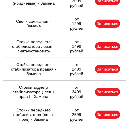
2099
Записаться
(иридиевые) - Замена
рублей
от
Свечи зажигания -
1299
Записаться
Замена
рублей
Стойка переднего
от
стабилизатора левая -
1499
Записаться
снять/установить
рублей
Стойка переднего
от
стабилизатора правая -
1499
Записаться
Замена
рублей
Стойки заднего
от
стабилизатора ( лев +
3499
Записаться
прав ) - Замена
рублей
Стойки переднего
от
стабилизатора (лев +
2599
Записаться
прав) - Замена
рублей