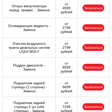
от
Опора амортизатора
4599
Записаться
перед. правая. - Замена
рублей
от
Охлаждающая жидкость -
2799
Записаться
Замена
рублей
Очистка воздушного
от
тракта дизельных систем
2799
Записаться
LIQUI MOLY
рублей
от
Поддон двигателя -
8599
Записаться
Замена
рублей
Подшипник задней
от
ступицы (1 сторона) -
8699
Записаться
Замена
рублей
Подшипник задней
от
ступицы 2 шт (обе
7299
Записаться
стороны) - Замена
рублей