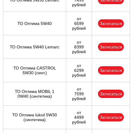
ТО Оптима 5W30 Lemarc
7499
Записаться
рублей
от
ТО Оптима 5W40
6599
Записаться
рублей
от
ТО Оптима 5W40 Lemarc
8399
Записаться
рублей
от
ТО Оптима CASTROL
6299
Записаться
5W30 (синт.)
рублей
от
ТО Оптима MOBIL 1
7599
Записаться
0W40 (синтетика)
рублей
от
ТО Оптима lukoil 5W30
4499
Записаться
(синтетика)
рублей