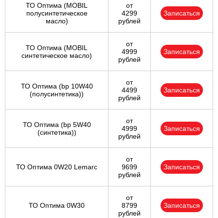
ТО Оптима (MOBIL
от
полусинтетическое
4299
Записаться
масло)
рублей
от
ТО Оптима (MOBIL
4999
Записаться
синтетическое масло)
рублей
от
ТО Оптима (bp 10W40
4499
Записаться
(полусинтетика))
рублей
от
ТО Оптима (bp 5W40
4999
Записаться
(синтетика))
рублей
от
ТО Оптима 0W20 Lemarc
9699
Записаться
рублей
от
ТО Оптима 0W30
8799
Записаться
рублей