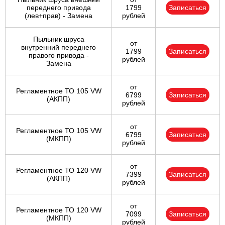
переднего привода
1799
Записаться
(лев+прав) - Замена
рублей
Пыльник шруса
от
внутренний переднего
1799
Записаться
правого привода -
рублей
Замена
от
Регламентное ТО 105 VW
6799
Записаться
(АКПП)
рублей
от
Регламентное ТО 105 VW
6799
Записаться
(МКПП)
рублей
от
Регламентное ТО 120 VW
7399
Записаться
(АКПП)
рублей
от
Регламентное ТО 120 VW
7099
Записаться
(МКПП)
рублей