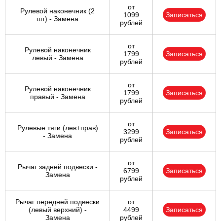
от
Рулевой наконечник (2
1099
Записаться
шт) - Замена
рублей
от
Рулевой наконечник
1799
Записаться
левый - Замена
рублей
от
Рулевой наконечник
1799
Записаться
правый - Замена
рублей
от
Рулевые тяги (лев+прав)
3299
Записаться
- Замена
рублей
от
Рычаг задней подвески -
6799
Записаться
Замена
рублей
Рычаг передней подвески
от
(левый верхний) -
4499
Записаться
Замена
рублей