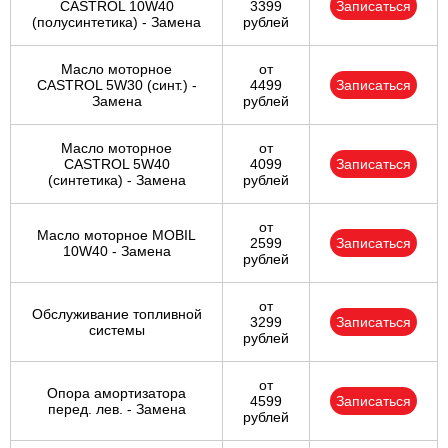
CASTROL 10W40
3399
Записаться
(полусинтетика) - Замена
рублей
Масло моторное
от
CASTROL 5W30 (синт.) -
4499
Записаться
Замена
рублей
Масло моторное
от
CASTROL 5W40
4099
Записаться
(синтетика) - Замена
рублей
от
Масло моторное MOBIL
2599
Записаться
10W40 - Замена
рублей
от
Обслуживание топливной
3299
Записаться
системы
рублей
от
Опора амортизатора
4599
Записаться
перед. лев. - Замена
рублей