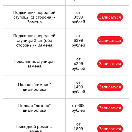
Подшипник передней
от
ступицы (1 сторона) -
9399
Записаться
Замена
рублей
Подшипник передней
от
ступицы 2 шт (обе
6399
Записаться
стороны) - Замена
рублей
от
Подшипник ступицы -
4299
Записаться
замена
рублей
от
Полная "зимняя"
1499
Записаться
диагностика
рублей
Полная "летняя"
от 899
Записаться
диагностика
рублей
от
Приводной ремень -
1899
Записаться
Замена