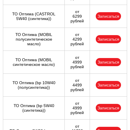
от
ТО Оптима (CASTROL
6299
Записаться
5W40 (синтетика))
рублей
ТО Оптима (MOBIL
от
полусинтетическое
4299
Записаться
масло)
рублей
от
ТО Оптима (MOBIL
4999
Записаться
синтетическое масло)
рублей
от
ТО Оптима (bp 10W40
4499
Записаться
(полусинтетика))
рублей
от
ТО Оптима (bp 5W40
4999
Записаться
(синтетика))
рублей
от