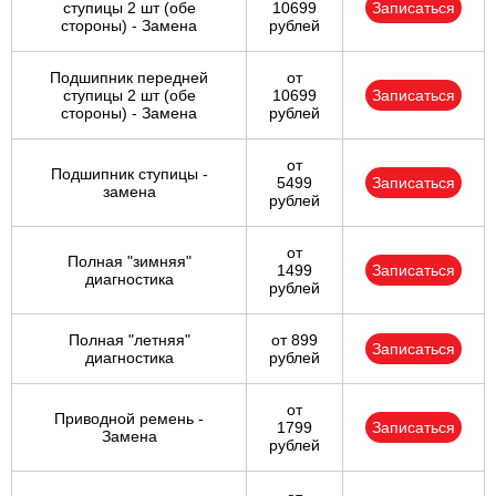
ступицы 2 шт (обе
10699
Записаться
стороны) - Замена
рублей
Подшипник передней
от
ступицы 2 шт (обе
10699
Записаться
стороны) - Замена
рублей
от
Подшипник ступицы -
5499
Записаться
замена
рублей
от
Полная "зимняя"
1499
Записаться
диагностика
рублей
Полная "летняя"
от 899
Записаться
диагностика
рублей
от
Приводной ремень -
1799
Записаться
Замена
рублей