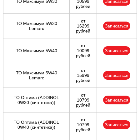
ТО Максимум 5W30
10599
Записаться
рублей
от
ТО Максимум 5W30
16299
Записаться
Lemarc
рублей
от
ТО Максимум 5W40
10099
Записаться
рублей
от
ТО Максимум 5W40
15999
Записаться
Lemarc
рублей
от
ТО Оптима (ADDINOL
10799
Записаться
0W30 (синтетика))
рублей
от
ТО Оптима (ADDINOL
10799
Записаться
0W40 (синтетика))
рублей