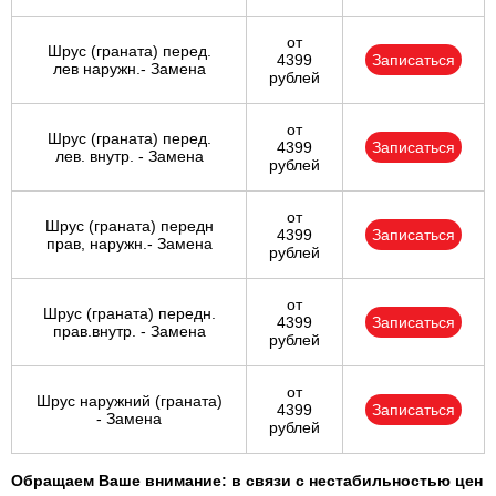
от
Шрус (граната) перед.
4399
Записаться
лев наружн.- Замена
рублей
от
Шрус (граната) перед.
4399
Записаться
лев. внутр. - Замена
рублей
от
Шрус (граната) передн
4399
Записаться
прав, наружн.- Замена
рублей
от
Шрус (граната) передн.
4399
Записаться
прав.внутр. - Замена
рублей
от
Шрус наружний (граната)
4399
Записаться
- Замена
рублей
Обращаем Ваше внимание: в связи с нестабильностью цен