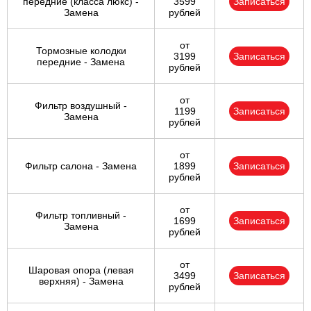
передние (класса люкс) -
3599
Записаться
Замена
рублей
от
Тормозные колодки
3199
Записаться
передние - Замена
рублей
от
Фильтр воздушный -
1199
Записаться
Замена
рублей
от
Фильтр салона - Замена
1899
Записаться
рублей
от
Фильтр топливный -
1699
Записаться
Замена
рублей
от
Шаровая опора (левая
3499
Записаться
верхняя) - Замена
рублей