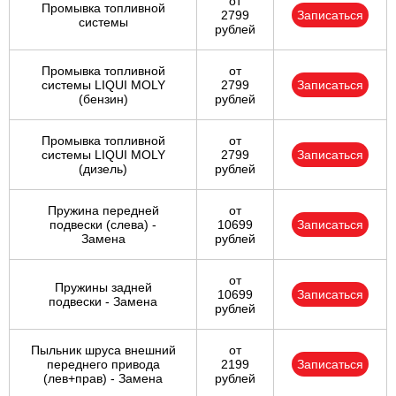
от
Промывка топливной
2799
Записаться
системы
рублей
Промывка топливной
от
системы LIQUI MOLY
2799
Записаться
(бензин)
рублей
Промывка топливной
от
системы LIQUI MOLY
2799
Записаться
(дизель)
рублей
Пружина передней
от
подвески (слева) -
10699
Записаться
Замена
рублей
от
Пружины задней
10699
Записаться
подвески - Замена
рублей
Пыльник шруса внешний
от
переднего привода
2199
Записаться
(лев+прав) - Замена
рублей