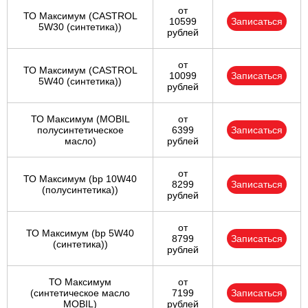
от
ТО Максимум (CASTROL
10599
Записаться
5W30 (синтетика))
рублей
от
ТО Максимум (CASTROL
10099
Записаться
5W40 (синтетика))
рублей
ТО Максимум (MOBIL
от
полуcинтетическое
6399
Записаться
масло)
рублей
от
ТО Максимум (bp 10W40
8299
Записаться
(полусинтетика))
рублей
от
ТО Максимум (bp 5W40
8799
Записаться
(синтетика))
рублей
ТО Максимум
от
(cинтетическое масло
7199
Записаться
MOBIL)
рублей