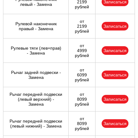
2199
Записаться
левый - Замена
рублей
от
Рулевой наконечник
2199
Записаться
правый - Замена
рублей
от
Рулевые тяги (лев+прав)
4999
Записаться
- Замена
рублей
от
Рычаг задней подвески -
6099
Записаться
Замена
рублей
Рычаг передней подвески
от
(левый верхний) -
8099
Записаться
Замена
рублей
от
Рычаг передней подвески
8099
Записаться
(левый нижний) - Замена
рублей