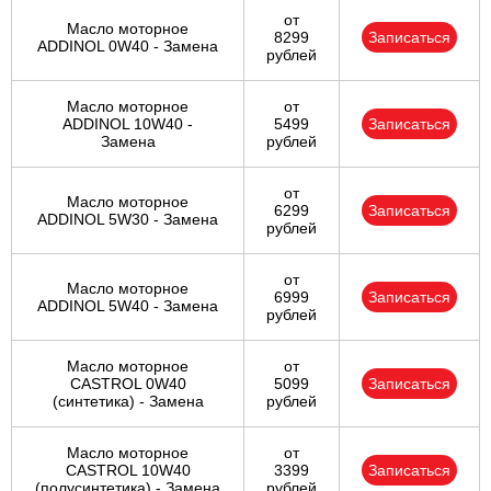
от
Масло моторное
8299
Записаться
ADDINOL 0W40 - Замена
рублей
Масло моторное
от
ADDINOL 10W40 -
5499
Записаться
Замена
рублей
от
Масло моторное
6299
Записаться
ADDINOL 5W30 - Замена
рублей
от
Масло моторное
6999
Записаться
ADDINOL 5W40 - Замена
рублей
Масло моторное
от
CASTROL 0W40
5099
Записаться
(синтетика) - Замена
рублей
Масло моторное
от
CASTROL 10W40
3399
Записаться
(полусинтетика) - Замена
рублей