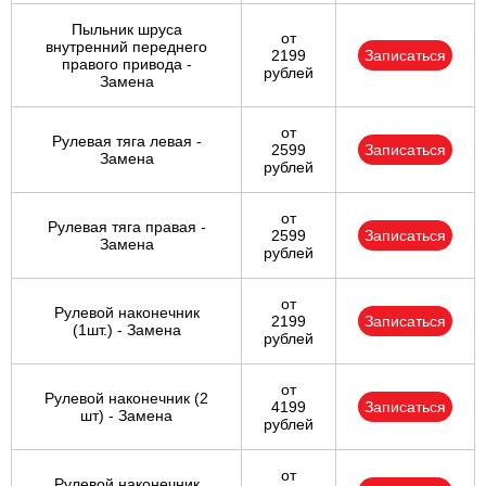
Пыльник шруса
от
внутренний переднего
2199
Записаться
правого привода -
рублей
Замена
от
Рулевая тяга левая -
2599
Записаться
Замена
рублей
от
Рулевая тяга правая -
2599
Записаться
Замена
рублей
от
Рулевой наконечник
2199
Записаться
(1шт.) - Замена
рублей
от
Рулевой наконечник (2
4199
Записаться
шт) - Замена
рублей
от
Рулевой наконечник