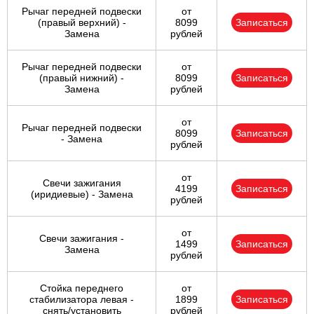
Рычаг передней подвески
от
(правый верхний) -
8099
Записаться
Замена
рублей
Рычаг передней подвески
от
(правый нижний) -
8099
Записаться
Замена
рублей
от
Рычаг передней подвески
8099
Записаться
- Замена
рублей
от
Свечи зажигания
4199
Записаться
(иридиевые) - Замена
рублей
от
Свечи зажигания -
1499
Записаться
Замена
рублей
Стойка переднего
от
стабилизатора левая -
1899
Записаться
снять/установить
рублей