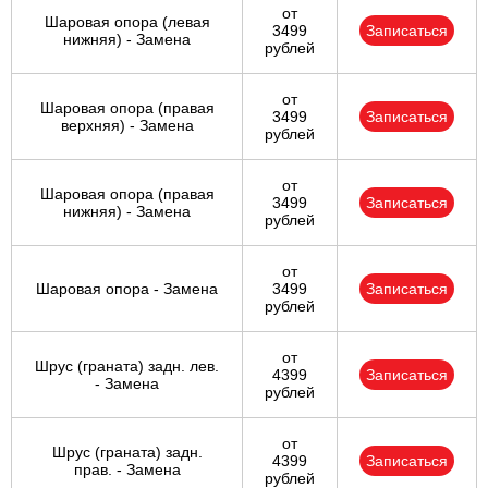
от
Шаровая опора (левая
3499
Записаться
нижняя) - Замена
рублей
от
Шаровая опора (правая
3499
Записаться
верхняя) - Замена
рублей
от
Шаровая опора (правая
3499
Записаться
нижняя) - Замена
рублей
от
Шаровая опора - Замена
3499
Записаться
рублей
от
Шрус (граната) задн. лев.
4399
Записаться
- Замена
рублей
от
Шрус (граната) задн.
4399
Записаться
прав. - Замена
рублей