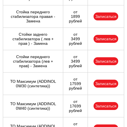
Стойка переднего
от
стабилизатора правая -
1899
Записаться
Замена
рублей
Стойки заднего
от
стабилизатора ( лев +
3499
Записаться
прав ) - Замена
рублей
Стойки переднего
от
стабилизатора (лев +
3499
Записаться
прав) - Замена
рублей
от
ТО Максимум (ADDINOL
17599
Записаться
0W30 (синтетика))
рублей
от
ТО Максимум (ADDINOL
17699
Записаться
0W40 (синтетика))
рублей
от
ТО Максимум (ADDINOL