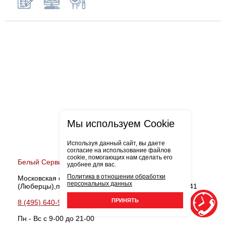
Мы используем Cookie
Используя данный сайт, вы даете
согласие на использование файлов
cookie, помогающих нам сделать его
Белый Сервис Октябрьский
удобнее для вас.
Политика в отношении обработки
Московская область, Люберецкий район
персональных данных
(Люберцы),поселок Октябрьский, улица Ленина, д. 41
ПРИНЯТЬ
8 (495) 640-99-18
Записаться
Пн - Вс с 9-00 до 21-00