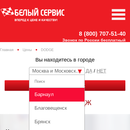
8 (800) 707-51-40
Звонок по России бесплатный
Главная
Цены
DODGE
Вы находитесь в городе
Москва и Московская область
/
НЕТ
ЗАКАЗАТЬ ЗВОНОК
Барнаул
РЕМОНТ ДОДЖ
Благовещенск
Брянск