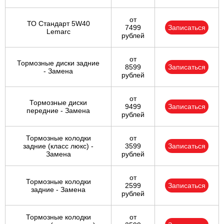
от
ТО Стандарт 5W40
7499
Записаться
Lemarc
рублей
от
Тормозные диски задние
8599
Записаться
- Замена
рублей
от
Тормозные диски
9499
Записаться
передние - Замена
рублей
Тормозные колодки
от
задние (класс люкс) -
3599
Записаться
Замена
рублей
от
Тормозные колодки
2599
Записаться
задние - Замена
рублей
Тормозные колодки
от