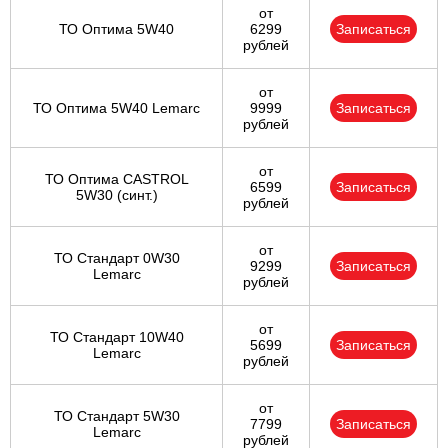
от
ТО Оптима 5W40
6299
Записаться
рублей
от
ТО Оптима 5W40 Lemarc
9999
Записаться
рублей
от
ТО Оптима CASTROL
6599
Записаться
5W30 (синт.)
рублей
от
ТО Стандарт 0W30
9299
Записаться
Lemarc
рублей
от
ТО Стандарт 10W40
5699
Записаться
Lemarc
рублей
от
ТО Стандарт 5W30
7799
Записаться
Lemarc
рублей