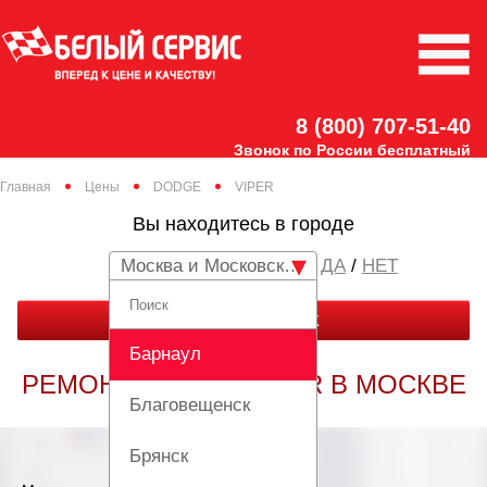
8 (800) 707-51-40
Звонок по России бесплатный
Главная
Цены
DODGE
VIPER
Вы находитесь в городе
Москва и Московская область
/
НЕТ
ЗАКАЗАТЬ ЗВОНОК
Барнаул
РЕМОНТ DODGE VIPER В МОСКВЕ
Благовещенск
Брянск