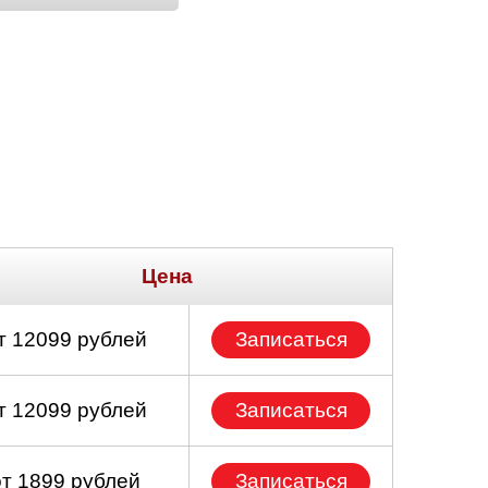
Цена
т 12099 рублей
Записаться
т 12099 рублей
Записаться
от 1899 рублей
Записаться