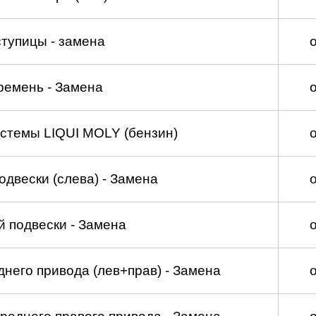
тупицы - замена
ремень - Замена
стемы LIQUI MOLY (бензин)
двески (слева) - Замена
 подвески - Замена
него привода (лев+прав) - Замена