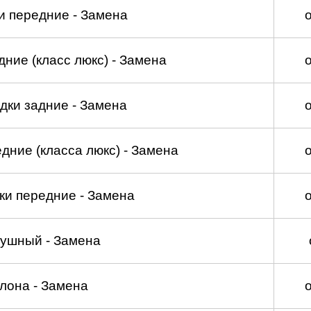
и передние - Замена
ние (класс люкс) - Замена
дки задние - Замена
дние (класса люкс) - Замена
ки передние - Замена
душный - Замена
лона - Замена