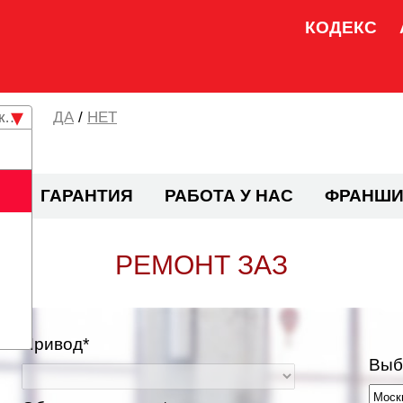
КОДЕКС
кая область
/
НЕТ
И
ГАРАНТИЯ
РАБОТА У НАС
ФРАНШИ
РЕМОНТ ЗАЗ
Привод*
Выб