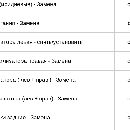
(иридиевые) - Замена
гания - Замена
атора левая - снять/установить
илизатора правая - Замена
тора ( лев + прав ) - Замена
затора (лев + прав) - Замена
ки задние - Замена