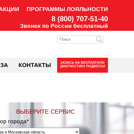
АКЦИИ
ПРОГРАММЫ ЛОЯЛЬНОСТИ
8 (800) 707-51-40
Звонок по России бесплатный
ЗАПИСЬ НА
БЕСПЛАТНУЮ
ЗА
КОНТАКТЫ
ДИАГНОСТИКУ ПОДВЕСКИ
ВЫБЕРИТЕ СЕРВИС
ор города*