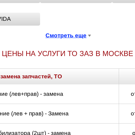
д
VIDA
Смотреть еще
ЦЕНЫ НА УСЛУГИ ТО ЗАЗ В МОСКВЕ
 замена запчастей, ТО
ие (лев+прав) - замена
о
ие (лев + прав) - Замена
о
билизатора (2шт) - замена