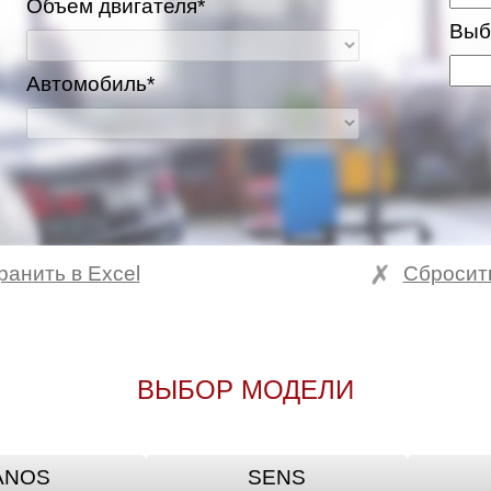
Объем двигателя*
Выб
Автомобиль*
ранить в Excel
Сбросит
ва и Московская область
ВЫБОР МОДЕЛИ
ANOS
SENS