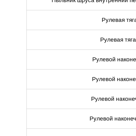
Пыльник шруса внутренний пе
Челябинск
Рулевая тяг
Череповец
Ярославль
Рулевая тяга
Рулевой наконеч
Рулевой наконеч
Рулевой наконе
Рулевой наконеч