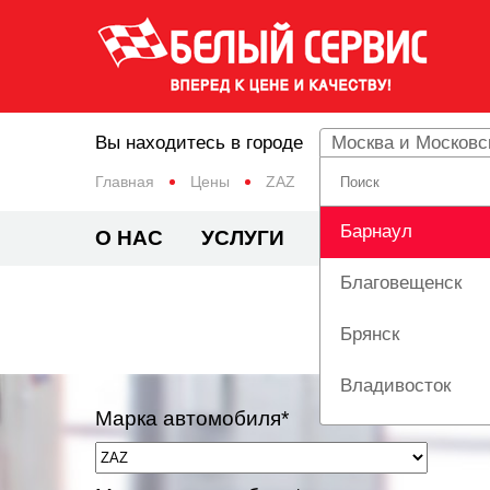
Вы находитесь в городе
Москва и Московс
Главная
Цены
ZAZ
Барнаул
О НАС
УСЛУГИ
ЦЕНЫ
АКЦИ
Благовещенск
Брянск
Владивосток
Марка автомобиля*
Вологда
Екатеринбург