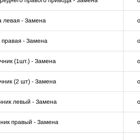
реднего правого привода - Замена
а левая - Замена
 правая - Замена
ник (1шт.) - Замена
ник (2 шт) - Замена
чник левый - Замена
ник правый - Замена