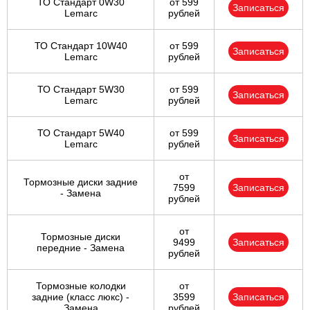
ТО Стандарт 0W30
от 599
Записаться
Lemarc
рублей
ТО Стандарт 10W40
от 599
Записаться
Lemarc
рублей
ТО Стандарт 5W30
от 599
Записаться
Lemarc
рублей
ТО Стандарт 5W40
от 599
Записаться
Lemarc
рублей
от
Тормозные диски задние
7599
Записаться
- Замена
рублей
от
Тормозные диски
9499
Записаться
передние - Замена
рублей
Тормозные колодки
от
задние (класс люкс) -
3599
Записаться
Замена
рублей