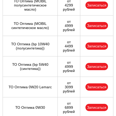
ТО Оптима (MOBIL
от
полусинтетическое
4299
Записаться
масло)
рублей
от
ТО Оптима (MOBIL
4999
Записаться
синтетическое масло)
рублей
от
ТО Оптима (bp 10W40
4499
Записаться
(полусинтетика))
рублей
от
ТО Оптима (bp 5W40
4999
Записаться
(синтетика))
рублей
от
ТО Оптима 0W20 Lemarc
3099
Записаться
рублей
от
ТО Оптима 0W30
6899
Записаться
рублей