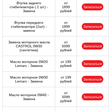
Втулка заднего
от
стабилизатора ( 2 шт.) -
1899
Записаться
Замена
рублей
Втулка переднего
от
стабилизатора (2шт) -
1899
Записаться
замена
рублей
Замена моторного масла
от
CASTROL 0W30
5099
Записаться
(синтетика)
рублей
Масло моторное 0W20
от 199
Записаться
Lemarc - Замена
рублей
Масло моторное 0W30
от 199
Записаться
Lemarc - Замена
рублей
от
Масло моторное 0W40 -
5099
Записаться
Замена
рублей