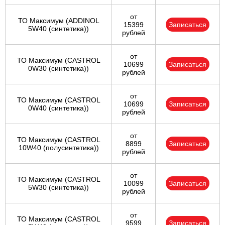
от
ТО Максимум (ADDINOL
15399
Записаться
5W40 (синтетика))
рублей
от
ТО Максимум (CASTROL
10699
Записаться
0W30 (синтетика))
рублей
от
ТО Максимум (CASTROL
10699
Записаться
0W40 (синтетика))
рублей
от
ТО Максимум (CASTROL
8899
Записаться
10W40 (полусинтетика))
рублей
от
ТО Максимум (CASTROL
10099
Записаться
5W30 (синтетика))
рублей
от
ТО Максимум (CASTROL
9599
Записаться