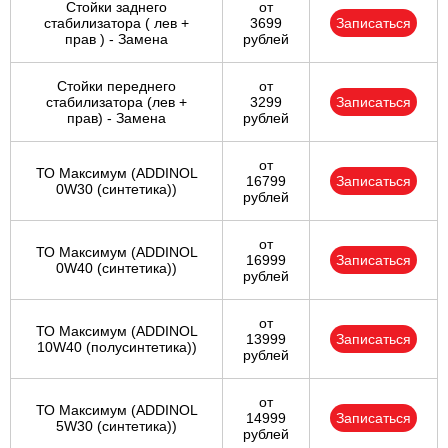
Стойки заднего
от
стабилизатора ( лев +
3699
Записаться
прав ) - Замена
рублей
Стойки переднего
от
стабилизатора (лев +
3299
Записаться
прав) - Замена
рублей
от
ТО Максимум (ADDINOL
16799
Записаться
0W30 (синтетика))
рублей
от
ТО Максимум (ADDINOL
16999
Записаться
0W40 (синтетика))
рублей
от
ТО Максимум (ADDINOL
13999
Записаться
10W40 (полусинтетика))
рублей
от
ТО Максимум (ADDINOL
14999
Записаться
5W30 (синтетика))
рублей