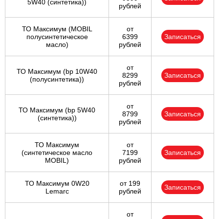
5W40 (синтетика))
рублей
ТО Максимум (MOBIL
от
полуcинтетическое
6399
Записаться
масло)
рублей
от
ТО Максимум (bp 10W40
8299
Записаться
(полусинтетика))
рублей
от
ТО Максимум (bp 5W40
8799
Записаться
(синтетика))
рублей
ТО Максимум
от
(cинтетическое масло
7199
Записаться
MOBIL)
рублей
ТО Максимум 0W20
от 199
Записаться
Lemarc
рублей
от