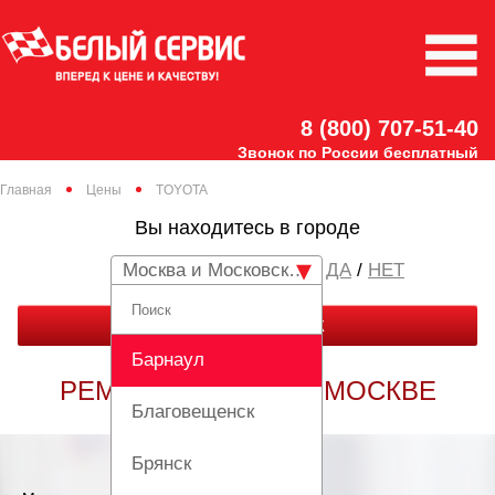
8 (800) 707-51-40
Звонок по России бесплатный
Главная
Цены
TOYOTA
Вы находитесь в городе
Москва и Московская область
/
НЕТ
ЗАКАЗАТЬ ЗВОНОК
Барнаул
РЕМОНТ ТОЙОТА В МОСКВЕ
Благовещенск
Брянск