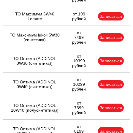
рублей
ТО Максимум 5W40
от 199
Записаться
Lemarc
рублей
от
ТО Максимум lukoil 5W30
7499
Записаться
(синтетика)
рублей
от
ТО Оптима (ADDINOL
10399
Записаться
0W30 (синтетика))
рублей
от
ТО Оптима (ADDINOL
10299
Записаться
0W40 (синтетика))
рублей
от
ТО Оптима (ADDINOL
7399
Записаться
10W40 (полусинтетика))
рублей
от
ТО Оптима (ADDINOL
8199
Записаться