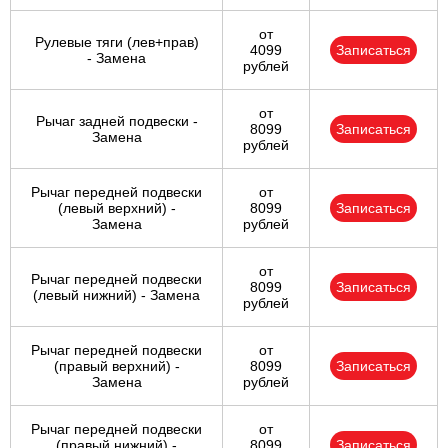
от
Рулевые тяги (лев+прав)
4099
Записаться
- Замена
рублей
от
Рычаг задней подвески -
8099
Записаться
Замена
рублей
Рычаг передней подвески
от
(левый верхний) -
8099
Записаться
Замена
рублей
от
Рычаг передней подвески
8099
Записаться
(левый нижний) - Замена
рублей
Рычаг передней подвески
от
(правый верхний) -
8099
Записаться
Замена
рублей
Рычаг передней подвески
от
(правый нижний) -
8099
Записаться