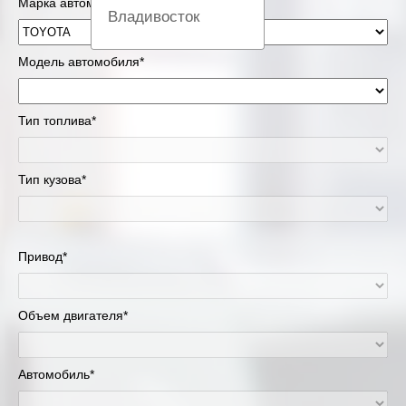
Марка автомобиля*
Владивосток
Вологда
Модель автомобиля*
Екатеринбург
Тип топлива*
Казань
Тип кузова*
Киров
Краснодар
Привод*
Красноярск
Липецк
Объем двигателя*
Москва и Московская область
Автомобиль*
Муравленко