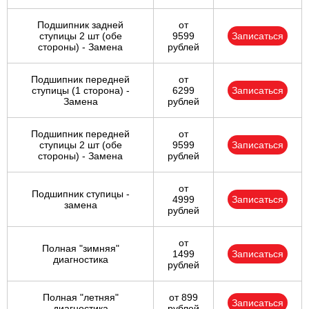
Подшипник задней
от
ступицы 2 шт (обе
9599
Записаться
стороны) - Замена
рублей
Подшипник передней
от
ступицы (1 сторона) -
6299
Записаться
Замена
рублей
Подшипник передней
от
ступицы 2 шт (обе
9599
Записаться
стороны) - Замена
рублей
от
Подшипник ступицы -
4999
Записаться
замена
рублей
от
Полная "зимняя"
1499
Записаться
диагностика
рублей
Полная "летняя"
от 899
Записаться
диагностика
рублей