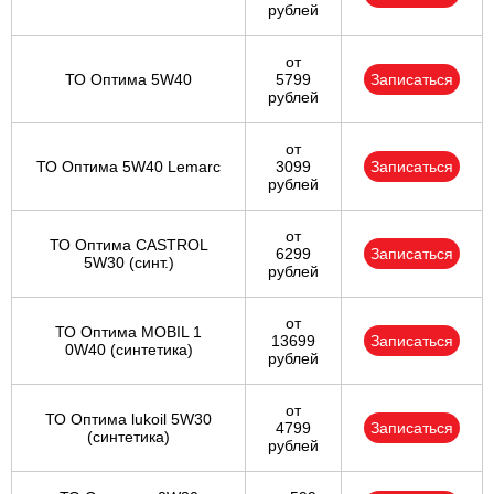
рублей
от
ТО Оптима 5W40
5799
Записаться
рублей
от
ТО Оптима 5W40 Lemarc
3099
Записаться
рублей
от
ТО Оптима CASTROL
6299
Записаться
5W30 (синт.)
рублей
от
ТО Оптима MOBIL 1
13699
Записаться
0W40 (синтетика)
рублей
от
ТО Оптима lukoil 5W30
4799
Записаться
(синтетика)
рублей