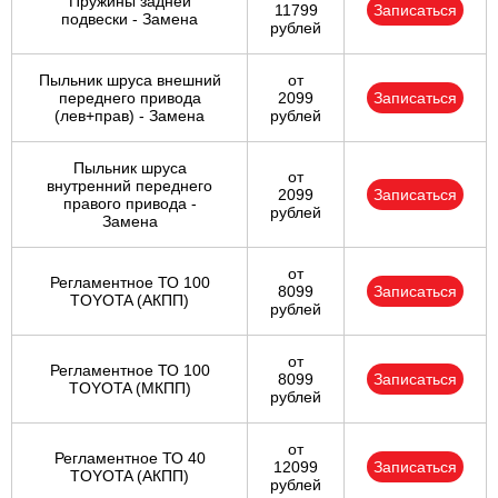
Пружины задней
11799
Записаться
подвески - Замена
рублей
Пыльник шруса внешний
от
переднего привода
2099
Записаться
(лев+прав) - Замена
рублей
Пыльник шруса
от
внутренний переднего
2099
Записаться
правого привода -
рублей
Замена
от
Регламентное ТО 100
8099
Записаться
TOYOTA (АКПП)
рублей
от
Регламентное ТО 100
8099
Записаться
TOYOTA (МКПП)
рублей
от
Регламентное ТО 40
12099
Записаться
TOYOTA (АКПП)
рублей