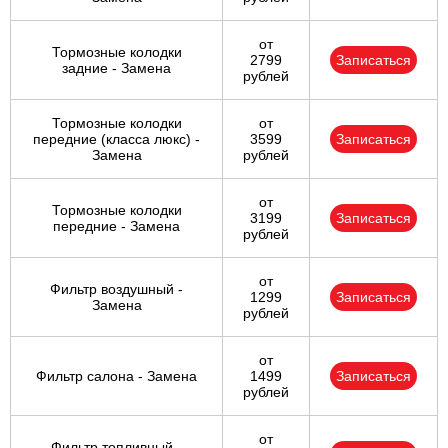
от
Тормозные колодки
2799
Записаться
задние - Замена
рублей
Тормозные колодки
от
передние (класса люкс) -
3599
Записаться
Замена
рублей
от
Тормозные колодки
3199
Записаться
передние - Замена
рублей
от
Фильтр воздушный -
1299
Записаться
Замена
рублей
от
Фильтр салона - Замена
1499
Записаться
рублей
от
Фильтр топливный -