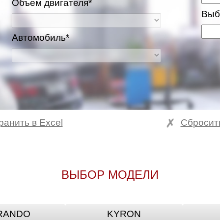
Объем двигателя*
Выб
Автомобиль*
ранить в Excel
Сбросит
ва и Московская область
ВЫБОР МОДЕЛИ
RANDO
KYRON