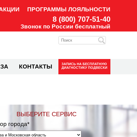
АКЦИИ
ПРОГРАММЫ ЛОЯЛЬНОСТИ
8 (800) 707-51-40
Звонок по России бесплатный
ЗАПИСЬ НА
БЕСПЛАТНУЮ
ЗА
КОНТАКТЫ
ДИАГНОСТИКУ ПОДВЕСКИ
ВЫБЕРИТЕ СЕРВИС
ор города*