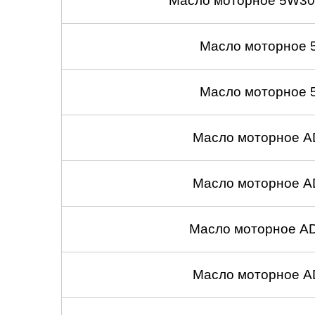
Масло моторное 5W30
Челябинск
Масло моторное 
Череповец
Ярославль
Масло моторное 
Масло моторное A
Масло моторное A
Масло моторное A
Масло моторное A