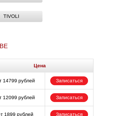
TIVOLI
КВЕ
Цена
т 14799 рублей
Записаться
т 12099 рублей
Записаться
от 1899 рублей
Записаться