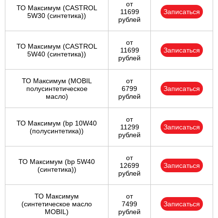
от
ТО Максимум (CASTROL
11699
Записаться
5W30 (синтетика))
рублей
от
ТО Максимум (CASTROL
11699
Записаться
5W40 (синтетика))
рублей
ТО Максимум (MOBIL
от
полуcинтетическое
6799
Записаться
масло)
рублей
от
ТО Максимум (bp 10W40
11299
Записаться
(полусинтетика))
рублей
от
ТО Максимум (bp 5W40
12699
Записаться
(синтетика))
рублей
ТО Максимум
от
(cинтетическое масло
7499
Записаться
MOBIL)
рублей