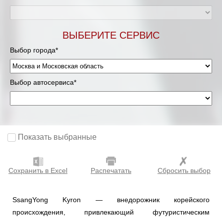
Мурманск
ВЫБЕРИТЕ СЕРВИС
Нижневартовск
Выбор города*
Нижний Новгород
Выбор автосервиса*
Новосибирск
Одинцово
Орёл
Показать выбранные
Оренбург
Сохранить в Excel
Распечатать
Сбросить выбор
Пенза
SsangYong Kyron — внедорожник корейского
Петрозаводск
происхождения, привлекающий футуристическим