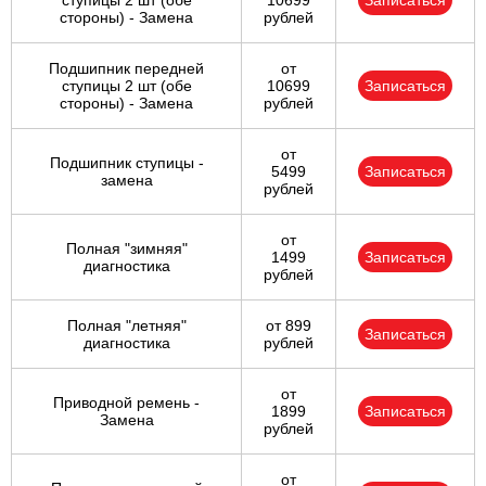
ступицы 2 шт (обе
10699
Записаться
стороны) - Замена
рублей
Подшипник передней
от
ступицы 2 шт (обе
10699
Записаться
стороны) - Замена
рублей
от
Подшипник ступицы -
5499
Записаться
замена
рублей
от
Полная "зимняя"
1499
Записаться
диагностика
рублей
Полная "летняя"
от 899
Записаться
диагностика
рублей
от
Приводной ремень -
1899
Записаться
Замена
рублей
от