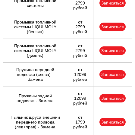
Промывка топливной
2799
Записаться
системы
рублей
Промывка топливной
от
системы LIQUI MOLY
2799
Записаться
(бензин)
рублей
Промывка топливной
от
системы LIQUI MOLY
2799
Записаться
(дизель)
рублей
Пружина передней
от
подвески (слева) -
12099
Записаться
Замена
рублей
от
Пружины задней
12099
Записаться
подвески - Замена
рублей
Пыльник шруса внешний
от
переднего привода
1799
Записаться
(лев+прав) - Замена
рублей