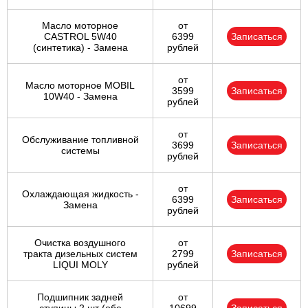
Масло моторное
от
CASTROL 5W40
6399
Записаться
(синтетика) - Замена
рублей
от
Масло моторное MOBIL
3599
Записаться
10W40 - Замена
рублей
от
Обслуживание топливной
3699
Записаться
системы
рублей
от
Охлаждающая жидкость -
6399
Записаться
Замена
рублей
Очистка воздушного
от
тракта дизельных систем
2799
Записаться
LIQUI MOLY
рублей
Подшипник задней
от