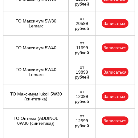
рублей
от
ТО Максимум 5W30
20599
Записаться
Lemarc
рублей
от
ТО Максимум 5W40
11699
Записаться
рублей
от
ТО Максимум 5W40
19899
Записаться
Lemarc
рублей
от
ТО Максимум lukoil 5W30
12099
Записаться
(синтетика)
рублей
от
ТО Оптима (ADDINOL
12599
Записаться
0W30 (синтетика))
рублей