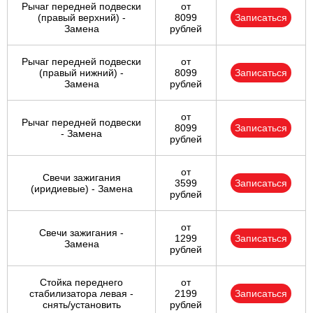
Рычаг передней подвески
от
(правый верхний) -
8099
Записаться
Замена
рублей
Рычаг передней подвески
от
(правый нижний) -
8099
Записаться
Замена
рублей
от
Рычаг передней подвески
8099
Записаться
- Замена
рублей
от
Свечи зажигания
3599
Записаться
(иридиевые) - Замена
рублей
от
Свечи зажигания -
1299
Записаться
Замена
рублей
Стойка переднего
от
стабилизатора левая -
2199
Записаться
снять/установить
рублей