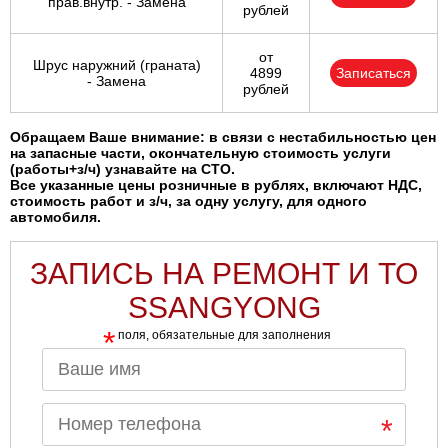
прав.внутр. - Замена
рублей
от
Шрус наружний (граната)
4899
Записаться
- Замена
рублей
Обращаем Ваше внимание: в связи с нестабильностью цен
на запасные части, окончательную стоимость услуги
(работы+з/ч) узнавайте на СТО.
Все указанные цены розничные в рублях, включают НДС,
стоимость работ и з/ч, за одну услугу, для одного
автомобиля.
ЗАПИСЬ НА РЕМОНТ И ТО
SSANGYONG
*
поля, обязательные для заполнения