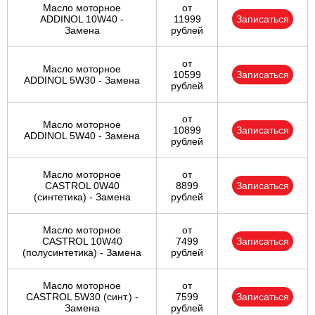
Масло моторное
от
ADDINOL 10W40 -
11999
Записаться
Замена
рублей
от
Масло моторное
10599
Записаться
ADDINOL 5W30 - Замена
рублей
от
Масло моторное
10899
Записаться
ADDINOL 5W40 - Замена
рублей
Масло моторное
от
CASTROL 0W40
8899
Записаться
(синтетика) - Замена
рублей
Масло моторное
от
CASTROL 10W40
7499
Записаться
(полусинтетика) - Замена
рублей
Масло моторное
от
CASTROL 5W30 (синт.) -
7599
Записаться
Замена
рублей