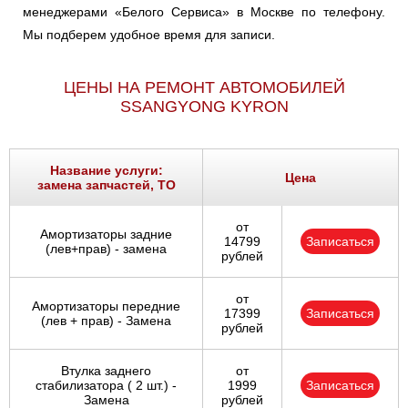
менеджерами «Белого Сервиса» в Москве по телефону.
Мы подберем удобное время для записи.
ЦЕНЫ НА РЕМОНТ АВТОМОБИЛЕЙ
SSANGYONG KYRON
Название услуги:
Цена
замена запчастей, ТО
от
Амортизаторы задние
14799
Записаться
(лев+прав) - замена
рублей
от
Амортизаторы передние
17399
Записаться
(лев + прав) - Замена
рублей
Втулка заднего
от
стабилизатора ( 2 шт.) -
1999
Записаться
Замена
рублей