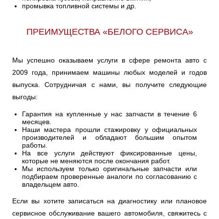
промывка топливной системы и др.
ПРЕИМУЩЕСТВА «БЕЛОГО СЕРВИСА»
Мы успешно оказываем услуги в сфере ремонта авто с
2009 года, принимаем машины любых моделей и годов
выпуска. Сотрудничая с нами, вы получите следующие
выгоды:
Гарантия на купленные у нас запчасти в течение 6
месяцев.
Наши мастера прошли стажировку у официальных
производителей и обладают большим опытом
работы.
На все услуги действуют фиксированные цены,
которые не меняются после окончания работ.
Мы используем только оригинальные запчасти или
подбираем проверенные аналоги по согласованию с
владельцем авто.
Если вы хотите записаться на диагностику или плановое
сервисное обслуживание вашего автомобиля, свяжитесь с