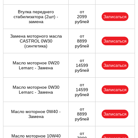
Втулка переднего
от
стабилизатора (2шт) -
2099
Записаться
замена
рублей
Замена моторного масла
от
CASTROL 0W30
8899
Записаться
(синтетика)
рублей
от
Масло моторное 0W20
14599
Записаться
Lemarc - Замена
рублей
от
Масло моторное 0W30
14599
Записаться
Lemarc - Замена
рублей
от
Масло моторное 0W40 -
8899
Записаться
Замена
рублей
от
Масло моторное 10W40