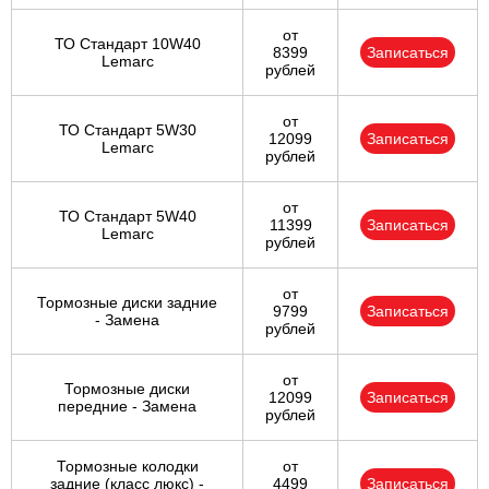
от
ТО Стандарт 10W40
8399
Записаться
Lemarc
рублей
от
ТО Стандарт 5W30
12099
Записаться
Lemarc
рублей
от
ТО Стандарт 5W40
11399
Записаться
Lemarc
рублей
от
Тормозные диски задние
9799
Записаться
- Замена
рублей
от
Тормозные диски
12099
Записаться
передние - Замена
рублей
Тормозные колодки
от
задние (класс люкс) -
4499
Записаться