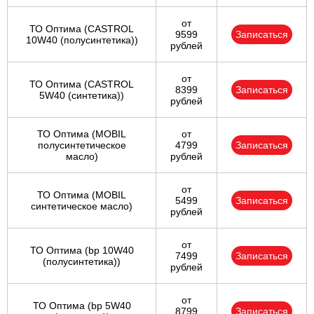
от
ТО Оптима (CASTROL
9599
Записаться
10W40 (полусинтетика))
рублей
от
ТО Оптима (CASTROL
8399
Записаться
5W40 (синтетика))
рублей
ТО Оптима (MOBIL
от
полусинтетическое
4799
Записаться
масло)
рублей
от
ТО Оптима (MOBIL
5499
Записаться
синтетическое масло)
рублей
от
ТО Оптима (bp 10W40
7499
Записаться
(полусинтетика))
рублей
от
ТО Оптима (bp 5W40
8799
Записаться