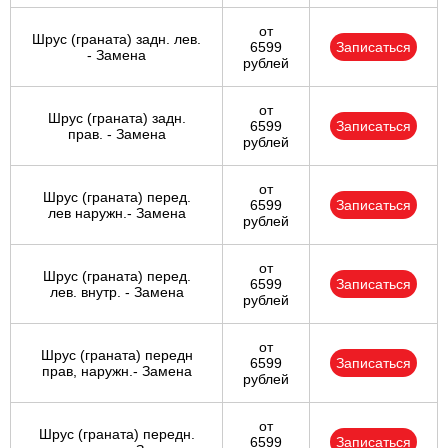
от
Шрус (граната) задн. лев.
6599
Записаться
- Замена
рублей
от
Шрус (граната) задн.
6599
Записаться
прав. - Замена
рублей
от
Шрус (граната) перед.
6599
Записаться
лев наружн.- Замена
рублей
от
Шрус (граната) перед.
6599
Записаться
лев. внутр. - Замена
рублей
от
Шрус (граната) передн
6599
Записаться
прав, наружн.- Замена
рублей
от
Шрус (граната) передн.
6599
Записаться