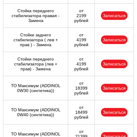
Стойка переднего
от
стабилизатора правая -
2199
Записаться
Замена
рублей
Стойки заднего
от
стабилизатора ( лев +
4199
Записаться
прав ) - Замена
рублей
Стойки переднего
от
стабилизатора (лев +
4199
Записаться
прав) - Замена
рублей
от
ТО Максимум (ADDINOL
18399
Записаться
0W30 (синтетика))
рублей
от
ТО Максимум (ADDINOL
18499
Записаться
0W40 (синтетика))
рублей
от
ТО Максимум (ADDINOL
21399
Записаться