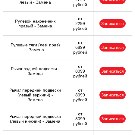
левый - Замена
рублей
от
Рулевой наконечник
2299
Записаться
правый - Замена
рублей
от
Рулевые тяги (лев+прав)
6899
Записаться
- Замена
рублей
от
Рычаг задней подвески -
8099
Записаться
Замена
рублей
Рычаг передней подвески
от
(левый верхний) -
8099
Записаться
Замена
рублей
от
Рычаг передней подвески
8099
Записаться
(левый нижний) - Замена
рублей