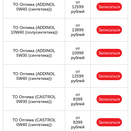
от
ТО Оптима (ADDINOL
12599
Записаться
0W40 (синтетика))
рублей
от
ТО Оптима (ADDINOL
13899
Записаться
10W40 (полусинтетика))
рублей
от
ТО Оптима (ADDINOL
10999
Записаться
5W30 (синтетика))
рублей
от
ТО Оптима (ADDINOL
12599
Записаться
5W40 (синтетика))
рублей
от
ТО Оптима (CASTROL
8399
Записаться
0W30 (синтетика))
рублей
от
ТО Оптима (CASTROL
8399
Записаться
0W40 (синтетика))
рублей