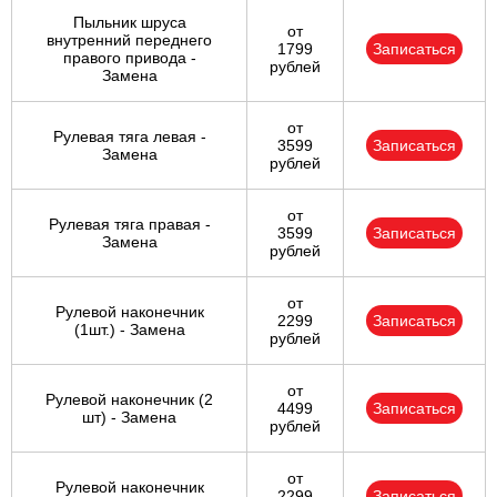
Пыльник шруса
от
внутренний переднего
1799
Записаться
правого привода -
рублей
Замена
от
Рулевая тяга левая -
3599
Записаться
Замена
рублей
от
Рулевая тяга правая -
3599
Записаться
Замена
рублей
от
Рулевой наконечник
2299
Записаться
(1шт.) - Замена
рублей
от
Рулевой наконечник (2
4499
Записаться
шт) - Замена
рублей
от
Рулевой наконечник
2299
Записаться