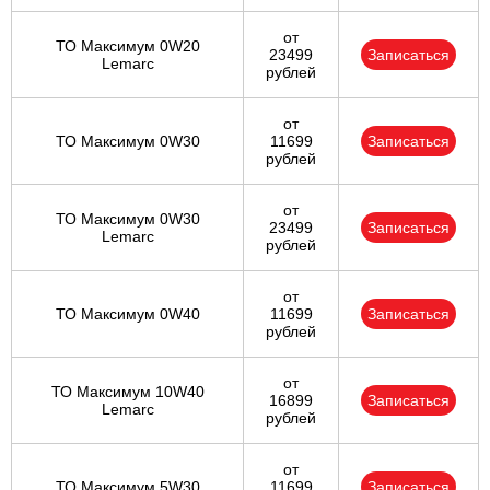
от
ТО Максимум 0W20
23499
Записаться
Lemarc
рублей
от
ТО Максимум 0W30
11699
Записаться
рублей
от
ТО Максимум 0W30
23499
Записаться
Lemarc
рублей
от
ТО Максимум 0W40
11699
Записаться
рублей
от
ТО Максимум 10W40
16899
Записаться
Lemarc
рублей
от
ТО Максимум 5W30
11699
Записаться