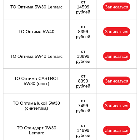
от
ТО Оптима 5W30 Lemarc
14599
Записаться
рублей
от
ТО Оптима 5W40
8399
Записаться
рублей
от
ТО Оптима 5W40 Lemarc
13899
Записаться
рублей
от
ТО Оптима CASTROL
8399
Записаться
5W30 (синт.)
рублей
от
ТО Оптима lukoil 5W30
7499
Записаться
(синтетика)
рублей
от
ТО Стандарт 0W30
14999
Записаться
Lemarc
рублей