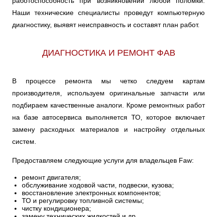
работоспособность при возникновении любой поломки.
Наши технические специалисты проведут компьютерную
Ульяновск
диагностику, выявят неисправность и составят план работ.
Чебоксары
ДИАГНОСТИКА И РЕМОНТ ФАВ
Челябинск
В процессе ремонта мы четко следуем картам
Череповец
производителя, используем оригинальные запчасти или
подбираем качественные аналоги. Кроме ремонтных работ
Ярославль
на базе автосервиса выполняется ТО, которое включает
замену расходных материалов и настройку отдельных
систем.
Предоставляем следующие услуги для владельцев Faw:
ремонт двигателя;
обслуживание ходовой части, подвески, кузова;
восстановление электронных компонентов;
ТО и регулировку топливной системы;
чистку кондиционера;
замену технических жидкостей и др.