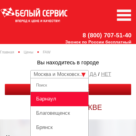
8 (800) 707-51-40
Звонок по России бесплатный
Главная
Цены
FAW
Вы находитесь в городе
Москва и Московская область
/
НЕТ
ЗАКАЗАТЬ ЗВОНОК
Барнаул
ТО FAW В МОСКВЕ
Благовещенск
Брянск