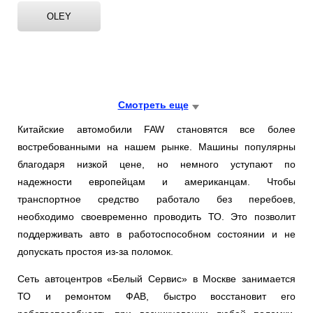
Ростов-на-Дону
OLEY
Самара
Санкт-Петербург
Смотреть еще
Саратов
Китайские автомобили FAW становятся все более
Солнцево
востребованными на нашем рынке. Машины популярны
благодаря низкой цене, но немного уступают по
Сочи
надежности европейцам и американцам. Чтобы
транспортное средство работало без перебоев,
Сургут
необходимо своевременно проводить ТО. Это позволит
поддерживать авто в работоспособном состоянии и не
Тольятти
допускать простоя из-за поломок.
Тула
Сеть автоцентров «Белый Сервис» в Москве занимается
ТО и ремонтом ФАВ, быстро восстановит его
Тюмень