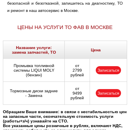
безопасной и безотказной, запишитесь на диагностику, ТО
и ремонт в наш автосервис в Москве.
ЦЕНЫ НА УСЛУГИ ТО ФАВ В МОСКВЕ
Название услуги:
Цена
замена запчастей, ТО
Промывка топливной
от
системы LIQUI MOLY
2799
Записаться
(бензин)
рублей
от
Тормозные диски задние
9499
Записаться
- Замена
рублей
Обращаем Ваше внимание: в связи с нестабильностью цен
на запасные части, окончательную стоимость услуги
(работы+з/ч) узнавайте на СТО.
Все указанные цены розничные в рублях, включают НДС,