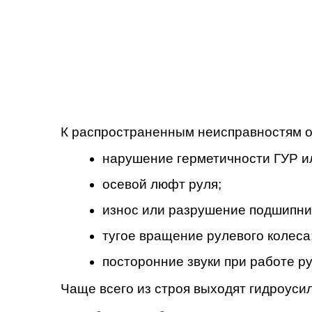
К распространенным неисправностям о
нарушение герметичности ГУР ил
осевой люфт руля;
износ или разрушение подшипни
тугое вращение рулевого колеса
посторонние звуки при работе р
Чаще всего из строя выходят гидроусил