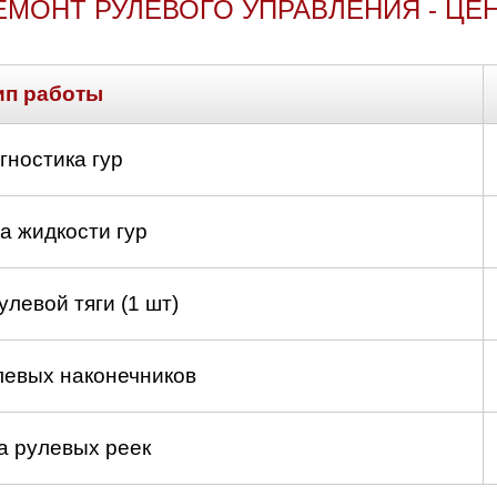
ЕМОНТ РУЛЕВОГО УПРАВЛЕНИЯ - ЦЕ
ип работы
гностика гур
а жидкости гур
левой тяги (1 шт)
левых наконечников
а рулевых реек