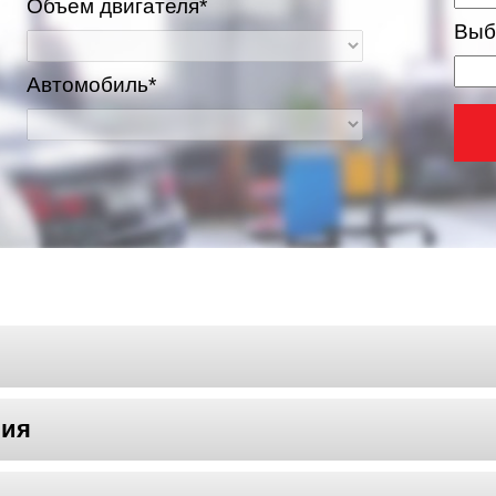
Объем двигателя*
Выб
Автомобиль*
ва и Московская область
ния