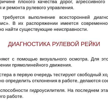
ичине плохого качества дорог, агрессивного
 и ремонта рулевого управления.
 требуется выполнение всесторонней диагн
ис». В их распоряжении имеется современное
но найти существующие неисправности.
ДИАГНОСТИКА РУЛЕВОЙ РЕЙКИ
няют с помощью визуального осмотра. Для эт
лении прямолинейного движения.
тера в первую очередь тестируют свободный ход
жно определить отклонения в работе, делаются с
способности гидроусилителя. На последнем эта
его работе.