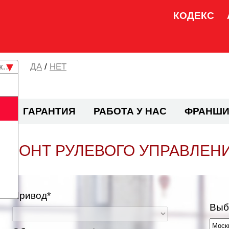
КОДЕКС
кая область
/
НЕТ
И
ГАРАНТИЯ
РАБОТА У НАС
ФРАНШИ
ЕМОНТ РУЛЕВОГО УПРАВЛЕН
Привод*
Выб