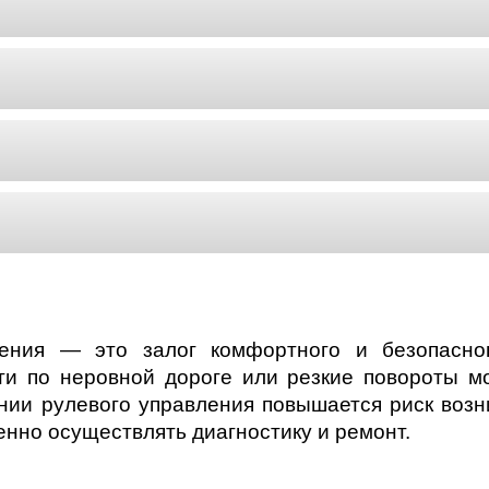
д
ления — это залог комфортного и безопасно
ти по неровной дороге или резкие повороты мо
ии рулевого управления повышается риск возн
енно осуществлять диагностику и ремонт.