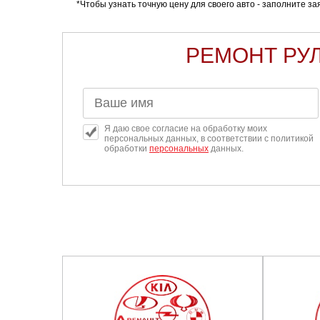
*Чтобы узнать точную цену для своего авто - заполните з
Челябинск
Череповец
РЕМОНТ РУЛ
Ярославль
Я даю свое согласие на обработку моих
персональных данных, в соответствии с политикой
обработки
персональных
данных.