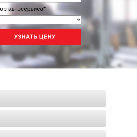
ор автосервиса*
УЗНАТЬ ЦЕНУ