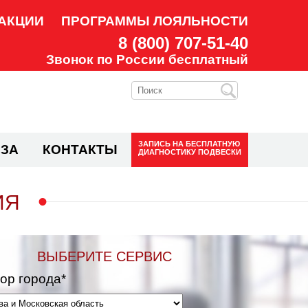
АКЦИИ
ПРОГРАММЫ ЛОЯЛЬНОСТИ
8 (800) 707-51-40
Звонок по России бесплатный
ЗАПИСЬ НА
БЕСПЛАТНУЮ
ЗА
КОНТАКТЫ
ДИАГНОСТИКУ ПОДВЕСКИ
ИЯ
ВЫБЕРИТЕ СЕРВИС
ор города*