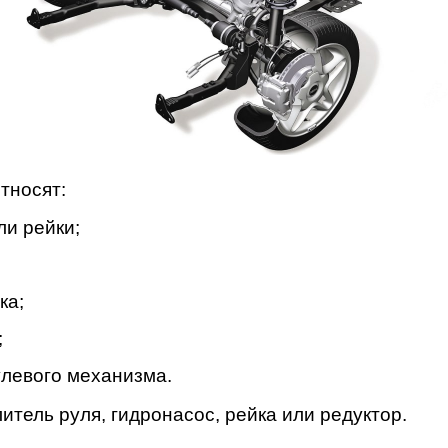
тносят:
и рейки;
ка;
;
улевого механизма.
итель руля, гидронасос, рейка или редуктор.