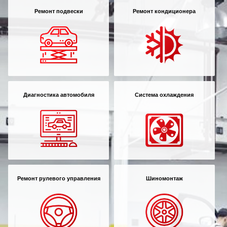
Ремонт подвески
Ремонт кондиционера
Диагностика автомобиля
Система охлаждения
Ремонт рулевого управления
Шиномонтаж