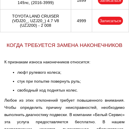
1899
Записаться
149лс, (2016-3999)
TOYOTA LAND CRUISER
(VDJ20_, UZJ20_) 4.7 V8
4999
Записаться
(UZJ200) - 2 008
КОГДА ТРЕБУЕТСЯ ЗАМЕНА НАКОНЕЧНИКОВ
К признакам износа наконечников относится:
люфт рулевого колеса;
стук при попытке повернуть руль;
свободный ход поднятых колес.
Любое из этих отклонений требует повышенного внимания.
Чтобы определить причину неисправностей, необходимо
выполнить диагностику подвески. В компании «Белый Сервис»
эта услуга предоставляется бесплатно. В нашем