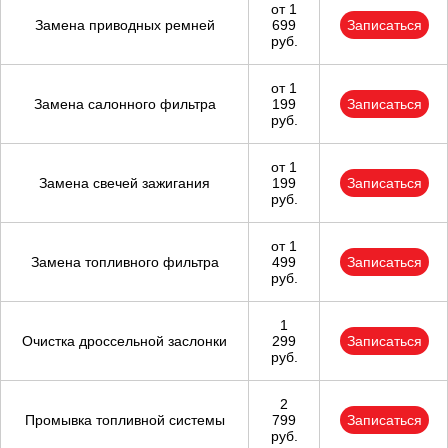
от 1
Замена приводных ремней
699
Записаться
руб.
от 1
Замена салонного фильтра
199
Записаться
руб.
от 1
Замена свечей зажигания
199
Записаться
руб.
от 1
Замена топливного фильтра
499
Записаться
руб.
1
Очистка дроссельной заслонки
299
Записаться
руб.
2
Промывка топливной системы
799
Записаться
руб.