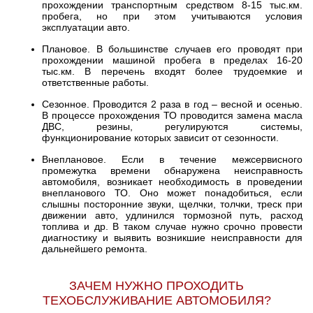
прохождении транспортным средством 8-15 тыс.км.
пробега, но при этом учитываются условия
эксплуатации авто.
Плановое. В большинстве случаев его проводят при
прохождении машиной пробега в пределах 16-20
тыс.км. В перечень входят более трудоемкие и
ответственные работы.
Сезонное. Проводится 2 раза в год – весной и осенью.
В процессе прохождения ТО проводится замена масла
ДВС, резины, регулируются системы,
функционирование которых зависит от сезонности.
Внеплановое. Если в течение межсервисного
промежутка времени обнаружена неисправность
автомобиля, возникает необходимость в проведении
внепланового ТО. Оно может понадобиться, если
слышны посторонние звуки, щелчки, толчки, треск при
движении авто, удлинился тормозной путь, расход
топлива и др. В таком случае нужно срочно провести
диагностику и выявить возникшие неисправности для
дальнейшего ремонта.
ЗАЧЕМ НУЖНО ПРОХОДИТЬ
ТЕХОБСЛУЖИВАНИЕ АВТОМОБИЛЯ?