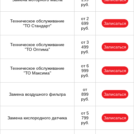
руб.
от 2
Техническое обслуживание
699
Записаться
"ТО Стандарт"
руб.
от 3
Техническое обслуживание
499
Записаться
"ТО Оптима"
руб.
от 6
Техническое обслуживание
999
Записаться
"ТО Максима"
руб.
от
Замена воздушного фильтра
899
Записаться
руб.
от 5
Замена кислородного датчика
799
Записаться
руб.