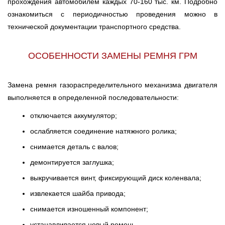
прохождения автомобилем каждых 70-160 тыс. км. Подробно
Тюмень
ознакомиться с периодичностью проведения можно в
Ульяновск
технической документации транспортного средства.
Чебоксары
ОСОБЕННОСТИ ЗАМЕНЫ РЕМНЯ ГРМ
Челябинск
Замена ремня газораспределительного механизма двигателя
Череповец
выполняется в определенной последовательности:
отключается аккумулятор;
Ярославль
ослабляется соединение натяжного ролика;
снимается деталь с валов;
демонтируется заглушка;
выкручивается винт, фиксирующий диск коленвала;
извлекается шайба привода;
снимается изношенный компонент;
устанавливается новый ремень.