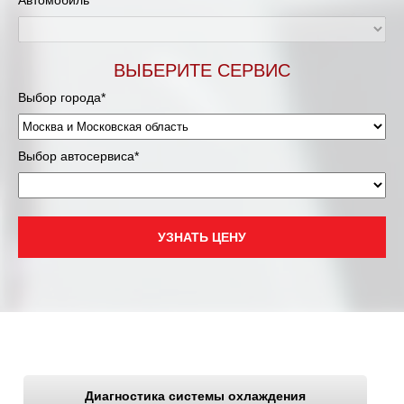
Автомобиль*
Мурманск
ВЫБЕРИТЕ СЕРВИС
Нижневартовск
Выбор города*
Нижний Новгород
Выбор автосервиса*
Новосибирск
Одинцово
УЗНАТЬ ЦЕНУ
Орёл
Оренбург
Пенза
Петрозаводск
Диагностика системы охлаждения