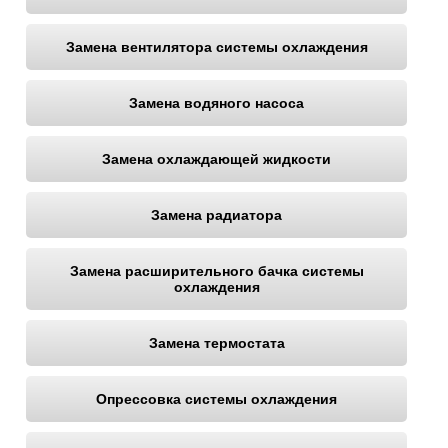
Ростов-на-Дону
Замена вентилятора системы охлаждения
Самара
Замена водяного насоса
Санкт-Петербург
Саратов
Замена охлаждающей жидкости
Солнцево
Замена радиатора
Сочи
Замена расширительного бачка системы
охлаждения
Сургут
Тольятти
Замена термостата
Тула
Опрессовка системы охлаждения
Тюмень