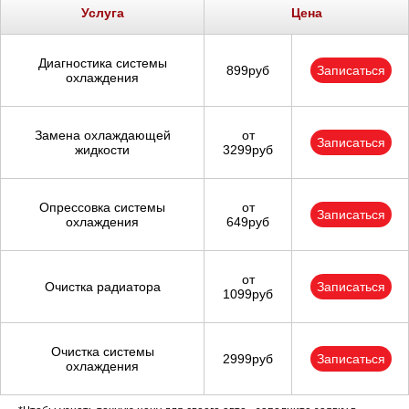
Услуга
Цена
Диагностика системы
899руб
Записаться
охлаждения
Замена охлаждающей
от
Записаться
жидкости
3299руб
Опрессовка системы
от
Записаться
охлаждения
649руб
от
Очистка радиатора
Записаться
1099руб
Очистка системы
2999руб
Записаться
охлаждения