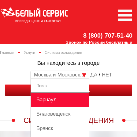
8 (800) 707-51-40
Звонок по России бесплатный
Главная
Услуги
Система охлаждения
Вы находитесь в городе
Москва и Московская область
/
НЕТ
ЗАКАЗАТЬ ЗВОНОК
Барнаул
Благовещенск
СИСТЕМА ОХЛАЖДЕНИЯ
Брянск