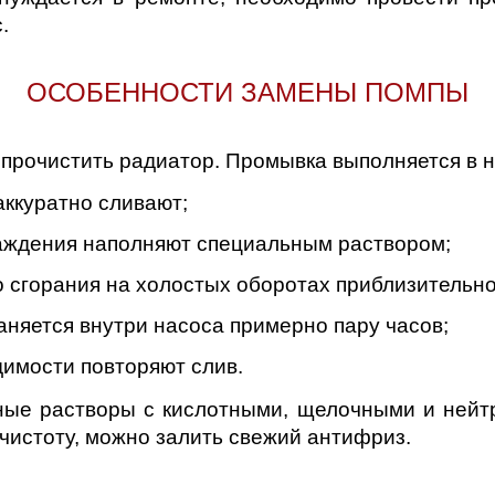
.
ОСОБЕННОСТИ ЗАМЕНЫ ПОМПЫ
прочистить радиатор. Промывка выполняется в н
ккуратно сливают;
аждения наполняют специальным раствором;
о сгорания на холостых оборотах приблизительно 
аняется внутри насоса примерно пару часов;
димости повторяют слив.
ные растворы с кислотными, щелочными и нейт
 чистоту, можно залить свежий антифриз.