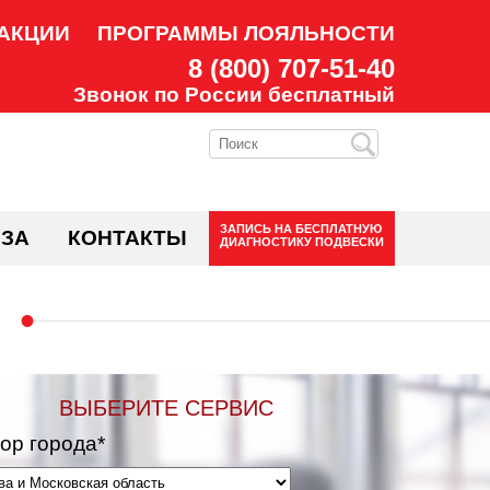
АКЦИИ
ПРОГРАММЫ ЛОЯЛЬНОСТИ
8 (800) 707-51-40
Звонок по России бесплатный
ЗАПИСЬ НА
БЕСПЛАТНУЮ
ЗА
КОНТАКТЫ
ДИАГНОСТИКУ ПОДВЕСКИ
ВЫБЕРИТЕ СЕРВИС
ор города*