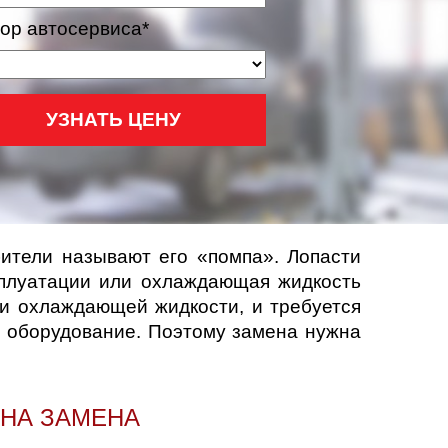
ор автосервиса*
УЗНАТЬ ЦЕНУ
ители называют его «помпа». Лопасти
сплуатации или охлаждающая жидкость
ии охлаждающей жидкости, и требуется
е оборудование. Поэтому замена нужна
ЖНА ЗАМЕНА