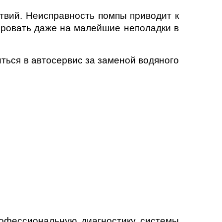
твий. Неисправность помпы приводит к
гировать даже на малейшие неполадки в
иться в автосервис за заменой водяного
рофессиональную диагностику системы