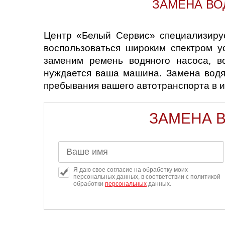
ЗАМЕНА ВО
Челябинск
Череповец
Центр «Белый Сервис» специализиру
воспользоваться широким спектром у
Ярославль
заменим ремень водяного насоса, в
нуждается ваша машина. Замена водя
пребывания вашего автотранспорта в и
ЗАМЕНА В
Я даю свое согласие на обработку моих
персональных данных, в соответствии с политикой
обработки
персональных
данных.