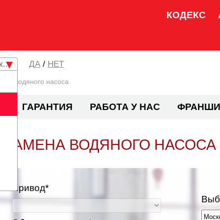
КОДЕКС
кая область
/
НЕТ
ена водяного насоса
И
ГАРАНТИЯ
РАБОТА У НАС
ФРАНШИ
ЗАМЕНА ВОДЯНОГО НАСОСА
Привод*
Выб