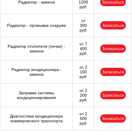
Тюмень
Радиатор - замена
1200
Записаться
руб.
Ульяновск
от
Радиатор - промывка снаружи
300
Записаться
Чебоксары
руб.
Челябинск
от 7
Радиатор отопителя (печки) -
400
Записаться
замена
руб.
Череповец
от 2
Радиатор кондиционера -
Ярославль
100
Записаться
замена
руб.
от 2
Заправка системы
200
Записаться
кондиционирования
руб.
от 2
Диагностика кондиционера
500
Записаться
коммерческого транспорта
руб.