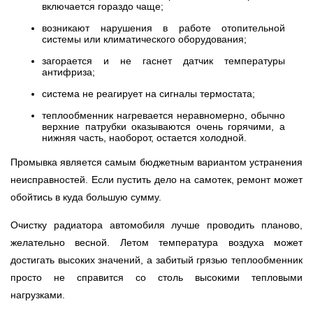
включается гораздо чаще;
возникают нарушения в работе отопительной
системы или климатического оборудования;
загорается и не гаснет датчик температуры
антифриза;
система не реагирует на сигналы термостата;
теплообменник нагревается неравномерно, обычно
верхние патрубки оказываются очень горячими, а
нижняя часть, наоборот, остается холодной.
Промывка является самым бюджетным вариантом устранения
неисправностей. Если пустить дело на самотек, ремонт может
обойтись в куда большую сумму.
Очистку радиатора автомобиля лучше проводить планово,
желательно весной. Летом температура воздуха может
достигать высоких значений, а забитый грязью теплообменник
просто не справится со столь высокими тепловыми
нагрузками.