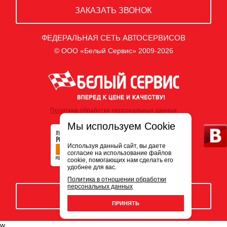
ЗАКАЗАТЬ ЗВОНОК
ФЕДЕРАЛЬНАЯ СЕТЬ АВТОСЕРВИСОВ
© ООО «Белый Сервис» 2009-2026
Политика обработки персональных данных
Мы используем Cookie
Используя данный сайт, вы даете
согласие на использование файлов
cookie, помогающих нам сделать его
удобнее для вас.
Политика в отношении обработки
персональных данных
ЗАПИСЬ НА СЕРВИС
ПРИНЯТЬ
w