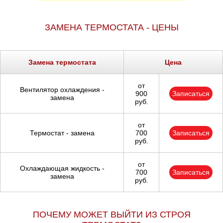
Тюмень
Ульяновск
ЗАМЕНА ТЕРМОСТАТА - ЦЕНЫ
Чебоксары
Замена термостата
Цена
Челябинск
от
Вентилятор охлаждения -
900
Записаться
Череповец
замена
руб.
Ярославль
от
Термостат - замена
700
Записаться
руб.
от
Охлаждающая жидкость -
700
Записаться
замена
руб.
ПОЧЕМУ МОЖЕТ ВЫЙТИ ИЗ СТРОЯ