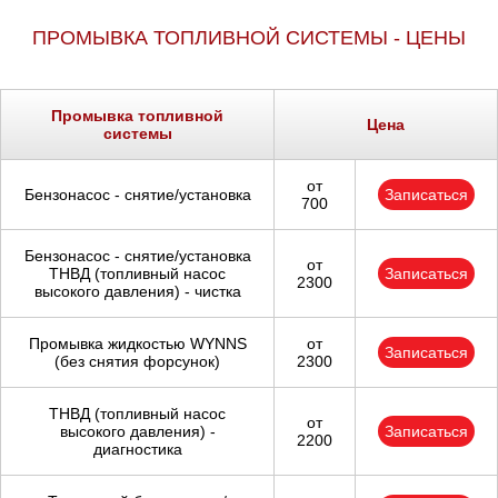
ПРОМЫВКА ТОПЛИВНОЙ СИСТЕМЫ - ЦЕНЫ
Промывка топливной
Цена
системы
от
Бензонасос - снятие/установка
Записаться
700
Бензонасос - снятие/установка
от
ТНВД (топливный насос
Записаться
2300
высокого давления) - чистка
Промывка жидкостью WYNNS
от
Записаться
(без снятия форсунок)
2300
ТНВД (топливный насос
от
высокого давления) -
Записаться
2200
диагностика