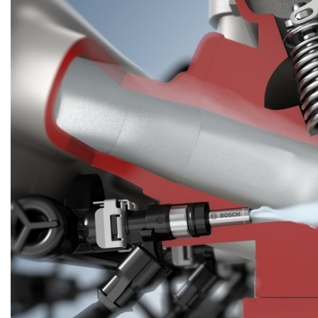
Тюмень
Ульяновск
Чебоксары
Челябинск
Череповец
Ярославль