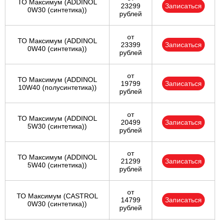
ТО Максимум (ADDINOL
23299
Записаться
0W30 (синтетика))
рублей
от
ТО Максимум (ADDINOL
23399
Записаться
0W40 (синтетика))
рублей
от
ТО Максимум (ADDINOL
19799
Записаться
10W40 (полусинтетика))
рублей
от
ТО Максимум (ADDINOL
20499
Записаться
5W30 (синтетика))
рублей
от
ТО Максимум (ADDINOL
21299
Записаться
5W40 (синтетика))
рублей
от
ТО Максимум (CASTROL
14799
Записаться
0W30 (синтетика))
рублей