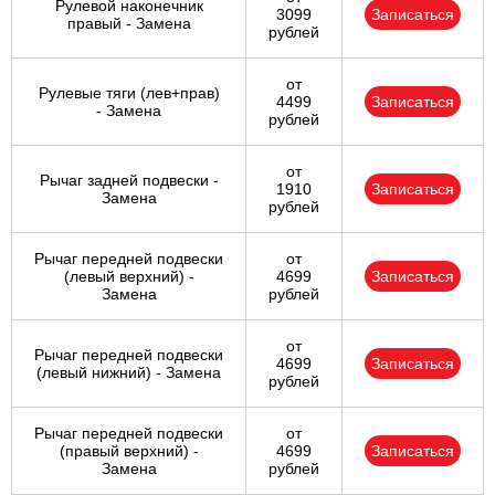
Рулевой наконечник
3099
Записаться
правый - Замена
рублей
от
Рулевые тяги (лев+прав)
4499
Записаться
- Замена
рублей
от
Рычаг задней подвески -
1910
Записаться
Замена
рублей
Рычаг передней подвески
от
(левый верхний) -
4699
Записаться
Замена
рублей
от
Рычаг передней подвески
4699
Записаться
(левый нижний) - Замена
рублей
Рычаг передней подвески
от
(правый верхний) -
4699
Записаться
Замена
рублей