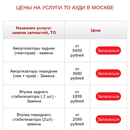
ЦЕНЫ НА УСЛУГИ ТО АУДИ В МОСКВЕ
Название услуги:
Цена
замена запчастей, ТО
от
Амортизаторы задние
8499
Записаться
(лев+прав) - замена
рублей
от
Амортизаторы передние
3680
Записаться
(лев + прав) - Замена
рублей
Втулка заднего
от
стабилизатора ( 2 шт.) -
1899
Записаться
Замена
рублей
Втулка переднего
от
стабилизатора (2шт) -
2099
Записаться
замена
рублей