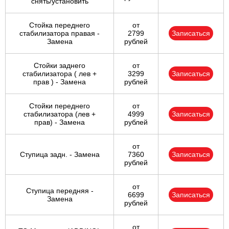
снять/установить
Стойка переднего
от
стабилизатора правая -
2799
Записаться
Замена
рублей
Стойки заднего
от
стабилизатора ( лев +
3299
Записаться
прав ) - Замена
рублей
Стойки переднего
от
стабилизатора (лев +
4999
Записаться
прав) - Замена
рублей
от
Ступица задн. - Замена
7360
Записаться
рублей
от
Ступица передняя -
6699
Записаться
Замена
рублей
от