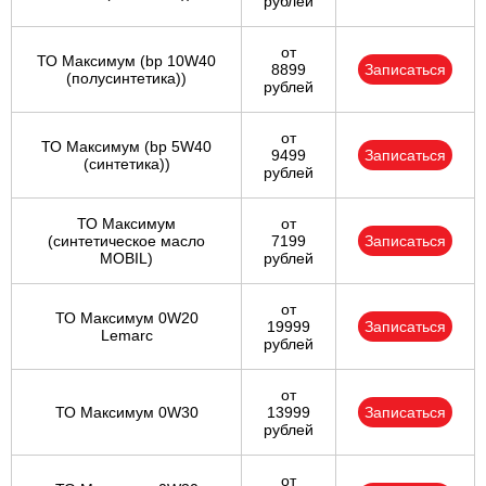
рублей
от
ТО Максимум (bp 10W40
8899
Записаться
(полусинтетика))
рублей
от
ТО Максимум (bp 5W40
9499
Записаться
(синтетика))
рублей
ТО Максимум
от
(cинтетическое масло
7199
Записаться
MOBIL)
рублей
от
ТО Максимум 0W20
19999
Записаться
Lemarc
рублей
от
ТО Максимум 0W30
13999
Записаться
рублей
от