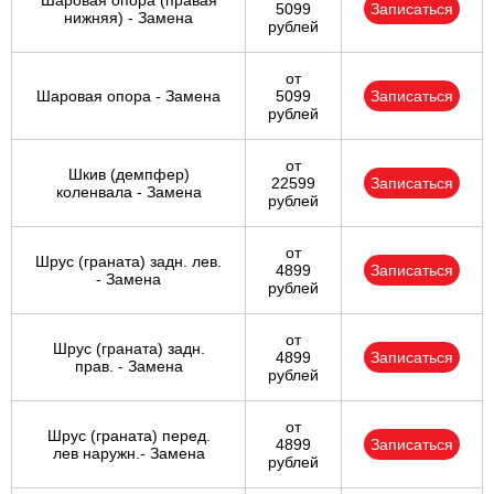
Шаровая опора (правая
5099
Записаться
нижняя) - Замена
рублей
от
Шаровая опора - Замена
5099
Записаться
рублей
от
Шкив (демпфер)
22599
Записаться
коленвала - Замена
рублей
от
Шрус (граната) задн. лев.
4899
Записаться
- Замена
рублей
от
Шрус (граната) задн.
4899
Записаться
прав. - Замена
рублей
от
Шрус (граната) перед.
4899
Записаться
лев наружн.- Замена
рублей