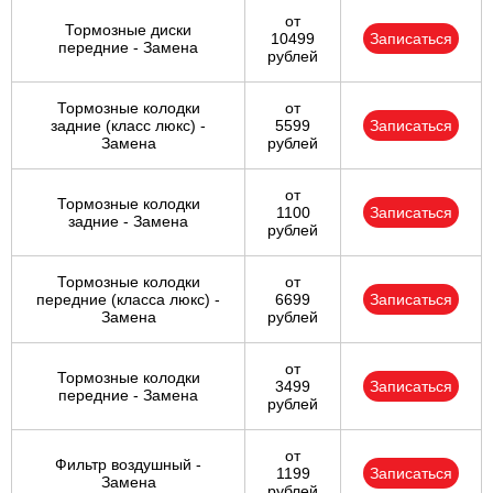
от
Тормозные диски
10499
Записаться
передние - Замена
рублей
Тормозные колодки
от
задние (класс люкс) -
5599
Записаться
Замена
рублей
от
Тормозные колодки
1100
Записаться
задние - Замена
рублей
Тормозные колодки
от
передние (класса люкс) -
6699
Записаться
Замена
рублей
от
Тормозные колодки
3499
Записаться
передние - Замена
рублей
от
Фильтр воздушный -
1199
Записаться
Замена
рублей