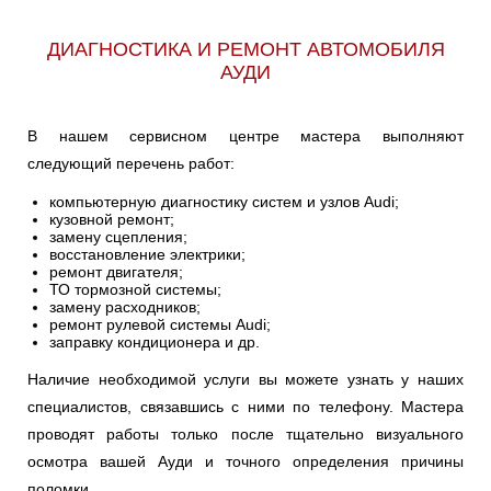
V8
Ульяновск
ДИАГНОСТИКА И РЕМОНТ АВТОМОБИЛЯ
АУДИ
Чебоксары
В нашем сервисном центре мастера выполняют
Челябинск
следующий перечень работ:
Череповец
компьютерную диагностику систем и узлов Audi;
кузовной ремонт;
замену сцепления;
Ярославль
восстановление электрики;
ремонт двигателя;
ТО тормозной системы;
замену расходников;
ремонт рулевой системы Audi;
заправку кондиционера и др.
Наличие необходимой услуги вы можете узнать у наших
специалистов, связавшись с ними по телефону. Мастера
проводят работы только после тщательно визуального
осмотра вашей Ауди и точного определения причины
поломки.