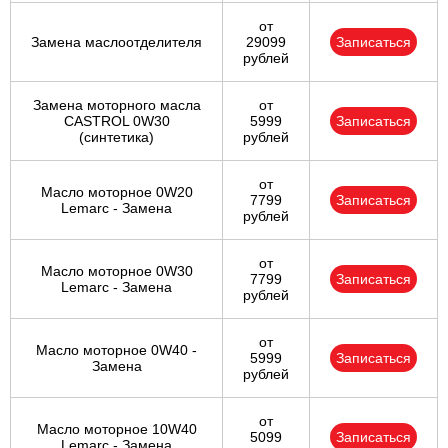
от
Замена маслоотделителя
29099
Записаться
рублей
Замена моторного масла
от
CASTROL 0W30
5999
Записаться
(синтетика)
рублей
от
Масло моторное 0W20
7799
Записаться
Lemarc - Замена
рублей
от
Масло моторное 0W30
7799
Записаться
Lemarc - Замена
рублей
от
Масло моторное 0W40 -
5999
Записаться
Замена
рублей
от
Масло моторное 10W40
5099
Записаться
Lemarc - Замена