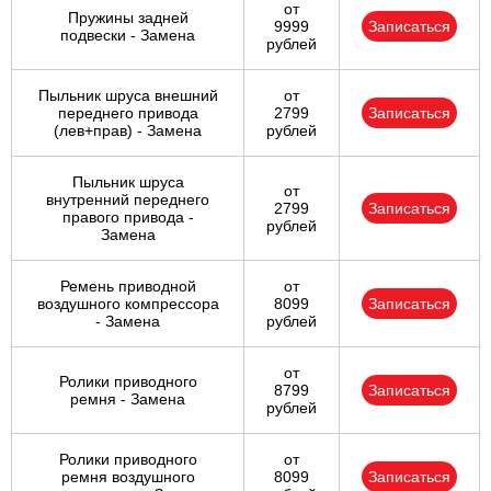
от
Пружины задней
9999
Записаться
подвески - Замена
рублей
Пыльник шруса внешний
от
переднего привода
2799
Записаться
(лев+прав) - Замена
рублей
Пыльник шруса
от
внутренний переднего
2799
Записаться
правого привода -
рублей
Замена
Ремень приводной
от
воздушного компрессора
8099
Записаться
- Замена
рублей
от
Ролики приводного
8799
Записаться
ремня - Замена
рублей
Ролики приводного
от
ремня воздушного
8099
Записаться