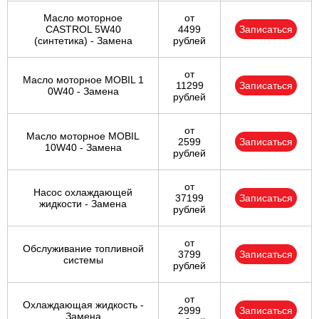
Масло моторное
от
CASTROL 5W40
4499
Записаться
(синтетика) - Замена
рублей
от
Масло моторное MOBIL 1
11299
Записаться
0W40 - Замена
рублей
от
Масло моторное MOBIL
2599
Записаться
10W40 - Замена
рублей
от
Насос охлаждающей
37199
Записаться
жидкости - Замена
рублей
от
Обслуживание топливной
3799
Записаться
системы
рублей
от
Охлаждающая жидкость -
2999
Записаться
Замена