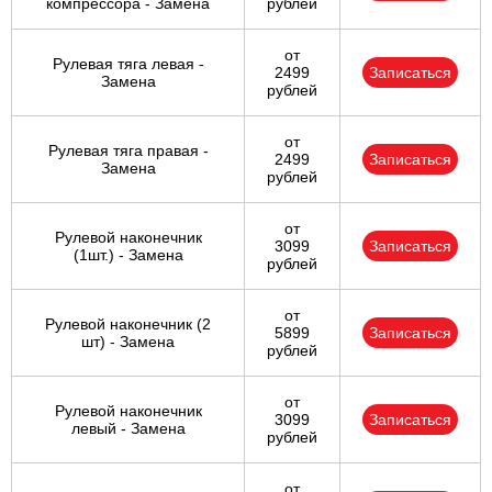
компрессора - Замена
рублей
от
Рулевая тяга левая -
2499
Записаться
Замена
рублей
от
Рулевая тяга правая -
2499
Записаться
Замена
рублей
от
Рулевой наконечник
3099
Записаться
(1шт.) - Замена
рублей
от
Рулевой наконечник (2
5899
Записаться
шт) - Замена
рублей
от
Рулевой наконечник
3099
Записаться
левый - Замена
рублей
от