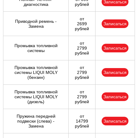
Записаться
диагностика
рублей
от
Приводной ремень -
2699
Записаться
Замена
рублей
от
Промывка топливной
2799
Записаться
системы
рублей
Промывка топливной
от
системы LIQUI MOLY
2799
Записаться
(бензин)
рублей
Промывка топливной
от
системы LIQUI MOLY
2799
Записаться
(дизель)
рублей
Пружина передней
от
подвески (слева) -
14799
Записаться
Замена
рублей