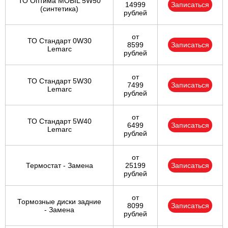
ТО Оптима MOBIL 5W50
14999
Записаться
(синтетика)
рублей
от
ТО Стандарт 0W30
8599
Записаться
Lemarc
рублей
от
ТО Стандарт 5W30
7499
Записаться
Lemarc
рублей
от
ТО Стандарт 5W40
6499
Записаться
Lemarc
рублей
от
Термостат - Замена
25199
Записаться
рублей
от
Тормозные диски задние
8099
Записаться
- Замена
рублей