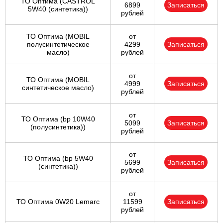
ТО Оптима (CASTROL
6899
Записаться
5W40 (синтетика))
рублей
ТО Оптима (MOBIL
от
полусинтетическое
4299
Записаться
масло)
рублей
от
ТО Оптима (MOBIL
4999
Записаться
синтетическое масло)
рублей
от
ТО Оптима (bp 10W40
5099
Записаться
(полусинтетика))
рублей
от
ТО Оптима (bp 5W40
5699
Записаться
(синтетика))
рублей
от
ТО Оптима 0W20 Lemarc
11599
Записаться
рублей