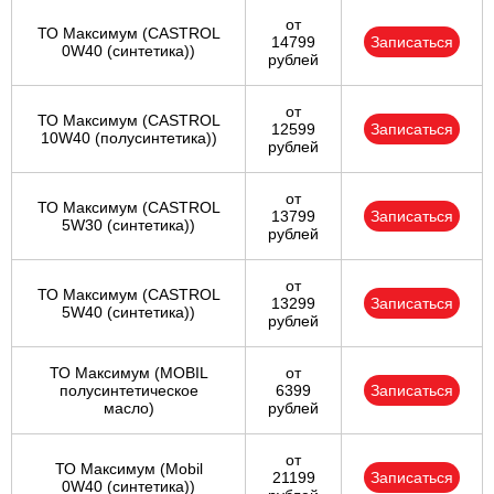
от
ТО Максимум (CASTROL
14799
Записаться
0W40 (синтетика))
рублей
от
ТО Максимум (CASTROL
12599
Записаться
10W40 (полусинтетика))
рублей
от
ТО Максимум (CASTROL
13799
Записаться
5W30 (синтетика))
рублей
от
ТО Максимум (CASTROL
13299
Записаться
5W40 (синтетика))
рублей
ТО Максимум (MOBIL
от
полуcинтетическое
6399
Записаться
масло)
рублей
от
ТО Максимум (Mobil
21199
Записаться
0W40 (синтетика))