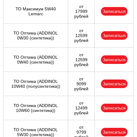
от
ТО Максимум 5W40
17999
Записаться
Lemarc
рублей
от
ТО Оптима (ADDINOL
12599
Записаться
0W30 (синтетика))
рублей
от
ТО Оптима (ADDINOL
12599
Записаться
0W40 (синтетика))
рублей
от
ТО Оптима (ADDINOL
9099
Записаться
10W40 (полусинтетика))
рублей
от
ТО Оптима (ADDINOL
12499
Записаться
10W60 (синтетика))
рублей
от
ТО Оптима (ADDINOL
9799
Записаться
5W30 (синтетика))