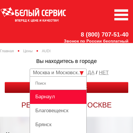
8 (800) 707-51-40
Звонок по России бесплатный
Главная
Цены
AUDI
Вы находитесь в городе
Москва и Московская область
/
НЕТ
ЗАКАЗАТЬ ЗВОНОК
Барнаул
РЕМОНТ АУДИ В МОСКВЕ
Благовещенск
Брянск