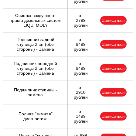
рублей
Очистка воздушного
от
тракта дизельных систем
2799
Записаться
LIQUI MOLY
рублей
Подшипник задней
от
ступицы 2 шт (обе
9499
Записаться
стороны) - Замена
рублей
Подшипник передней
от
ступицы 2 шт (обе
9499
Записаться
стороны) - Замена
рублей
от
Подшипник ступицы -
2910
Записаться
замена
рублей
от
Полная "зимняя"
1499
Записаться
диагностика
рублей
Полная "летняя"
от 899