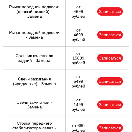
Рычаг передней подвески
от
(правый нижний) -
4699
Записаться
Замена
рублей
от
Рычаг передней подвески
4699
Записаться
- Замена
рублей
от
Сальник коленвала
15899
Записаться
задний - Замена
рублей
от
Свечи зажигания
5499
Записаться
(иридиевые) - Замена
рублей
от
Свечи зажигания -
1499
Записаться
Замена
рублей
Стойка переднего
от 680
стабилизатора левая -
Записаться
рублей