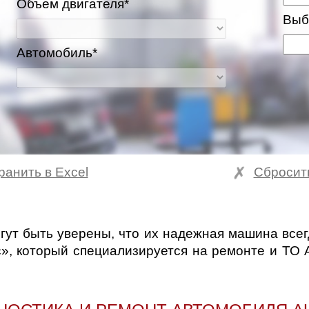
Объем двигателя*
Выб
Автомобиль*
ранить в Excel
Сбросит
ва и Московская область
гут быть уверены, что их надежная машина все
», который специализируется на ремонте и ТО 