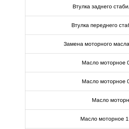
Челябинск
Втулка заднего стабил
Череповец
Втулка переднего ста
Ярославль
Замена моторного масл
Масло моторное 
Масло моторное 
Масло моторн
Масло моторное 1