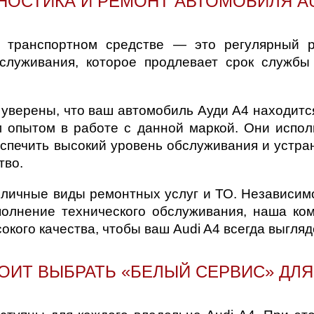
НОСТИКА И РЕМОНТ АВТОМОБИЛЯ AU
д
о транспортном средстве — это регулярный 
бслуживания, которое продлевает срок служб
 уверены, что ваш автомобиль Ауди А4 находит
 опытом в работе с данной маркой. Они испол
спечить высокий уровень обслуживания и устра
тво.
личные виды ремонтных услуг и ТО. Независимо 
полнение технического обслуживания, наша ко
кого качества, чтобы ваш Audi A4 всегда выгляд
ОИТ ВЫБРАТЬ «БЕЛЫЙ СЕРВИС» ДЛЯ 