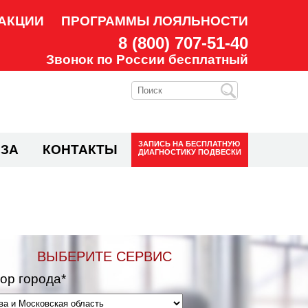
АКЦИИ
ПРОГРАММЫ ЛОЯЛЬНОСТИ
8 (800) 707-51-40
Звонок по России бесплатный
ЗАПИСЬ НА
БЕСПЛАТНУЮ
ЗА
КОНТАКТЫ
ДИАГНОСТИКУ ПОДВЕСКИ
ВЫБЕРИТЕ СЕРВИС
ор города*