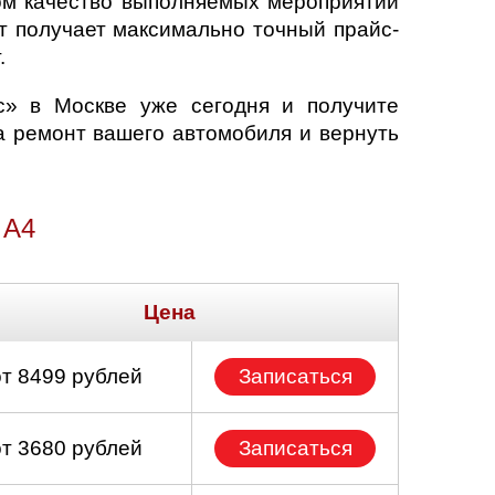
ом качество выполняемых мероприятий
т получает максимально точный прайс-
.
с» в Москве уже сегодня и получите
а ремонт вашего автомобиля и вернуть
 A4
Цена
от 8499 рублей
Записаться
от 3680 рублей
Записаться