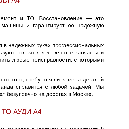
DI A4
ремонт и ТО. Восстановление — это
ы машины и гарантирует ее надежную
ся в надежных руках профессиональных
ьзуют только качественные запчасти и
нить любые неисправности, с которыми
от того, требуется ли замена деталей
манда справится с любой задачей. Мы
ел безупречно на дорогах в Москве.
ТО АУДИ А4