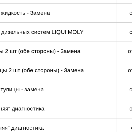
жидкость - Замена
а дизельных систем LIQUI MOLY
 2 шт (обе стороны) - Замена
о
ы 2 шт (обе стороны) - Замена
о
тупицы - замена
няя" диагностика
няя" диагностика