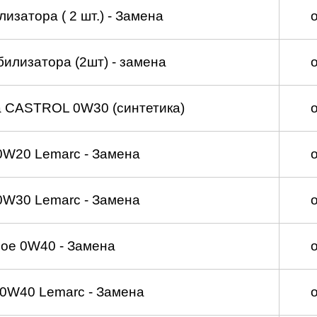
изатора ( 2 шт.) - Замена
билизатора (2шт) - замена
а CASTROL 0W30 (синтетика)
0W20 Lemarc - Замена
0W30 Lemarc - Замена
ое 0W40 - Замена
0W40 Lemarc - Замена