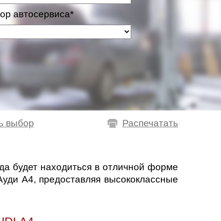
ор автосервиса*
ь выбор
Распечатать
гда будет находиться в отличной форме
Ауди А4, предоставляя высококлассные