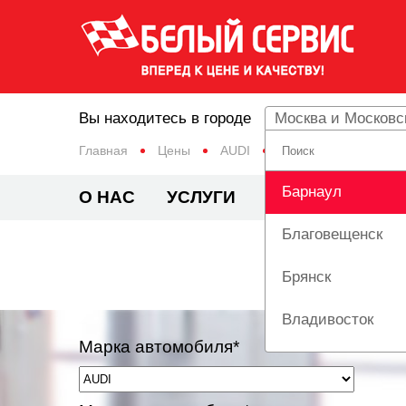
Вы находитесь в городе
Москва и Московс
Главная
Цены
AUDI
A4
Барнаул
О НАС
УСЛУГИ
ЦЕНЫ
АКЦИ
Благовещенск
Брянск
Владивосток
Марка автомобиля*
Вологда
Екатеринбург