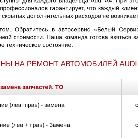
ступны для каждого владельца Audi A4. При эт
 профессионалов гарантирует, что каждый клиен
х скрытых дополнительных расходов не возникает
ом. Обратитесь в автосервис «Белый Серви
ой стоимости. Наша команда готова взяться з
е техническое состояние.
НЫ НА РЕМОНТ АВТОМОБИЛЕЙ AUDI
 замена запчастей, ТО
ие (лев+прав) - замена
ие (лев + прав) - Замена