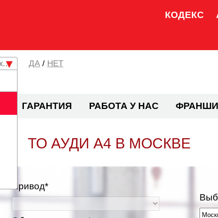
КОДЕКС
кая область
/
НЕТ
И
ГАРАНТИЯ
РАБОТА У НАС
ФРАНШИ
ТО АУДИ А4 В МОСКВЕ
Привод*
Выб