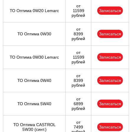
от
ТО Оптима 0W20 Lemarc
11599
Записаться
рублей
от
ТО Оптима 0W30
8399
Записаться
рублей
от
ТО Оптима 0W30 Lemarc
11599
Записаться
рублей
от
ТО Оптима 0W40
8399
Записаться
рублей
от
ТО Оптима 5W40
6899
Записаться
рублей
от
ТО Оптима CASTROL
7499
Записаться
5W30 (синт.)
рублей