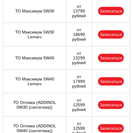
от
ТО Максимум 5W30
13799
Записаться
рублей
от
ТО Максимум 5W30
18699
Записаться
Lemarc
рублей
от
ТО Максимум 5W40
13299
Записаться
рублей
от
ТО Максимум 5W40
17999
Записаться
Lemarc
рублей
от
ТО Оптима (ADDINOL
12599
Записаться
0W30 (синтетика))
рублей
от
ТО Оптима (ADDINOL
12599
Записаться
0W40 (синтетика))