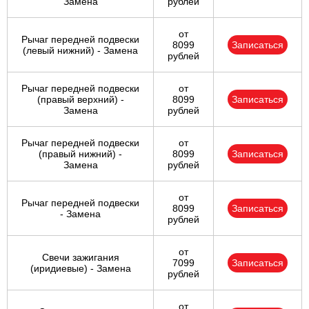
Замена
рублей
от
Рычаг передней подвески
8099
Записаться
(левый нижний) - Замена
рублей
Рычаг передней подвески
от
(правый верхний) -
8099
Записаться
Замена
рублей
Рычаг передней подвески
от
(правый нижний) -
8099
Записаться
Замена
рублей
от
Рычаг передней подвески
8099
Записаться
- Замена
рублей
от
Свечи зажигания
7099
Записаться
(иридиевые) - Замена
рублей
от