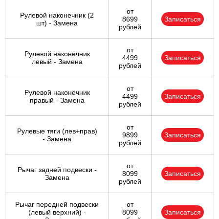
от
Рулевой наконечник (2
8699
Записаться
шт) - Замена
рублей
от
Рулевой наконечник
4499
Записаться
левый - Замена
рублей
от
Рулевой наконечник
4499
Записаться
правый - Замена
рублей
от
Рулевые тяги (лев+прав)
9899
Записаться
- Замена
рублей
от
Рычаг задней подвески -
8099
Записаться
Замена
рублей
Рычаг передней подвески
от
(левый верхний) -
8099
Записаться