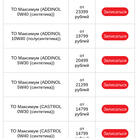
от
ТО Максимум (ADDINOL
23399
Записаться
0W40 (синтетика))
рублей
от
ТО Максимум (ADDINOL
19799
Записаться
10W40 (полусинтетика))
рублей
от
ТО Максимум (ADDINOL
20499
Записаться
5W30 (синтетика))
рублей
от
ТО Максимум (ADDINOL
21299
Записаться
5W40 (синтетика))
рублей
от
ТО Максимум (CASTROL
14799
Записаться
0W30 (синтетика))
рублей
от
ТО Максимум (CASTROL
14799
Записаться
0W40 (синтетика))