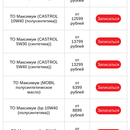
рублей
от
ТО Максимум (CASTROL
12599
Записаться
10W40 (полусинтетика))
рублей
от
ТО Максимум (CASTROL
13799
Записаться
5W30 (синтетика))
рублей
от
ТО Максимум (CASTROL
13299
Записаться
5W40 (синтетика))
рублей
ТО Максимум (MOBIL
от
полуcинтетическое
6399
Записаться
масло)
рублей
от
ТО Максимум (bp 10W40
8899
Записаться
(полусинтетика))
рублей
от