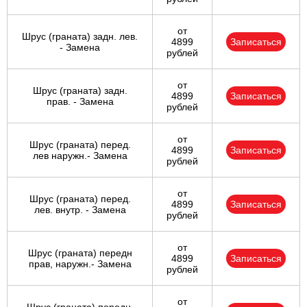
от
Шрус (граната) задн. лев.
4899
Записаться
- Замена
рублей
от
Шрус (граната) задн.
4899
Записаться
прав. - Замена
рублей
от
Шрус (граната) перед.
4899
Записаться
лев наружн.- Замена
рублей
от
Шрус (граната) перед.
4899
Записаться
лев. внутр. - Замена
рублей
от
Шрус (граната) передн
4899
Записаться
прав, наружн.- Замена
рублей
от