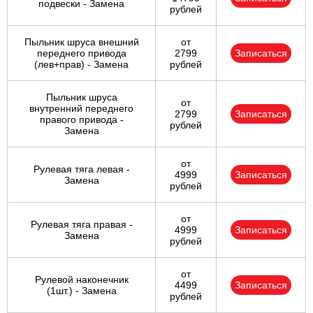
подвески - Замена
рублей
Пыльник шруса внешний
от
переднего привода
2799
Записаться
(лев+прав) - Замена
рублей
Пыльник шруса
от
внутренний переднего
2799
Записаться
правого привода -
рублей
Замена
от
Рулевая тяга левая -
4999
Записаться
Замена
рублей
от
Рулевая тяга правая -
4999
Записаться
Замена
рублей
от
Рулевой наконечник
4499
Записаться
(1шт.) - Замена
рублей