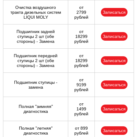
Очистка воздушного
от
тракта дизельных систем
2799
Записаться
LIQUI MOLY
рублей
Подшипник задней
от
ступицы 2 шт (обе
18299
Записаться
стороны) - Замена
рублей
Подшипник передней
от
ступицы 2 шт (обе
18299
Записаться
стороны) - Замена
рублей
от
Подшипник ступицы -
9199
Записаться
замена
рублей
от
Полная "зимняя"
1499
Записаться
диагностика
рублей
Полная "летняя"
от 899
Записаться
диагностика
рублей