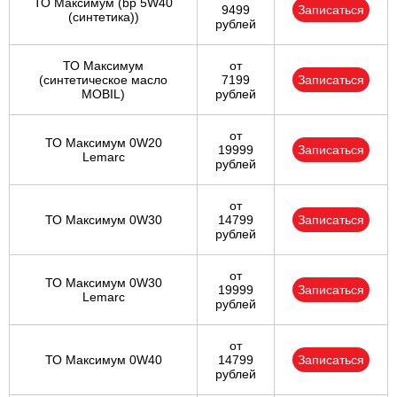
ТО Максимум (bp 5W40
9499
Записаться
(синтетика))
рублей
ТО Максимум
от
(cинтетическое масло
7199
Записаться
MOBIL)
рублей
от
ТО Максимум 0W20
19999
Записаться
Lemarc
рублей
от
ТО Максимум 0W30
14799
Записаться
рублей
от
ТО Максимум 0W30
19999
Записаться
Lemarc
рублей
от
ТО Максимум 0W40
14799
Записаться
рублей