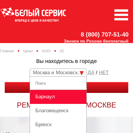
8 (800) 707-51-40
Звонок по России бесплатный
Главная
Цены
AUDI
A2
Вы находитесь в городе
Москва и Московская область
/
НЕТ
ЗАКАЗАТЬ ЗВОНОК
Барнаул
РЕМОНТ AUDI A2 В МОСКВЕ
Благовещенск
Брянск