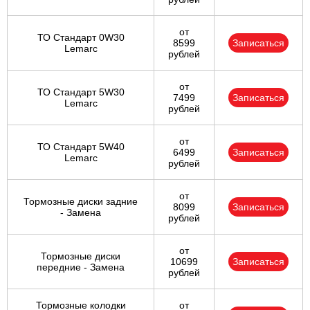
от
ТО Стандарт 0W30
8599
Записаться
Lemarc
рублей
от
ТО Стандарт 5W30
7499
Записаться
Lemarc
рублей
от
ТО Стандарт 5W40
6499
Записаться
Lemarc
рублей
от
Тормозные диски задние
8099
Записаться
- Замена
рублей
от
Тормозные диски
10699
Записаться
передние - Замена
рублей
Тормозные колодки
от