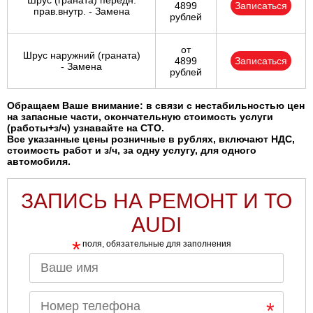
Шрус (граната) передн.
4899
Записаться
прав.внутр. - Замена
рублей
от
Шрус наружний (граната)
4899
Записаться
- Замена
рублей
Обращаем Ваше внимание: в связи с нестабильностью цен
на запасные части, окончательную стоимость услуги
(работы+з/ч) узнавайте на СТО.
Все указанные цены розничные в рублях, включают НДС,
стоимость работ и з/ч, за одну услугу, для одного
автомобиля.
ЗАПИСЬ НА РЕМОНТ И ТО
AUDI
*
поля, обязательные для заполнения