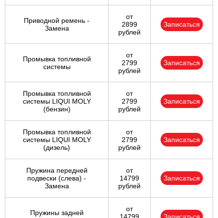
от
Приводной ремень -
2899
Записаться
Замена
рублей
от
Промывка топливной
2799
Записаться
системы
рублей
Промывка топливной
от
системы LIQUI MOLY
2799
Записаться
(бензин)
рублей
Промывка топливной
от
системы LIQUI MOLY
2799
Записаться
(дизель)
рублей
Пружина передней
от
подвески (слева) -
14799
Записаться
Замена
рублей
от
Пружины задней
14799
Записаться