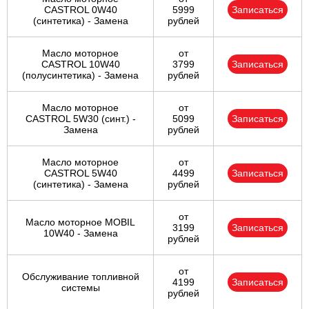
CASTROL 0W40
5999
Записаться
(синтетика) - Замена
рублей
Масло моторное
от
CASTROL 10W40
3799
Записаться
(полусинтетика) - Замена
рублей
Масло моторное
от
CASTROL 5W30 (синт.) -
5099
Записаться
Замена
рублей
Масло моторное
от
CASTROL 5W40
4499
Записаться
(синтетика) - Замена
рублей
от
Масло моторное MOBIL
3199
Записаться
10W40 - Замена
рублей
от
Обслуживание топливной
4199
Записаться
системы
рублей