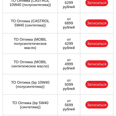
ТО Оптима (CASTROL
6299
Записаться
10W40 (полусинтетика))
рублей
от
ТО Оптима (CASTROL
6899
Записаться
5W40 (синтетика))
рублей
ТО Оптима (MOBIL
от
полусинтетическое
4299
Записаться
масло)
рублей
от
ТО Оптима (MOBIL
4999
Записаться
синтетическое масло)
рублей
от
ТО Оптима (bp 10W40
5099
Записаться
(полусинтетика))
рублей
от
ТО Оптима (bp 5W40
5699
Записаться
(синтетика))
рублей