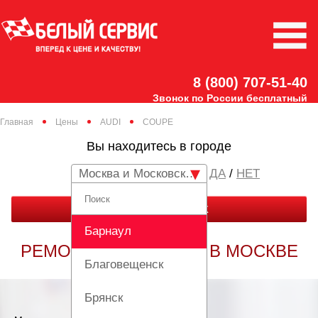
8 (800) 707-51-40
Звонок по России бесплатный
Главная
Цены
AUDI
COUPE
Вы находитесь в городе
Москва и Московская область
/
НЕТ
ЗАКАЗАТЬ ЗВОНОК
Барнаул
РЕМОНТ AUDI COUPE В МОСКВЕ
Благовещенск
Брянск