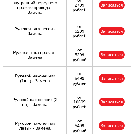
от
внутренний переднего
2799
Записаться
правого привода -
рублей
Замена
от
Рулевая тяга левая -
5299
Записаться
Замена
рублей
от
Рулевая тяга правая -
5299
Записаться
Замена
рублей
от
Рулевой наконечник
5499
Записаться
(1шт.) - Замена
рублей
от
Рулевой наконечник (2
10699
Записаться
шт) - Замена
рублей
от
Рулевой наконечник
5499
Записаться
левый - Замена
рублей