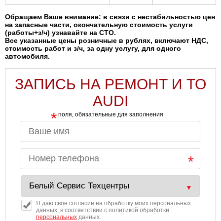
Обращаем Ваше внимание: в связи с нестабильностью цен
на запасные части, окончательную стоимость услуги
(работы+з/ч) узнавайте на СТО.
Все указанные цены розничные в рублях, включают НДС,
стоимость работ и з/ч, за одну услугу, для одного
автомобиля.
ЗАПИСЬ НА РЕМОНТ И ТО
AUDI
*
поля, обязательные для заполнения
Я даю свое согласие на обработку моих персональных
данных, в соответствии с политикой обработки
персональных
данных.