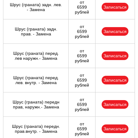
от
Шрус (граната) задн. лев.
6599
Записаться
- Замена
рублей
от
Шрус (граната) задн.
6599
Записаться
прав. - Замена
рублей
от
Шрус (граната) перед.
6599
Записаться
лев наружн.- Замена
рублей
от
Шрус (граната) перед.
6599
Записаться
лев. внутр. - Замена
рублей
от
Шрус (граната) передн
6599
Записаться
прав, наружн.- Замена
рублей
от
Шрус (граната) передн.
6599
Записаться
прав.внутр. - Замена
рублей