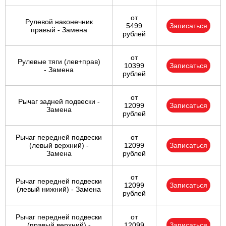
от
Рулевой наконечник
5499
Записаться
правый - Замена
рублей
от
Рулевые тяги (лев+прав)
10399
Записаться
- Замена
рублей
от
Рычаг задней подвески -
12099
Записаться
Замена
рублей
Рычаг передней подвески
от
(левый верхний) -
12099
Записаться
Замена
рублей
от
Рычаг передней подвески
12099
Записаться
(левый нижний) - Замена
рублей
Рычаг передней подвески
от
(правый верхний) -
12099
Записаться