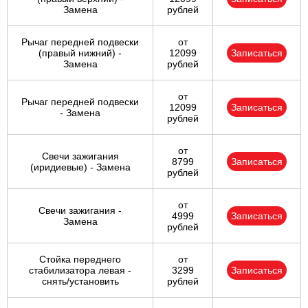
Замена
рублей
Рычаг передней подвески
от
(правый нижний) -
12099
Записаться
Замена
рублей
от
Рычаг передней подвески
12099
Записаться
- Замена
рублей
от
Свечи зажигания
8799
Записаться
(иридиевые) - Замена
рублей
от
Свечи зажигания -
4999
Записаться
Замена
рублей
Стойка переднего
от
стабилизатора левая -
3299
Записаться
снять/установить
рублей