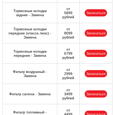
от
Тормозные колодки
5899
Записаться
задние - Замена
рублей
Тормозные колодки
от
передние (класса люкс) -
8099
Записаться
Замена
рублей
от
Тормозные колодки
6799
Записаться
передние - Замена
рублей
от
Фильтр воздушный -
2999
Записаться
Замена
рублей
от
Фильтр салона - Замена
3499
Записаться
рублей
от
Фильтр топливный -
4499
Записаться