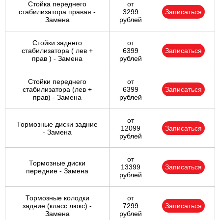
Стойка переднего
от
стабилизатора правая -
3299
Записаться
Замена
рублей
Стойки заднего
от
стабилизатора ( лев +
6399
Записаться
прав ) - Замена
рублей
Стойки переднего
от
стабилизатора (лев +
6399
Записаться
прав) - Замена
рублей
от
Тормозные диски задние
12099
Записаться
- Замена
рублей
от
Тормозные диски
13399
Записаться
передние - Замена
рублей
Тормозные колодки
от
задние (класс люкс) -
7299
Записаться
Замена
рублей