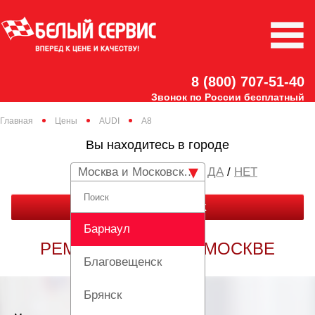
8 (800) 707-51-40
Звонок по России бесплатный
Главная
Цены
AUDI
A8
Вы находитесь в городе
Москва и Московская область
/
НЕТ
ЗАКАЗАТЬ ЗВОНОК
Барнаул
РЕМОНТ AUDI A8 В МОСКВЕ
Благовещенск
Брянск