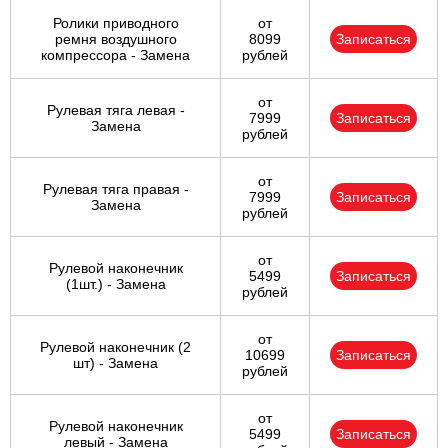
Ролики приводного
от
ремня воздушного
8099
Записаться
компрессора - Замена
рублей
от
Рулевая тяга левая -
7999
Записаться
Замена
рублей
от
Рулевая тяга правая -
7999
Записаться
Замена
рублей
от
Рулевой наконечник
5499
Записаться
(1шт.) - Замена
рублей
от
Рулевой наконечник (2
10699
Записаться
шт) - Замена
рублей
от
Рулевой наконечник
5499
Записаться
левый - Замена