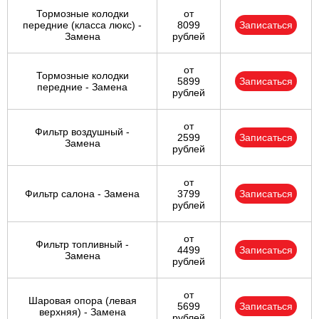
Тормозные колодки
от
передние (класса люкс) -
8099
Записаться
Замена
рублей
от
Тормозные колодки
5899
Записаться
передние - Замена
рублей
от
Фильтр воздушный -
2599
Записаться
Замена
рублей
от
Фильтр салона - Замена
3799
Записаться
рублей
от
Фильтр топливный -
4499
Записаться
Замена
рублей
от
Шаровая опора (левая
5699
Записаться
верхняя) - Замена
рублей