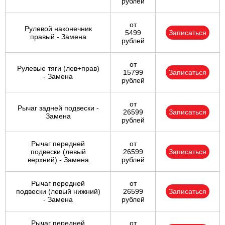
рублей
от
Рулевой наконечник
5499
Записаться
правый - Замена
рублей
от
Рулевые тяги (лев+прав)
15799
Записаться
- Замена
рублей
от
Рычаг задней подвески -
26599
Записаться
Замена
рублей
Рычаг передней
от
подвески (левый
26599
Записаться
верхний) - Замена
рублей
Рычаг передней
от
подвески (левый нижний)
26599
Записаться
- Замена
рублей
Рычаг передней
от