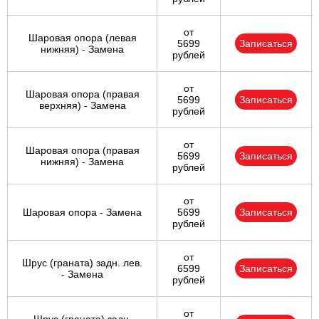
от
Шаровая опора (левая
5699
Записаться
нижняя) - Замена
рублей
от
Шаровая опора (правая
5699
Записаться
верхняя) - Замена
рублей
от
Шаровая опора (правая
5699
Записаться
нижняя) - Замена
рублей
от
Шаровая опора - Замена
5699
Записаться
рублей
от
Шрус (граната) задн. лев.
6599
Записаться
- Замена
рублей
от