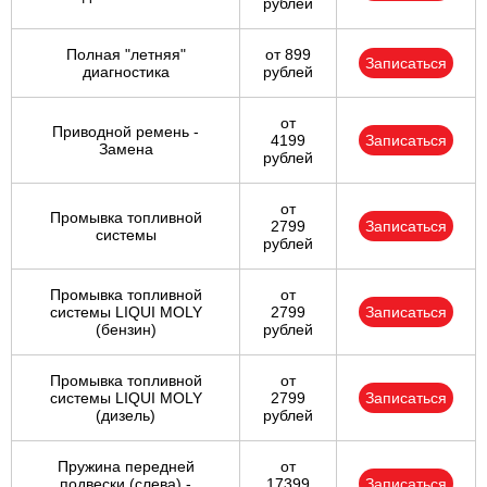
рублей
Полная "летняя"
от 899
Записаться
диагностика
рублей
от
Приводной ремень -
4199
Записаться
Замена
рублей
от
Промывка топливной
2799
Записаться
системы
рублей
Промывка топливной
от
системы LIQUI MOLY
2799
Записаться
(бензин)
рублей
Промывка топливной
от
системы LIQUI MOLY
2799
Записаться
(дизель)
рублей
Пружина передней
от
подвески (слева) -
17399
Записаться