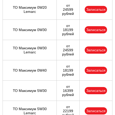
от
ТО Максимум 0W20
24599
Записаться
Lemarc
рублей
от
ТО Максимум 0W30
18199
Записаться
рублей
от
ТО Максимум 0W30
24599
Записаться
Lemarc
рублей
от
ТО Максимум 0W40
18199
Записаться
рублей
от
ТО Максимум 5W30
16399
Записаться
рублей
от
ТО Максимум 5W30
22199
Записаться
Lemarc