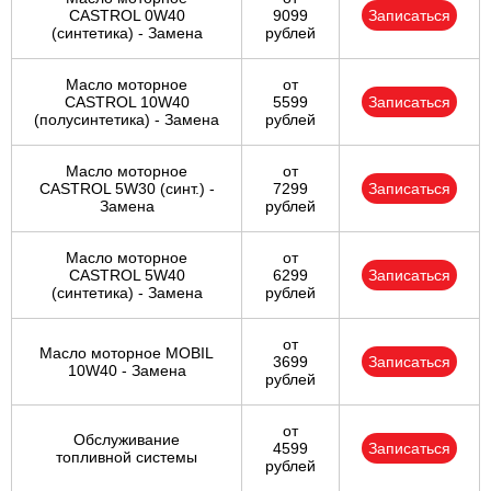
CASTROL 0W40
9099
Записаться
(синтетика) - Замена
рублей
Масло моторное
от
CASTROL 10W40
5599
Записаться
(полусинтетика) - Замена
рублей
Масло моторное
от
CASTROL 5W30 (синт.) -
7299
Записаться
Замена
рублей
Масло моторное
от
CASTROL 5W40
6299
Записаться
(синтетика) - Замена
рублей
от
Масло моторное MOBIL
3699
Записаться
10W40 - Замена
рублей
от
Обслуживание
4599
Записаться
топливной системы
рублей