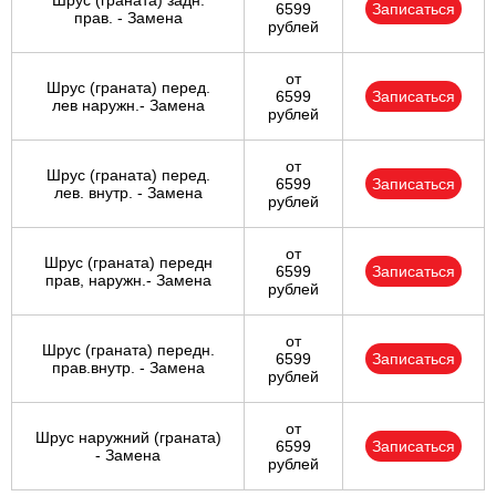
Шрус (граната) задн.
6599
Записаться
прав. - Замена
рублей
от
Шрус (граната) перед.
6599
Записаться
лев наружн.- Замена
рублей
от
Шрус (граната) перед.
6599
Записаться
лев. внутр. - Замена
рублей
от
Шрус (граната) передн
6599
Записаться
прав, наружн.- Замена
рублей
от
Шрус (граната) передн.
6599
Записаться
прав.внутр. - Замена
рублей
от
Шрус наружний (граната)
6599
Записаться
- Замена
рублей