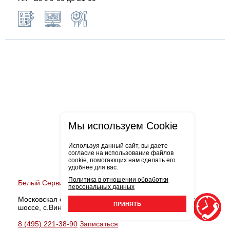
Мы используем Cookie
Используя данный сайт, вы даете
согласие на использование файлов
cookie, помогающих нам сделать его
удобнее для вас.
Политика в отношении обработки
Белый Сервис Виноградово
персональных данных
Московская обл., Мытищинский район, Дмитровское
ПРИНЯТЬ
шоссе, с.Виноградово, д.36-В
8 (495) 221-38-90
Записаться