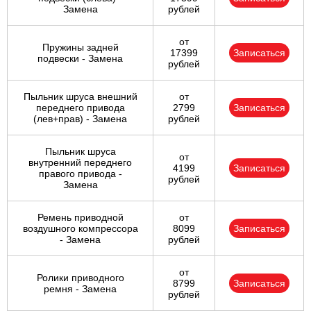
Замена
рублей
от
Пружины задней
17399
Записаться
подвески - Замена
рублей
Пыльник шруса внешний
от
переднего привода
2799
Записаться
(лев+прав) - Замена
рублей
Пыльник шруса
от
внутренний переднего
4199
Записаться
правого привода -
рублей
Замена
Ремень приводной
от
воздушного компрессора
8099
Записаться
- Замена
рублей
от
Ролики приводного
8799
Записаться
ремня - Замена
рублей