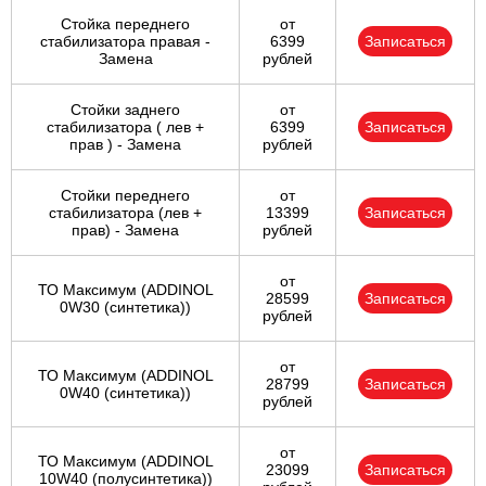
Стойка переднего
от
стабилизатора правая -
6399
Записаться
Замена
рублей
Стойки заднего
от
стабилизатора ( лев +
6399
Записаться
прав ) - Замена
рублей
Стойки переднего
от
стабилизатора (лев +
13399
Записаться
прав) - Замена
рублей
от
ТО Максимум (ADDINOL
28599
Записаться
0W30 (синтетика))
рублей
от
ТО Максимум (ADDINOL
28799
Записаться
0W40 (синтетика))
рублей
от
ТО Максимум (ADDINOL
23099
Записаться
10W40 (полусинтетика))