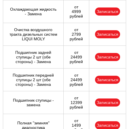
от
Охлаждающая жидкость
4999
Записаться
- Замена
рублей
Очистка воздушного
от
тракта дизельных систем
2799
Записаться
LIQUI MOLY
рублей
Подшипник задней
от
ступицы 2 шт (обе
24499
Записаться
стороны) - Замена
рублей
Подшипник передней
от
ступицы 2 шт (обе
24499
Записаться
стороны) - Замена
рублей
от
Подшипник ступицы -
12399
Записаться
замена
рублей
от
Полная "зимняя"
1499
Записаться
диагностика