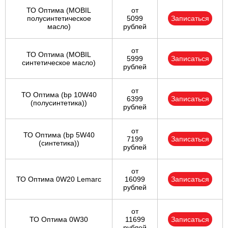
ТО Оптима (MOBIL
от
полусинтетическое
5099
Записаться
масло)
рублей
от
ТО Оптима (MOBIL
5999
Записаться
синтетическое масло)
рублей
от
ТО Оптима (bp 10W40
6399
Записаться
(полусинтетика))
рублей
от
ТО Оптима (bp 5W40
7199
Записаться
(синтетика))
рублей
от
ТО Оптима 0W20 Lemarc
16099
Записаться
рублей
от
ТО Оптима 0W30
11699
Записаться
рублей