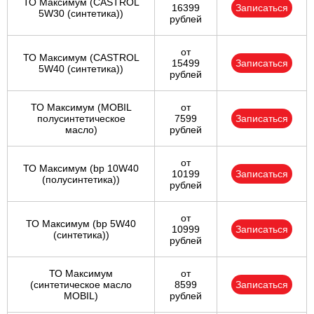
ТО Максимум (CASTROL
16399
Записаться
5W30 (синтетика))
рублей
от
ТО Максимум (CASTROL
15499
Записаться
5W40 (синтетика))
рублей
ТО Максимум (MOBIL
от
полуcинтетическое
7599
Записаться
масло)
рублей
от
ТО Максимум (bp 10W40
10199
Записаться
(полусинтетика))
рублей
от
ТО Максимум (bp 5W40
10999
Записаться
(синтетика))
рублей
ТО Максимум
от
(cинтетическое масло
8599
Записаться
MOBIL)
рублей