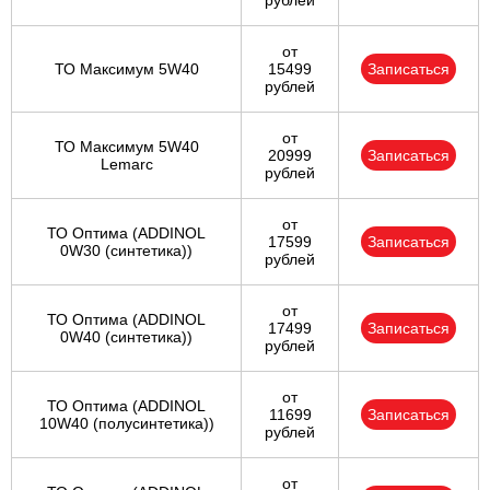
рублей
от
ТО Максимум 5W40
15499
Записаться
рублей
от
ТО Максимум 5W40
20999
Записаться
Lemarc
рублей
от
ТО Оптима (ADDINOL
17599
Записаться
0W30 (синтетика))
рублей
от
ТО Оптима (ADDINOL
17499
Записаться
0W40 (синтетика))
рублей
от
ТО Оптима (ADDINOL
11699
Записаться
10W40 (полусинтетика))
рублей
от