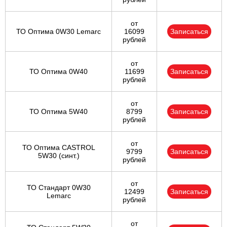
от
ТО Оптима 0W30 Lemarc
16099
Записаться
рублей
от
ТО Оптима 0W40
11699
Записаться
рублей
от
ТО Оптима 5W40
8799
Записаться
рублей
от
ТО Оптима CASTROL
9799
Записаться
5W30 (синт.)
рублей
от
ТО Стандарт 0W30
12499
Записаться
Lemarc
рублей
от