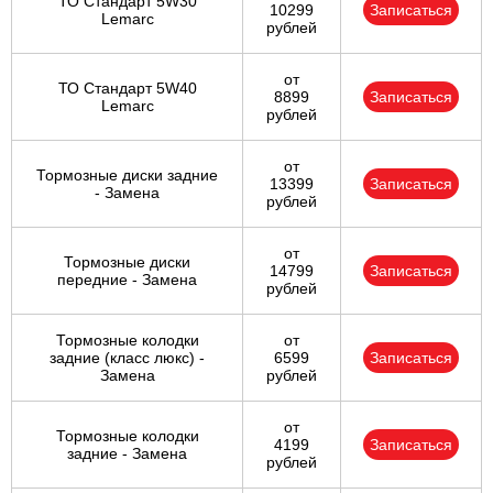
ТО Стандарт 5W30
10299
Записаться
Lemarc
рублей
от
ТО Стандарт 5W40
8899
Записаться
Lemarc
рублей
от
Тормозные диски задние
13399
Записаться
- Замена
рублей
от
Тормозные диски
14799
Записаться
передние - Замена
рублей
Тормозные колодки
от
задние (класс люкс) -
6599
Записаться
Замена
рублей
от
Тормозные колодки
4199
Записаться
задние - Замена
рублей