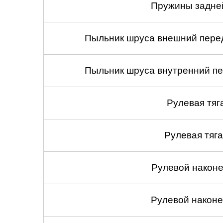
Пружины задней
Пыльник шруса внешний перед
Пыльник шруса внутренний пе
Рулевая тяг
Рулевая тяга
Рулевой наконеч
Рулевой наконеч