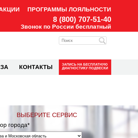
АКЦИИ
ПРОГРАММЫ ЛОЯЛЬНОСТИ
8 (800) 707-51-40
Звонок по России бесплатный
ЗАПИСЬ НА
БЕСПЛАТНУЮ
ЗА
КОНТАКТЫ
ДИАГНОСТИКУ ПОДВЕСКИ
ВЫБЕРИТЕ СЕРВИС
ор города*