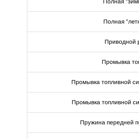
Полная "зим
Полная "лет
Приводной 
Промывка то
Промывка топливной си
Промывка топливной си
Пружина передней по