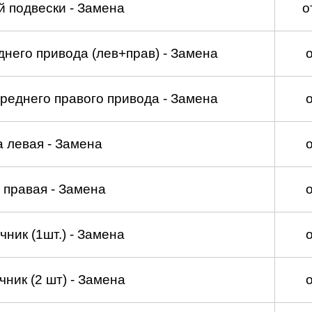
 подвески - Замена
о
него привода (лев+прав) - Замена
реднего правого привода - Замена
а левая - Замена
 правая - Замена
ник (1шт.) - Замена
ник (2 шт) - Замена