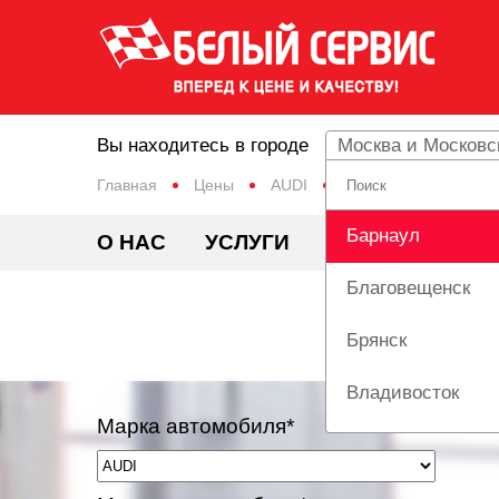
Вы находитесь в городе
Москва и Московс
Главная
Цены
AUDI
A3
Барнаул
О НАС
УСЛУГИ
ЦЕНЫ
АКЦИ
Благовещенск
Брянск
Владивосток
Марка автомобиля*
Вологда
Екатеринбург