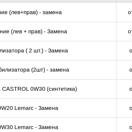
д
ие (лев+прав) - замена
о
ие (лев + прав) - Замена
о
изатора ( 2 шт.) - Замена
билизатора (2шт) - замена
а CASTROL 0W30 (синтетика)
0W20 Lemarc - Замена
0W30 Lemarc - Замена