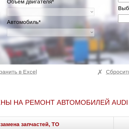
Объем двигателя*
Выб
Автомобиль*
ранить в Excel
Сбросит
ва и Московская область
НЫ НА РЕМОНТ АВТОМОБИЛЕЙ AUDI
 замена запчастей, ТО