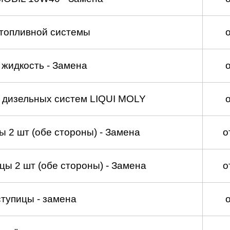
топливной системы
жидкость - Замена
а дизельных систем LIQUI MOLY
 2 шт (обе стороны) - Замена
о
ы 2 шт (обе стороны) - Замена
о
тупицы - замена