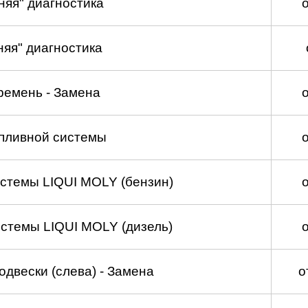
няя" диагностика
няя" диагностика
ремень - Замена
пливной системы
стемы LIQUI MOLY (бензин)
стемы LIQUI MOLY (дизель)
двески (слева) - Замена
о