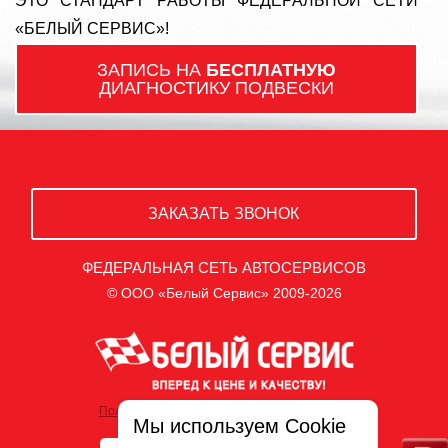
ЭТО СТАНДАРТ РАБОТЫ ФЕДЕРАЛЬНОЙ СЕТИ
«БЕЛЫЙ СЕРВИС»!
ЗАПИСЬ НА
БЕСПЛАТНУЮ
ДИАГНОСТИКУ ПОДВЕСКИ
ЗАКАЗАТЬ ЗВОНОК
ФЕДЕРАЛЬНАЯ СЕТЬ АВТОСЕРВИСОВ
© ООО «Белый Сервис» 2009-2026
Политика обработки персональных данных
Мы используем Cookie