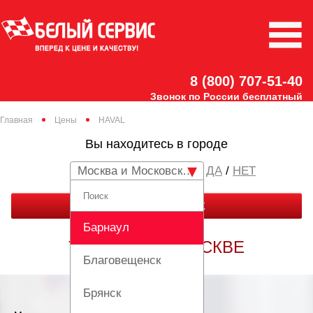
8 (800) 707-51-40
Звонок по России бесплатный
Главная
Цены
HAVAL
Вы находитесь в городе
Москва и Московская область
/
НЕТ
ЗАКАЗАТЬ ЗВОНОК
Барнаул
ТО ХАВАЛ В МОСКВЕ
Благовещенск
Брянск