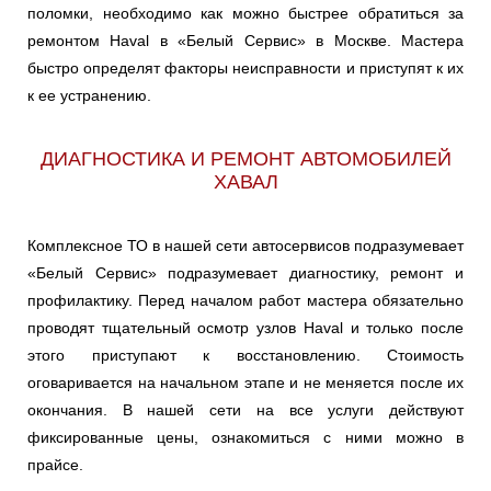
поломки, необходимо как можно быстрее обратиться за
Ульяновск
ремонтом Haval в «Белый Сервис» в Москве. Мастера
быстро определят факторы неисправности и приступят к их
Чебоксары
к ее устранению.
Челябинск
ДИАГНОСТИКА И РЕМОНТ АВТОМОБИЛЕЙ
ХАВАЛ
Череповец
Ярославль
Комплексное ТО в нашей сети автосервисов подразумевает
«Белый Сервис» подразумевает диагностику, ремонт и
профилактику. Перед началом работ мастера обязательно
проводят тщательный осмотр узлов Haval и только после
этого приступают к восстановлению. Стоимость
оговаривается на начальном этапе и не меняется после их
окончания. В нашей сети на все услуги действуют
фиксированные цены, ознакомиться с ними можно в
прайсе.