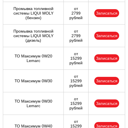
Промывка топливной
от
системы LIQUI MOLY
2799
Записаться
(бензин)
рублей
Промывка топливной
от
системы LIQUI MOLY
2799
Записаться
(дизель)
рублей
от
ТО Максимум 0W20
15299
Записаться
Lemarc
рублей
от
ТО Максимум 0W30
15299
Записаться
рублей
от
ТО Максимум 0W30
15299
Записаться
Lemarc
рублей
от
ТО Максимум 0W40
15299
Записаться