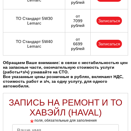
Lemarc
рублей
от
ТО Стандарт 5W30
7099
Записаться
Lemarc
рублей
от
ТО Стандарт 5W40
6699
Записаться
Lemarc
рублей
Обращаем Ваше внимание: в связи с нестабильностью цен
на запасные части, окончательную стоимость услуги
(работы+з/ч) узнавайте на СТО.
Все указанные цены розничные в рублях, включают НДС,
стоимость работ и з/ч, за одну услугу, для одного
автомобиля.
ЗАПИСЬ НА РЕМОНТ И ТО
ХАВЭЙЛ (HAVAL)
*
поля, обязательные для заполнения