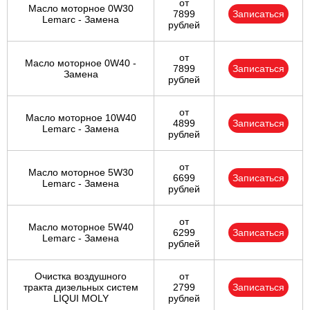
от
Масло моторное 0W30
7899
Записаться
Lemarc - Замена
рублей
от
Масло моторное 0W40 -
7899
Записаться
Замена
рублей
от
Масло моторное 10W40
4899
Записаться
Lemarc - Замена
рублей
от
Масло моторное 5W30
6699
Записаться
Lemarc - Замена
рублей
от
Масло моторное 5W40
6299
Записаться
Lemarc - Замена
рублей
Очистка воздушного
от
тракта дизельных систем
2799
Записаться
LIQUI MOLY
рублей