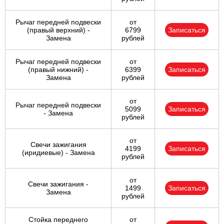
Рычаг передней подвески
от
(правый верхний) -
6799
Записаться
Замена
рублей
Рычаг передней подвески
от
(правый нижний) -
6399
Записаться
Замена
рублей
от
Рычаг передней подвески
5099
Записаться
- Замена
рублей
от
Свечи зажигания
4199
Записаться
(иридиевые) - Замена
рублей
от
Свечи зажигания -
1499
Записаться
Замена
рублей
Стойка переднего
от