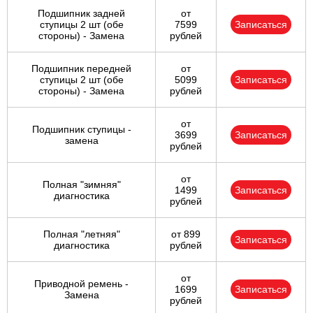
Подшипник задней
от
ступицы 2 шт (обе
7599
Записаться
стороны) - Замена
рублей
Подшипник передней
от
ступицы 2 шт (обе
5099
Записаться
стороны) - Замена
рублей
от
Подшипник ступицы -
3699
Записаться
замена
рублей
от
Полная "зимняя"
1499
Записаться
диагностика
рублей
Полная "летняя"
от 899
Записаться
диагностика
рублей
от
Приводной ремень -
1699
Записаться
Замена
рублей