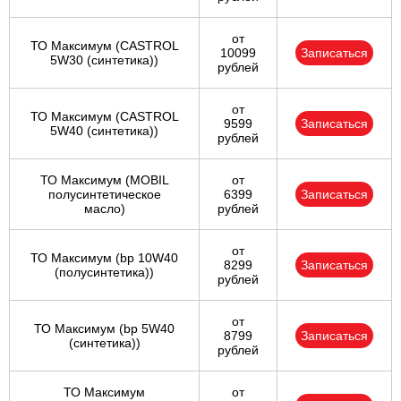
от
ТО Максимум (CASTROL
10099
Записаться
5W30 (синтетика))
рублей
от
ТО Максимум (CASTROL
9599
Записаться
5W40 (синтетика))
рублей
ТО Максимум (MOBIL
от
полуcинтетическое
6399
Записаться
масло)
рублей
от
ТО Максимум (bp 10W40
8299
Записаться
(полусинтетика))
рублей
от
ТО Максимум (bp 5W40
8799
Записаться
(синтетика))
рублей
ТО Максимум
от