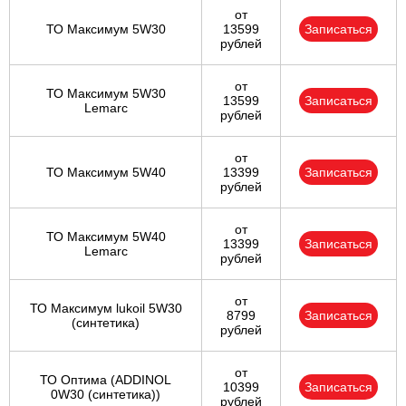
от
ТО Максимум 5W30
13599
Записаться
рублей
от
ТО Максимум 5W30
13599
Записаться
Lemarc
рублей
от
ТО Максимум 5W40
13399
Записаться
рублей
от
ТО Максимум 5W40
13399
Записаться
Lemarc
рублей
от
ТО Максимум lukoil 5W30
8799
Записаться
(синтетика)
рублей
от
ТО Оптима (ADDINOL
10399
Записаться
0W30 (синтетика))
рублей