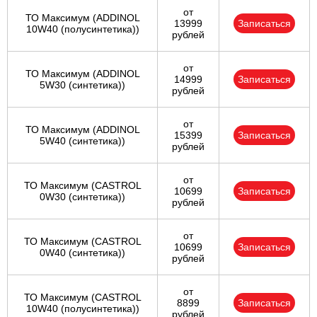
от
ТО Максимум (ADDINOL
13999
Записаться
10W40 (полусинтетика))
рублей
от
ТО Максимум (ADDINOL
14999
Записаться
5W30 (синтетика))
рублей
от
ТО Максимум (ADDINOL
15399
Записаться
5W40 (синтетика))
рублей
от
ТО Максимум (CASTROL
10699
Записаться
0W30 (синтетика))
рублей
от
ТО Максимум (CASTROL
10699
Записаться
0W40 (синтетика))
рублей
от
ТО Максимум (CASTROL
8899
Записаться
10W40 (полусинтетика))
рублей