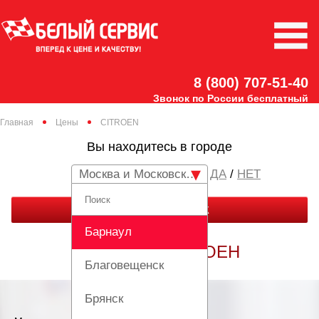
8 (800) 707-51-40
Звонок по России бесплатный
Главная
Цены
CITROEN
Вы находитесь в городе
Москва и Московская область
/
НЕТ
ЗАКАЗАТЬ ЗВОНОК
Барнаул
РЕМОНТ СИТРОЕН
Благовещенск
Брянск