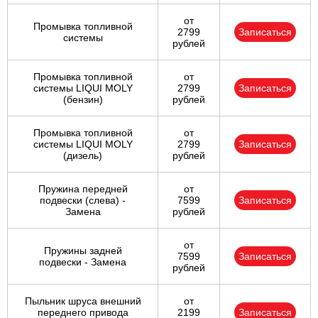
от
Промывка топливной
2799
Записаться
системы
рублей
Промывка топливной
от
системы LIQUI MOLY
2799
Записаться
(бензин)
рублей
Промывка топливной
от
системы LIQUI MOLY
2799
Записаться
(дизель)
рублей
Пружина передней
от
подвески (слева) -
7599
Записаться
Замена
рублей
от
Пружины задней
7599
Записаться
подвески - Замена
рублей
Пыльник шруса внешний
от
переднего привода
2199
Записаться