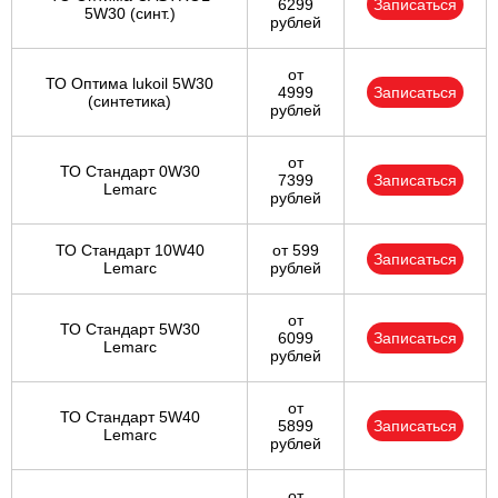
6299
Записаться
5W30 (синт.)
рублей
от
ТО Оптима lukoil 5W30
4999
Записаться
(синтетика)
рублей
от
ТО Стандарт 0W30
7399
Записаться
Lemarc
рублей
ТО Стандарт 10W40
от 599
Записаться
Lemarc
рублей
от
ТО Стандарт 5W30
6099
Записаться
Lemarc
рублей
от
ТО Стандарт 5W40
5899
Записаться
Lemarc
рублей
от