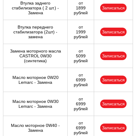
Втулка заднего
от
стабилизатора ( 2 шт.) -
1899
Записаться
Замена
рублей
Втулка переднего
от
стабилизатора (2шт) -
1999
Записаться
замена
рублей
Замена моторного масла
от
CASTROL 0W30
5099
Записаться
(синтетика)
рублей
от
Масло моторное 0W20
6999
Записаться
Lemarc - Замена
рублей
от
Масло моторное 0W30
6999
Записаться
Lemarc - Замена
рублей
от
Масло моторное 0W40 -
6999
Записаться
Замена
рублей