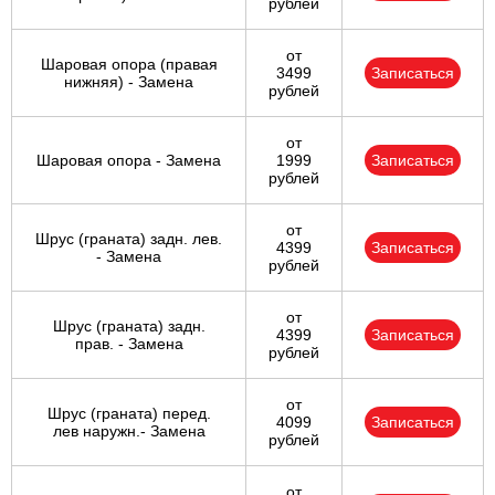
рублей
от
Шаровая опора (правая
3499
Записаться
нижняя) - Замена
рублей
от
Шаровая опора - Замена
1999
Записаться
рублей
от
Шрус (граната) задн. лев.
4399
Записаться
- Замена
рублей
от
Шрус (граната) задн.
4399
Записаться
прав. - Замена
рублей
от
Шрус (граната) перед.
4099
Записаться
лев наружн.- Замена
рублей
от