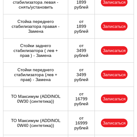
стабилизатора левая -
1899
Записаться
снять/установить
рублей
Стойка переднего
от
стабилизатора правая -
1899
Записаться
Замена
рублей
Стойки заднего
от
стабилизатора ( лев +
3499
Записаться
прав ) - Замена
рублей
Стойки переднего
от
стабилизатора (лев +
3499
Записаться
прав) - Замена
рублей
от
ТО Максимум (ADDINOL
16799
Записаться
0W30 (синтетика))
рублей
от
ТО Максимум (ADDINOL
16999
Записаться
0W40 (синтетика))
рублей