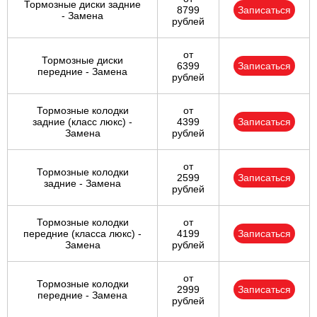
Тормозные диски задние
8799
Записаться
- Замена
рублей
от
Тормозные диски
6399
Записаться
передние - Замена
рублей
Тормозные колодки
от
задние (класс люкс) -
4399
Записаться
Замена
рублей
от
Тормозные колодки
2599
Записаться
задние - Замена
рублей
Тормозные колодки
от
передние (класса люкс) -
4199
Записаться
Замена
рублей
от
Тормозные колодки
2999
Записаться
передние - Замена
рублей