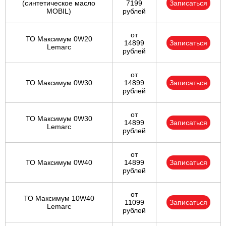
(cинтетическое масло
7199
Записаться
MOBIL)
рублей
от
ТО Максимум 0W20
14899
Записаться
Lemarc
рублей
от
ТО Максимум 0W30
14899
Записаться
рублей
от
ТО Максимум 0W30
14899
Записаться
Lemarc
рублей
от
ТО Максимум 0W40
14899
Записаться
рублей
от
ТО Максимум 10W40
11099
Записаться
Lemarc
рублей