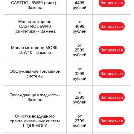
CASTROL 5W30 (синт.) -
4499
Записаться
Замена
рублей
Масло моторное
от
CASTROL 5W40
4099
Записаться
(синтетика) - Замена
рублей
от
Масло моторное MOBIL
2599
Записаться
10W40 - Замена
рублей
от
Обслуживание топливной
3299
Записаться
системы
рублей
от
Охлаждающая жидкость -
2299
Записаться
Замена
рублей
Очистка воздушного
от
тракта дизельных систем
2799
Записаться
LIQUI MOLY
рублей