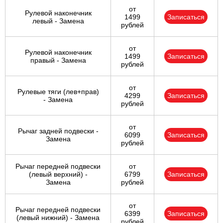
от
Рулевой наконечник
1499
Записаться
левый - Замена
рублей
от
Рулевой наконечник
1499
Записаться
правый - Замена
рублей
от
Рулевые тяги (лев+прав)
4299
Записаться
- Замена
рублей
от
Рычаг задней подвески -
6099
Записаться
Замена
рублей
Рычаг передней подвески
от
(левый верхний) -
6799
Записаться
Замена
рублей
от
Рычаг передней подвески
6399
Записаться
(левый нижний) - Замена
рублей