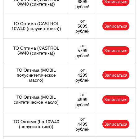
6899
Записаться
0W40 (синтетика))
рублей
от
ТО Оптима (CASTROL
5099
Записаться
10W40 (полусинтетика))
рублей
от
ТО Оптима (CASTROL
5799
Записаться
5W40 (синтетика))
рублей
ТО Оптима (MOBIL
от
полусинтетическое
4299
Записаться
масло)
рублей
от
ТО Оптима (MOBIL
4999
Записаться
синтетическое масло)
рублей
от
ТО Оптима (bp 10W40
4499
Записаться
(полусинтетика))
рублей