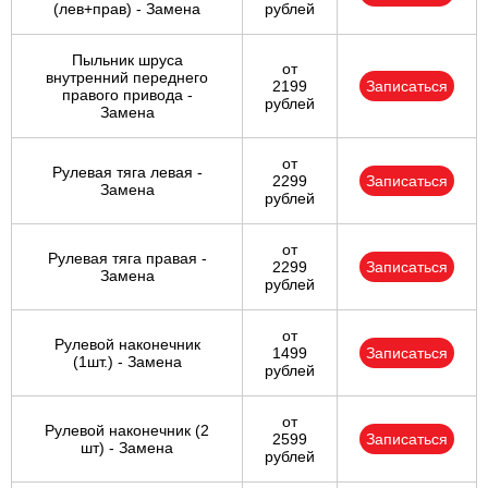
(лев+прав) - Замена
рублей
Пыльник шруса
от
внутренний переднего
2199
Записаться
правого привода -
рублей
Замена
от
Рулевая тяга левая -
2299
Записаться
Замена
рублей
от
Рулевая тяга правая -
2299
Записаться
Замена
рублей
от
Рулевой наконечник
1499
Записаться
(1шт.) - Замена
рублей
от
Рулевой наконечник (2
2599
Записаться
шт) - Замена
рублей