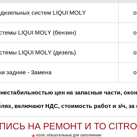
д
 дизельных систем LIQUI MOLY
о
стемы LIQUI MOLY (бензин)
о
стемы LIQUI MOLY (дизель)
о
и задние - Замена
о
нестабильностью цен на запасные части, око
ях, включают НДС, стоимость работ и з/ч, за 
ПИСЬ НА РЕМОНТ И ТО CITR
поля, обязательные для заполнения