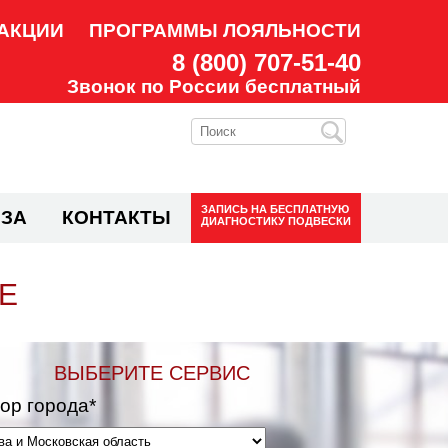
АКЦИИ
ПРОГРАММЫ ЛОЯЛЬНОСТИ
8 (800) 707-51-40
Звонок по России бесплатный
ЗАПИСЬ НА
БЕСПЛАТНУЮ
ЗА
КОНТАКТЫ
ДИАГНОСТИКУ ПОДВЕСКИ
Е
ВЫБЕРИТЕ СЕРВИС
ор города*