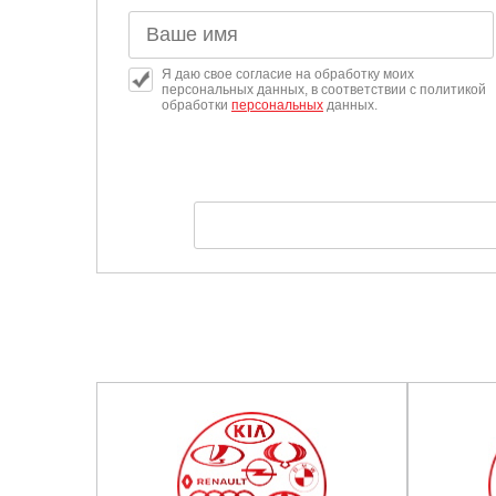
Саратов
Я даю свое согласие на обработку моих
персональных данных, в соответствии с политикой
Солнцево
обработки
персональных
данных.
Сочи
Сургут
Тольятти
Тула
Тюмень
Ульяновск
Чебоксары