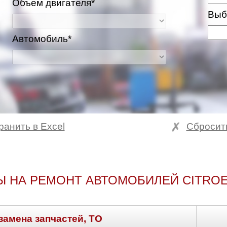
Объем двигателя*
Выб
Автомобиль*
ранить в Excel
Сбросит
ва и Московская область
Ы НА РЕМОНТ АВТОМОБИЛЕЙ CITROE
замена запчастей, ТО