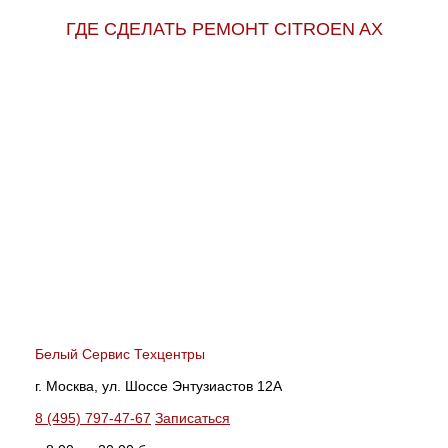
ГДЕ СДЕЛАТЬ РЕМОНТ CITROEN AX
Белый Сервис Техцентры
г. Москва, ул. Шоссе Энтузиастов 12А
8 (495) 797-47-67
Записаться