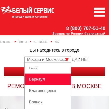
8 (800) 707-51-40
Звонок по России бесплатный
Главная
Цены
CITROEN
AX
Вы находитесь в городе
Москва и Московская область
/
НЕТ
ЗАКАЗАТЬ ЗВОНОК
Барнаул
РЕМОНТ CITROEN AX В МОСКВЕ
Благовещенск
Брянск