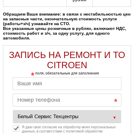
Ульяновск
Обращаем Ваше внимание: в связи с нестабильностью цен
на запасные части, окончательную стоимость услуги
(работы+з/ч) узнавайте на СТО.
Чебоксары
Все указанные цены розничные в рублях, включают НДС,
стоимость работ и з/ч, за одну услугу, для одного
автомобиля.
Челябинск
ЗАПИСЬ НА РЕМОНТ И ТО
Череповец
CITROEN
Ярославль
*
поля, обязательные для заполнения
Я даю свое согласие на обработку моих персональных
данных, в соответствии с политикой обработки