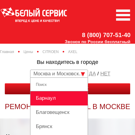
8 (800) 707-51-40
Звонок по России бесплатный
Главная
Цены
CITROEN
AXEL
Вы находитесь в городе
Москва и Московская область
/
НЕТ
ЗАКАЗАТЬ ЗВОНОК
Барнаул
РЕМОНТ CITROEN AXEL В МОСКВЕ
Благовещенск
Брянск