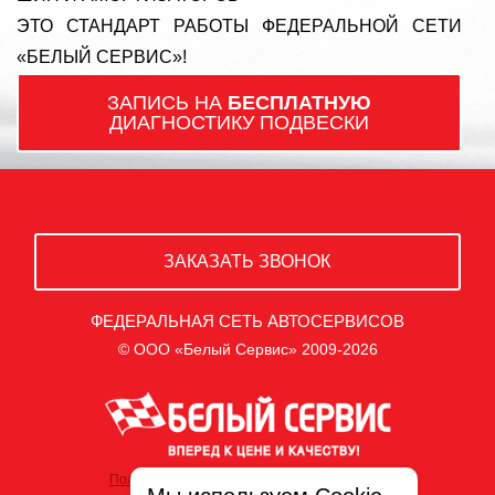
ЭТО СТАНДАРТ РАБОТЫ ФЕДЕРАЛЬНОЙ СЕТИ
«БЕЛЫЙ СЕРВИС»!
ЗАПИСЬ НА
БЕСПЛАТНУЮ
ДИАГНОСТИКУ ПОДВЕСКИ
ЗАКАЗАТЬ ЗВОНОК
ФЕДЕРАЛЬНАЯ СЕТЬ АВТОСЕРВИСОВ
© ООО «Белый Сервис» 2009-2026
Политика обработки персональных данных