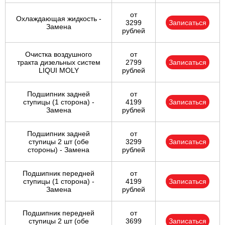
от
Охлаждающая жидкость -
3299
Записаться
Замена
рублей
Очистка воздушного
от
тракта дизельных систем
2799
Записаться
LIQUI MOLY
рублей
Подшипник задней
от
ступицы (1 сторона) -
4199
Записаться
Замена
рублей
Подшипник задней
от
ступицы 2 шт (обе
3299
Записаться
стороны) - Замена
рублей
Подшипник передней
от
ступицы (1 сторона) -
4199
Записаться
Замена
рублей
Подшипник передней
от
ступицы 2 шт (обе
3699
Записаться