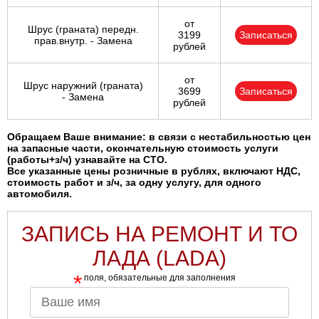
от
Шрус (граната) передн.
3199
Записаться
прав.внутр. - Замена
рублей
от
Шрус наружний (граната)
3699
Записаться
- Замена
рублей
Обращаем Ваше внимание: в связи с нестабильностью цен
на запасные части, окончательную стоимость услуги
(работы+з/ч) узнавайте на СТО.
Все указанные цены розничные в рублях, включают НДС,
стоимость работ и з/ч, за одну услугу, для одного
автомобиля.
ЗАПИСЬ НА РЕМОНТ И ТО
ЛАДА (LADA)
*
поля, обязательные для заполнения