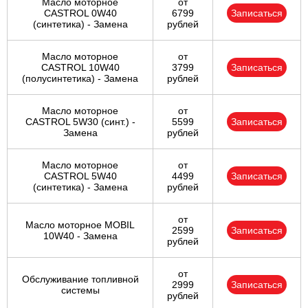
Масло моторное
от
CASTROL 0W40
6799
Записаться
(синтетика) - Замена
рублей
Масло моторное
от
CASTROL 10W40
3799
Записаться
(полусинтетика) - Замена
рублей
Масло моторное
от
CASTROL 5W30 (синт.) -
5599
Записаться
Замена
рублей
Масло моторное
от
CASTROL 5W40
4499
Записаться
(синтетика) - Замена
рублей
от
Масло моторное MOBIL
2599
Записаться
10W40 - Замена
рублей
от
Обслуживание топливной
2999
Записаться
системы
рублей