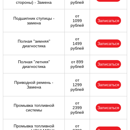
стороны) - Замена
рублей
от
Подшипник ступицы -
1099
Записаться
замена
рублей
от
Полная "зимняя"
1499
Записаться
диагностика
рублей
Полная "летняя"
от 899
Записаться
диагностика
рублей
от
Приводной ремень -
1299
Записаться
Замена
рублей
от
Промывка топливной
2399
Записаться
системы
рублей
Промывка топливной
от