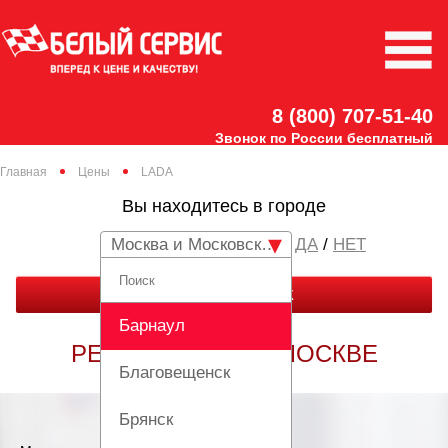
8 (800) 707-51-40
Звонок по России бесплатный
Главная
Цены
LADA
Вы находитесь в городе
Москва и Московская область
/
НЕТ
ЗАКАЗАТЬ ЗВОНОК
Барнаул
РЕМОНТ ЛАДА В МОСКВЕ
Благовещенск
Брянск