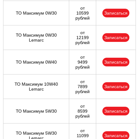
от
ТО Максимум 0W30
10599
Записаться
рублей
от
ТО Максимум 0W30
12199
Записаться
Lemarc
рублей
от
ТО Максимум 0W40
9499
Записаться
рублей
от
ТО Максимум 10W40
7899
Записаться
Lemarc
рублей
от
ТО Максимум 5W30
8599
Записаться
рублей
от
ТО Максимум 5W30
11099
Записаться
Lemarc