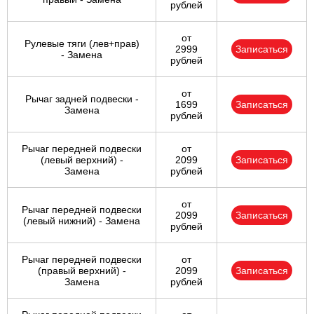
рублей
от
Рулевые тяги (лев+прав)
2999
Записаться
- Замена
рублей
от
Рычаг задней подвески -
1699
Записаться
Замена
рублей
Рычаг передней подвески
от
(левый верхний) -
2099
Записаться
Замена
рублей
от
Рычаг передней подвески
2099
Записаться
(левый нижний) - Замена
рублей
Рычаг передней подвески
от
(правый верхний) -
2099
Записаться
Замена
рублей