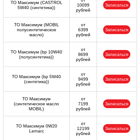
от
ТО Максимум (CASTROL
10099
Записаться
5W40 (синтетика))
рублей
ТО Максимум (MOBIL
от
полуcинтетическое
6399
Записаться
масло)
рублей
от
ТО Максимум (bp 10W40
8699
Записаться
(полусинтетика))
рублей
от
ТО Максимум (bp 5W40
9499
Записаться
(синтетика))
рублей
ТО Максимум
от
(cинтетическое масло
7199
Записаться
MOBIL)
рублей
от
ТО Максимум 0W20
12199
Записаться
Lemarc
рублей