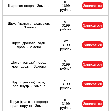
от
Шаровая опора - Замена
1699
Записаться
рублей
от
Шрус (граната) задн. лев.
3199
Записаться
- Замена
рублей
от
Шрус (граната) задн.
3199
Записаться
прав. - Замена
рублей
от
Шрус (граната) перед.
3199
Записаться
лев наружн.- Замена
рублей
от
Шрус (граната) перед.
3199
Записаться
лев. внутр. - Замена
рублей
от
Шрус (граната) передн
3199
Записаться
прав, наружн.- Замена
рублей