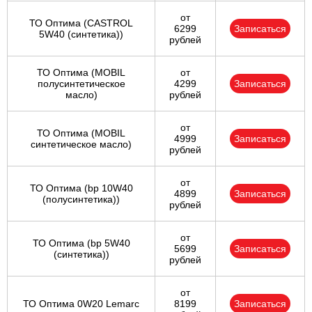
от
ТО Оптима (CASTROL
6299
Записаться
5W40 (синтетика))
рублей
ТО Оптима (MOBIL
от
полусинтетическое
4299
Записаться
масло)
рублей
от
ТО Оптима (MOBIL
4999
Записаться
синтетическое масло)
рублей
от
ТО Оптима (bp 10W40
4899
Записаться
(полусинтетика))
рублей
от
ТО Оптима (bp 5W40
5699
Записаться
(синтетика))
рублей
от
ТО Оптима 0W20 Lemarc
8199
Записаться