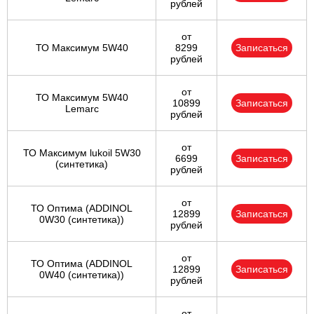
рублей
от
ТО Максимум 5W40
8299
Записаться
рублей
от
ТО Максимум 5W40
10899
Записаться
Lemarc
рублей
от
ТО Максимум lukoil 5W30
6699
Записаться
(синтетика)
рублей
от
ТО Оптима (ADDINOL
12899
Записаться
0W30 (синтетика))
рублей
от
ТО Оптима (ADDINOL
12899
Записаться
0W40 (синтетика))
рублей
от