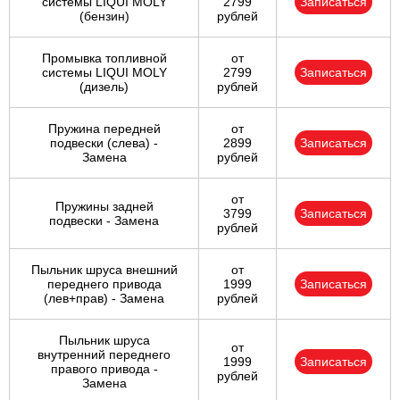
системы LIQUI MOLY
2799
Записаться
(бензин)
рублей
Промывка топливной
от
системы LIQUI MOLY
2799
Записаться
(дизель)
рублей
Пружина передней
от
подвески (слева) -
2899
Записаться
Замена
рублей
от
Пружины задней
3799
Записаться
подвески - Замена
рублей
Пыльник шруса внешний
от
переднего привода
1999
Записаться
(лев+прав) - Замена
рублей
Пыльник шруса
от
внутренний переднего
1999
Записаться
правого привода -
рублей
Замена