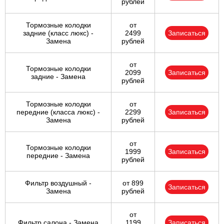
рублей
Тормозные колодки
от
задние (класс люкс) -
2499
Записаться
Замена
рублей
от
Тормозные колодки
2099
Записаться
задние - Замена
рублей
Тормозные колодки
от
передние (класса люкс) -
2299
Записаться
Замена
рублей
от
Тормозные колодки
1999
Записаться
передние - Замена
рублей
Фильтр воздушный -
от 899
Записаться
Замена
рублей
от
Фильтр салона - Замена
1199
Записаться