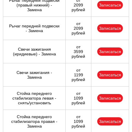
Рычаг передней подвески
от
(правый нижний) -
2099
Записаться
Замена
рублей
от
Рычаг передней подвески
2099
Записаться
- Замена
рублей
от
Свечи зажигания
3599
Записаться
(иридиевые) - Замена
рублей
от
Свечи зажигания -
1199
Записаться
Замена
рублей
Стойка переднего
от
стабилизатора левая -
1099
Записаться
снять/установить
рублей
Стойка переднего
от
стабилизатора правая -
1099
Записаться
Замена
рублей