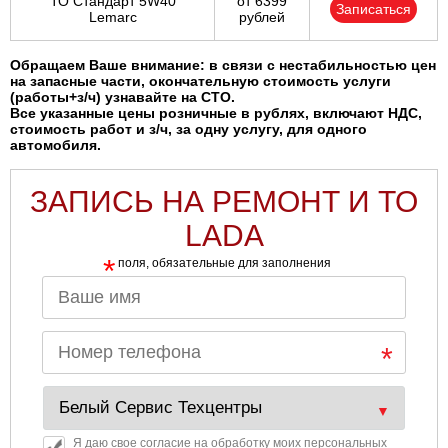
ТО Стандарт 5W40
от 6399
Записаться
Lemarc
рублей
Обращаем Ваше внимание: в связи с нестабильностью цен
на запасные части, окончательную стоимость услуги
(работы+з/ч) узнавайте на СТО.
Все указанные цены розничные в рублях, включают НДС,
стоимость работ и з/ч, за одну услугу, для одного
автомобиля.
ЗАПИСЬ НА РЕМОНТ И ТО
LADA
*
поля, обязательные для заполнения
Я даю свое согласие на обработку моих персональных