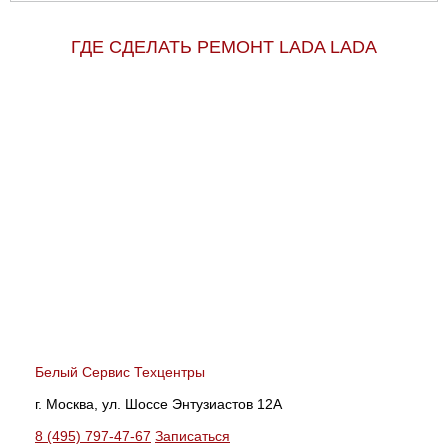
ГДЕ СДЕЛАТЬ РЕМОНТ LADA LADA
Белый Сервис Техцентры
г. Москва, ул. Шоссе Энтузиастов 12А
8 (495) 797-47-67
Записаться