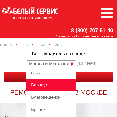
8 (800) 707-51-40
Звонок по России бесплатный
Главная
Цены
LADA
LADA
Вы находитесь в городе
Москва и Московская область
/
НЕТ
ЗАКАЗАТЬ ЗВОНОК
Барнаул
РЕМОНТ LADA LADA В МОСКВЕ
Благовещенск
Брянск