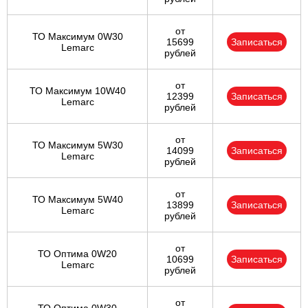
Ульяновск
от
ТО Максимум 0W30
15699
Записаться
Lemarc
рублей
Чебоксары
от
Челябинск
ТО Максимум 10W40
12399
Записаться
Lemarc
рублей
Череповец
от
ТО Максимум 5W30
14099
Записаться
Ярославль
Lemarc
рублей
от
ТО Максимум 5W40
13899
Записаться
Lemarc
рублей
от
ТО Оптима 0W20
10699
Записаться
Lemarc
рублей
от