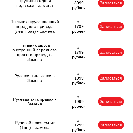
Пружины задней
8099
Записаться
подвески - Замена
рублей
Пыльник шруса внешний
от
переднего привода
1799
Записаться
(лев+прав) - Замена
рублей
Пыльник шруса
от
внутренний переднего
1799
Записаться
правого привода -
рублей
Замена
от
Рулевая тяга левая -
1999
Записаться
Замена
рублей
от
Рулевая тяга правая -
1999
Записаться
Замена
рублей
от
Рулевой наконечник
1299
Записаться
(1шт.) - Замена
рублей