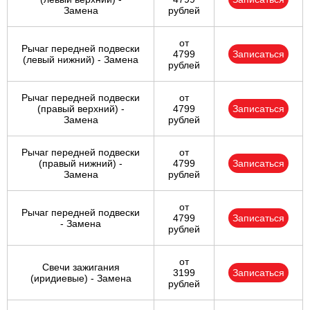
Замена
рублей
от
Рычаг передней подвески
4799
Записаться
(левый нижний) - Замена
рублей
Рычаг передней подвески
от
(правый верхний) -
4799
Записаться
Замена
рублей
Рычаг передней подвески
от
(правый нижний) -
4799
Записаться
Замена
рублей
от
Рычаг передней подвески
4799
Записаться
- Замена
рублей
от
Свечи зажигания
3199
Записаться
(иридиевые) - Замена
рублей