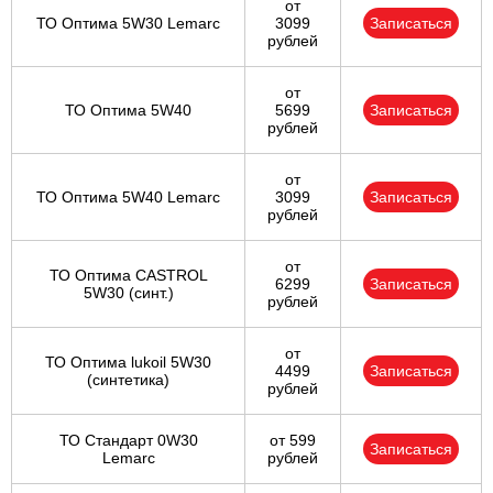
от
ТО Оптима 5W30 Lemarc
3099
Записаться
рублей
от
ТО Оптима 5W40
5699
Записаться
рублей
от
ТО Оптима 5W40 Lemarc
3099
Записаться
рублей
от
ТО Оптима CASTROL
6299
Записаться
5W30 (синт.)
рублей
от
ТО Оптима lukoil 5W30
4499
Записаться
(синтетика)
рублей
ТО Стандарт 0W30
от 599
Записаться
Lemarc
рублей