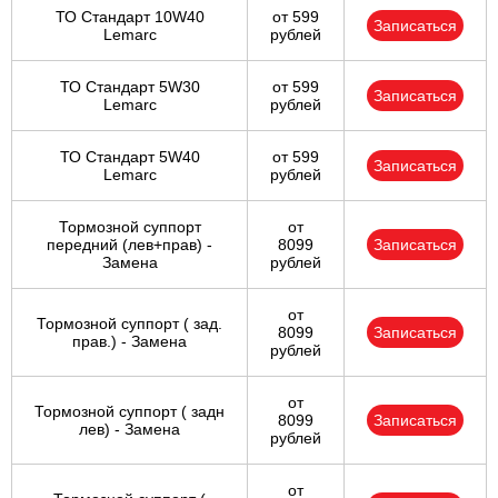
ТО Стандарт 10W40
от 599
Записаться
Lemarc
рублей
ТО Стандарт 5W30
от 599
Записаться
Lemarc
рублей
ТО Стандарт 5W40
от 599
Записаться
Lemarc
рублей
Тормозной суппорт
от
передний (лев+прав) -
8099
Записаться
Замена
рублей
от
Тормозной суппорт ( зад.
8099
Записаться
прав.) - Замена
рублей
от
Тормозной суппорт ( задн
8099
Записаться
лев) - Замена
рублей
от