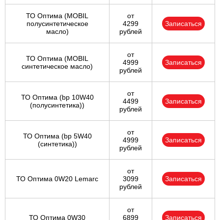
ТО Оптима (MOBIL
от
полусинтетическое
4299
Записаться
масло)
рублей
от
ТО Оптима (MOBIL
4999
Записаться
синтетическое масло)
рублей
от
ТО Оптима (bp 10W40
4499
Записаться
(полусинтетика))
рублей
от
ТО Оптима (bp 5W40
4999
Записаться
(синтетика))
рублей
от
ТО Оптима 0W20 Lemarc
3099
Записаться
рублей
от
ТО Оптима 0W30
6899
Записаться