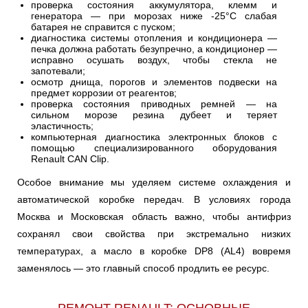
проверка состояния аккумулятора, клемм и
генератора — при морозах ниже -25°C слабая
батарея не справится с пуском;
диагностика системы отопления и кондиционера —
печка должна работать безупречно, а кондиционер —
исправно осушать воздух, чтобы стекла не
запотевали;
осмотр днища, порогов и элементов подвески на
предмет коррозии от реагентов;
проверка состояния приводных ремней — на
сильном морозе резина дубеет и теряет
эластичность;
компьютерная диагностика электронных блоков с
помощью специализированного оборудования
Renault CAN Clip.
Особое внимание мы уделяем системе охлаждения и
автоматической коробке передач. В условиях города
Москва и Московская область важно, чтобы антифриз
сохранял свои свойства при экстремально низких
температурах, а масло в коробке DP8 (AL4) вовремя
заменялось — это главный способ продлить ее ресурс.