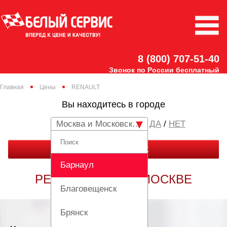
8 (800) 707-51-40
Звонок по России бесплатный
Главная
Цены
RENAULT
Вы находитесь в городе
Москва и Московская область
/
НЕТ
ЗАКАЗАТЬ ЗВОНОК
Барнаул
РЕМОНТ РЕНО В МОСКВЕ
Благовещенск
Брянск