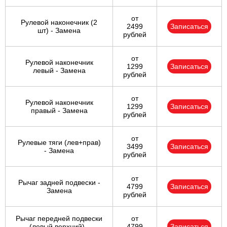
от
Рулевой наконечник (2
2499
Записаться
шт) - Замена
рублей
от
Рулевой наконечник
1299
Записаться
левый - Замена
рублей
от
Рулевой наконечник
1299
Записаться
правый - Замена
рублей
от
Рулевые тяги (лев+прав)
3499
Записаться
- Замена
рублей
от
Рычаг задней подвески -
4799
Записаться
Замена
рублей
Рычаг передней подвески
от
(левый верхний) -
4799
Записаться