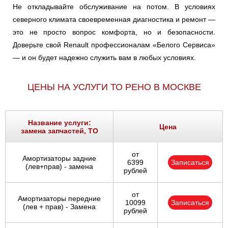
Не откладывайте обслуживание на потом. В условиях
северного климата своевременная диагностика и ремонт —
это не просто вопрос комфорта, но и безопасности.
Доверьте свой Renault профессионалам «Белого Сервиса»
— и он будет надежно служить вам в любых условиях.
ЦЕНЫ НА УСЛУГИ ТО РЕНО В МОСКВЕ
Название услуги:
Цена
замена запчастей, ТО
от
Амортизаторы задние
6399
Записаться
(лев+прав) - замена
рублей
от
Амортизаторы передние
10099
Записаться
(лев + прав) - Замена
рублей