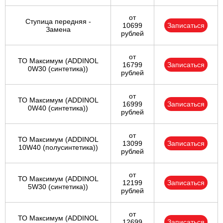
от
Ступица передняя -
10699
Записаться
Замена
рублей
от
ТО Максимум (ADDINOL
16799
Записаться
0W30 (синтетика))
рублей
от
ТО Максимум (ADDINOL
16999
Записаться
0W40 (синтетика))
рублей
от
ТО Максимум (ADDINOL
13099
Записаться
10W40 (полусинтетика))
рублей
от
ТО Максимум (ADDINOL
12199
Записаться
5W30 (синтетика))
рублей
от
ТО Максимум (ADDINOL
12699
Записаться