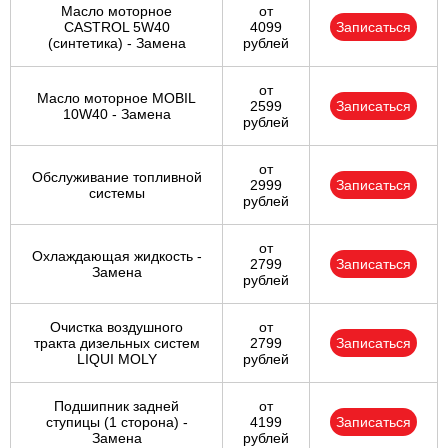
Масло моторное
от
CASTROL 5W40
4099
Записаться
(синтетика) - Замена
рублей
от
Масло моторное MOBIL
2599
Записаться
10W40 - Замена
рублей
от
Обслуживание топливной
2999
Записаться
системы
рублей
от
Охлаждающая жидкость -
2799
Записаться
Замена
рублей
Очистка воздушного
от
тракта дизельных систем
2799
Записаться
LIQUI MOLY
рублей
Подшипник задней
от
ступицы (1 сторона) -
4199
Записаться
Замена
рублей