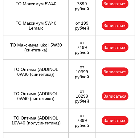
ТО Максимум 5W40
7899
Записаться
рублей
ТО Максимум 5W40
от 199
Записаться
Lemarc
рублей
от
ТО Максимум lukoil 5W30
7499
Записаться
(синтетика)
рублей
от
ТО Оптима (ADDINOL
10399
Записаться
0W30 (синтетика))
рублей
от
ТО Оптима (ADDINOL
10299
Записаться
0W40 (синтетика))
рублей
от
ТО Оптима (ADDINOL
7399
Записаться
10W40 (полусинтетика))
рублей