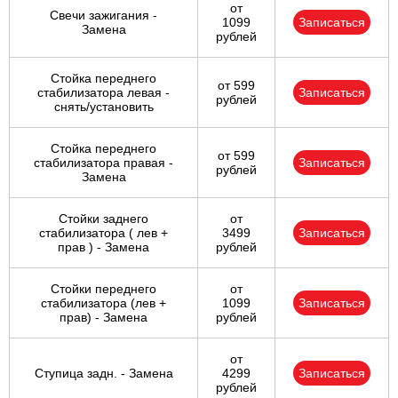
от
Свечи зажигания -
1099
Записаться
Замена
рублей
Стойка переднего
от 599
стабилизатора левая -
Записаться
рублей
снять/установить
Стойка переднего
от 599
стабилизатора правая -
Записаться
рублей
Замена
Стойки заднего
от
стабилизатора ( лев +
3499
Записаться
прав ) - Замена
рублей
Стойки переднего
от
стабилизатора (лев +
1099
Записаться
прав) - Замена
рублей
от
Ступица задн. - Замена
4299
Записаться
рублей