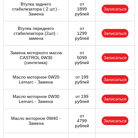
Втулка заднего
от
стабилизатора ( 2 шт.) -
1899
Записаться
Замена
рублей
Втулка переднего
от
стабилизатора (2шт) -
1299
Записаться
замена
рублей
Замена моторного масла
от
CASTROL 0W30
5099
Записаться
(синтетика)
рублей
Масло моторное 0W20
от 199
Записаться
Lemarc - Замена
рублей
Масло моторное 0W30
от 199
Записаться
Lemarc - Замена
рублей
от
Масло моторное 0W40 -
4799
Записаться
Замена
рублей