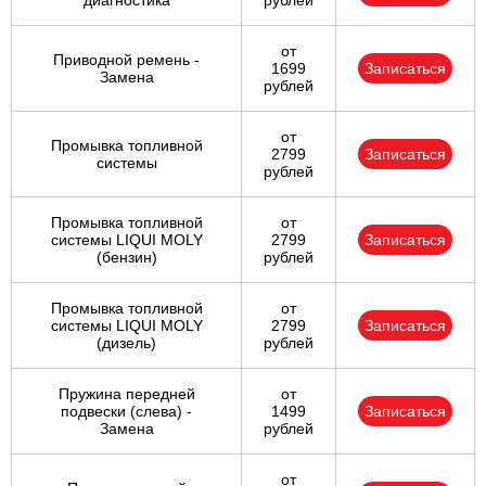
диагностика
рублей
от
Приводной ремень -
1699
Записаться
Замена
рублей
от
Промывка топливной
2799
Записаться
системы
рублей
Промывка топливной
от
системы LIQUI MOLY
2799
Записаться
(бензин)
рублей
Промывка топливной
от
системы LIQUI MOLY
2799
Записаться
(дизель)
рублей
Пружина передней
от
подвески (слева) -
1499
Записаться
Замена
рублей
от