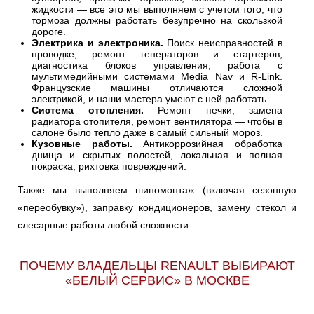
жидкости — все это мы выполняем с учетом того, что
тормоза должны работать безупречно на скользкой
дороге.
Электрика и электроника.
Поиск неисправностей в
проводке, ремонт генераторов и стартеров,
диагностика блоков управления, работа с
мультимедийными системами Media Nav и R-Link.
Французские машины отличаются сложной
электрикой, и наши мастера умеют с ней работать.
Система отопления.
Ремонт печки, замена
радиатора отопителя, ремонт вентилятора — чтобы в
салоне было тепло даже в самый сильный мороз.
Кузовные работы.
Антикоррозийная обработка
днища и скрытых полостей, локальная и полная
покраска, рихтовка повреждений.
Также мы выполняем шиномонтаж (включая сезонную
«переобувку»), заправку кондиционеров, замену стекол и
слесарные работы любой сложности.
ПОЧЕМУ ВЛАДЕЛЬЦЫ RENAULT ВЫБИРАЮТ
«БЕЛЫЙ СЕРВИС» В МОСКВЕ