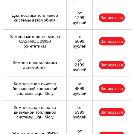
от
Диагностика топливной
1299
Записаться
системы автомобиля
рублей
Замена моторного масла
от
CASTROL 0W30
5099
Записаться
(синтетика)
рублей
от
Зимняя профилактика
2199
Записаться
автомобиля
рублей
Комплексная очистка
от
бензиновой топливной
4599
Записаться
системы Liqui Moly
рублей
Комплексная очистка
от
дизельной топливной
5999
Записаться
системы Liqui Moly
рублей
от
Масло моторное 0W20