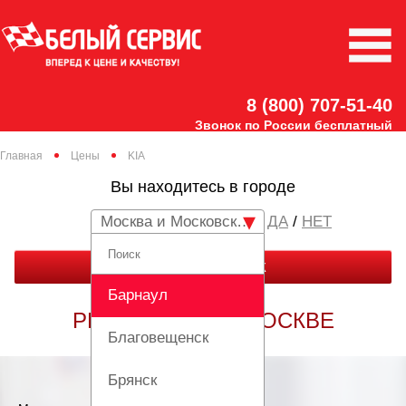
8 (800) 707-51-40
Звонок по России бесплатный
Главная
Цены
KIA
Вы находитесь в городе
Москва и Московская область
/
НЕТ
ЗАКАЗАТЬ ЗВОНОК
Барнаул
РЕМОНТ КИА В МОСКВЕ
Благовещенск
Брянск