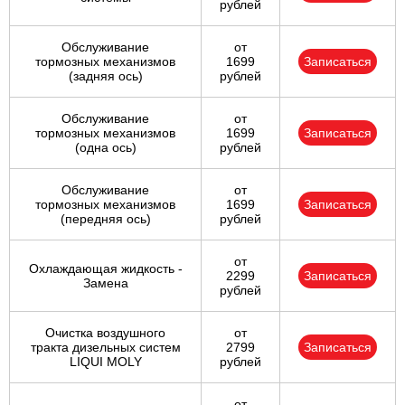
рублей
Обслуживание
от
тормозных механизмов
1699
Записаться
(задняя ось)
рублей
Обслуживание
от
тормозных механизмов
1699
Записаться
(одна ось)
рублей
Обслуживание
от
тормозных механизмов
1699
Записаться
(передняя ось)
рублей
от
Охлаждающая жидкость -
2299
Записаться
Замена
рублей
Очистка воздушного
от
тракта дизельных систем
2799
Записаться
LIQUI MOLY
рублей
от