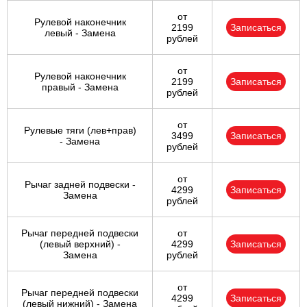
от
Рулевой наконечник
2199
Записаться
левый - Замена
рублей
от
Рулевой наконечник
2199
Записаться
правый - Замена
рублей
от
Рулевые тяги (лев+прав)
3499
Записаться
- Замена
рублей
от
Рычаг задней подвески -
4299
Записаться
Замена
рублей
Рычаг передней подвески
от
(левый верхний) -
4299
Записаться
Замена
рублей
от
Рычаг передней подвески
4299
Записаться
(левый нижний) - Замена