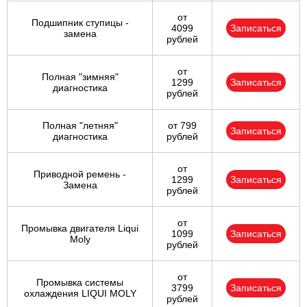
от
Подшипник ступицы -
4099
Записаться
замена
рублей
от
Полная "зимняя"
1299
Записаться
диагностика
рублей
Полная "летняя"
от 799
Записаться
диагностика
рублей
от
Приводной ремень -
1299
Записаться
Замена
рублей
от
Промывка двигателя Liqui
1099
Записаться
Moly
рублей
от
Промывка системы
3799
Записаться
охлаждения LIQUI MOLY
рублей