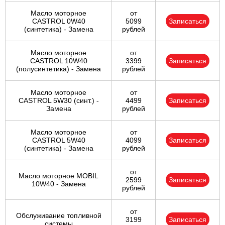
Масло моторное
от
CASTROL 0W40
5099
Записаться
(синтетика) - Замена
рублей
Масло моторное
от
CASTROL 10W40
3399
Записаться
(полусинтетика) - Замена
рублей
Масло моторное
от
CASTROL 5W30 (синт.) -
4499
Записаться
Замена
рублей
Масло моторное
от
CASTROL 5W40
4099
Записаться
(синтетика) - Замена
рублей
от
Масло моторное MOBIL
2599
Записаться
10W40 - Замена
рублей
от
Обслуживание топливной
3199
Записаться
системы