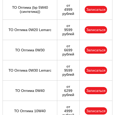
от
ТО Оптима (bp 5W40
4999
Записаться
(синтетика))
рублей
от
ТО Оптима 0W20 Lemarc
9599
Записаться
рублей
от
ТО Оптима 0W30
6699
Записаться
рублей
от
ТО Оптима 0W30 Lemarc
9599
Записаться
рублей
от
ТО Оптима 0W40
6299
Записаться
рублей
от
ТО Оптима 10W40
4999
Записаться