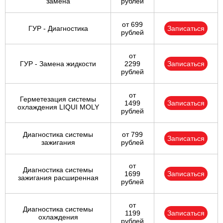
замена
рублей
от 699
ГУР - Диагностика
Записаться
рублей
от
ГУР - Замена жидкости
2299
Записаться
рублей
от
Герметезация системы
1499
Записаться
охлаждения LIQUI MOLY
рублей
Диагностика системы
от 799
Записаться
зажигания
рублей
от
Диагностика системы
1699
Записаться
зажигания расширенная
рублей
от
Диагностика системы
1199
Записаться
охлаждения
рублей