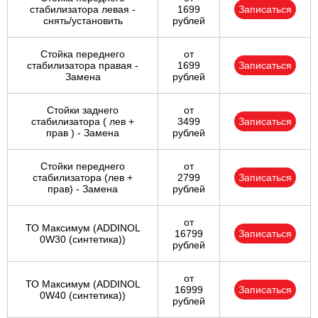
стабилизатора левая -
1699
Записаться
снять/установить
рублей
Стойка переднего
от
стабилизатора правая -
1699
Записаться
Замена
рублей
Стойки заднего
от
стабилизатора ( лев +
3499
Записаться
прав ) - Замена
рублей
Стойки переднего
от
стабилизатора (лев +
2799
Записаться
прав) - Замена
рублей
от
ТО Максимум (ADDINOL
16799
Записаться
0W30 (синтетика))
рублей
от
ТО Максимум (ADDINOL
16999
Записаться
0W40 (синтетика))
рублей