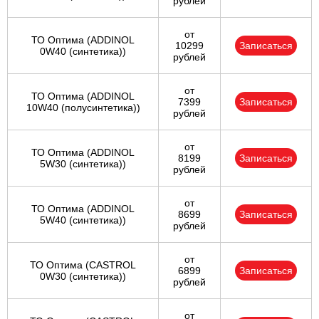
рублей
от
ТО Оптима (ADDINOL
10299
Записаться
0W40 (синтетика))
рублей
от
ТО Оптима (ADDINOL
7399
Записаться
10W40 (полусинтетика))
рублей
от
ТО Оптима (ADDINOL
8199
Записаться
5W30 (синтетика))
рублей
от
ТО Оптима (ADDINOL
8699
Записаться
5W40 (синтетика))
рублей
от
ТО Оптима (CASTROL
6899
Записаться
0W30 (синтетика))
рублей
от