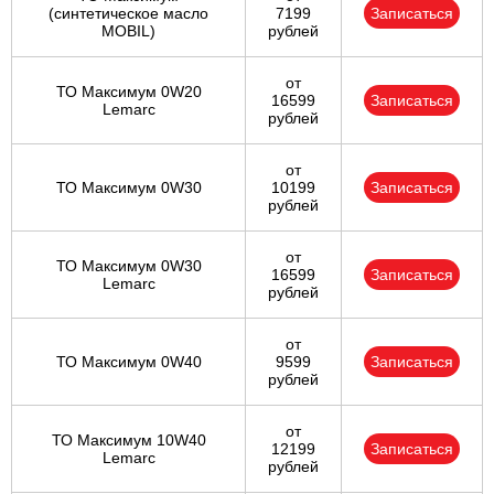
(cинтетическое масло
7199
Записаться
MOBIL)
рублей
от
ТО Максимум 0W20
16599
Записаться
Lemarc
рублей
от
ТО Максимум 0W30
10199
Записаться
рублей
от
ТО Максимум 0W30
16599
Записаться
Lemarc
рублей
от
ТО Максимум 0W40
9599
Записаться
рублей
от
ТО Максимум 10W40
12199
Записаться
Lemarc
рублей