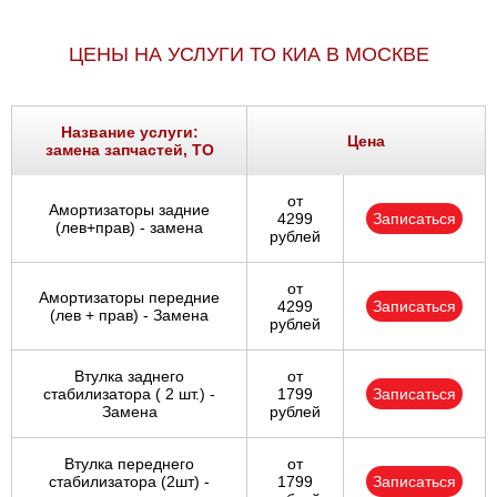
ЦЕНЫ НА УСЛУГИ ТО КИА В МОСКВЕ
Название услуги:
Цена
замена запчастей, ТО
от
Амортизаторы задние
4299
Записаться
(лев+прав) - замена
рублей
от
Амортизаторы передние
4299
Записаться
(лев + прав) - Замена
рублей
Втулка заднего
от
стабилизатора ( 2 шт.) -
1799
Записаться
Замена
рублей
Втулка переднего
от
стабилизатора (2шт) -
1799
Записаться