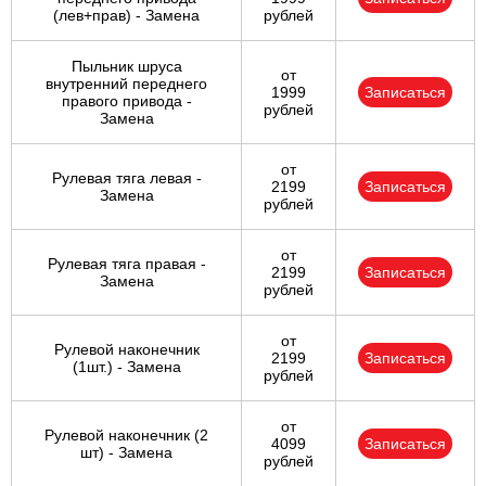
(лев+прав) - Замена
рублей
Пыльник шруса
от
внутренний переднего
1999
Записаться
правого привода -
рублей
Замена
от
Рулевая тяга левая -
2199
Записаться
Замена
рублей
от
Рулевая тяга правая -
2199
Записаться
Замена
рублей
от
Рулевой наконечник
2199
Записаться
(1шт.) - Замена
рублей
от
Рулевой наконечник (2
4099
Записаться
шт) - Замена
рублей