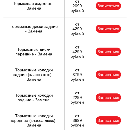
от
Тормозная жидкость -
2099
Записаться
Замена
рублей
от
Тормозные диски задние
4299
Записаться
- Замена
рублей
от
Тормозные диски
4299
Записаться
передние - Замена
рублей
Тормозные колодки
от
задние (класс люкс) -
3799
Записаться
Замена
рублей
от
Тормозные колодки
2299
Записаться
задние - Замена
рублей
Тормозные колодки
от
передние (класса люкс) -
3699
Записаться
Замена
рублей