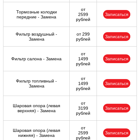
от
Тормозные колодки
2599
Записаться
передние - Замена
рублей
Фильтр воздушный -
от 299
Записаться
Замена
рублей
от
Фильтр салона - Замена
1499
Записаться
рублей
от
Фильтр топливный -
1499
Записаться
Замена
рублей
от
Шаровая опора (левая
3199
Записаться
верхняя) - Замена
рублей
от
Шаровая опора (левая
2599
Записаться
нижняя) - Замена
рублей