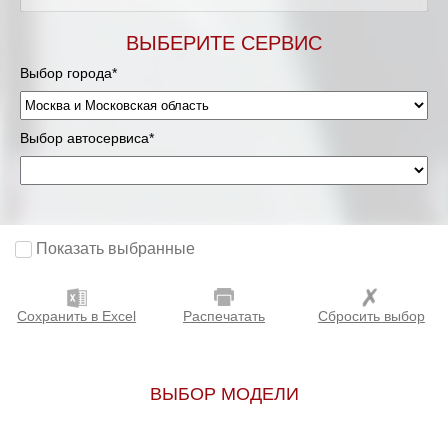
Мурманск
ВЫБЕРИТЕ СЕРВИС
Выбор города*
Нижневартовск
Нижний Новгород
Выбор автосервиса*
Новосибирск
Одинцово
Показать выбранные
Орёл
Сохранить в Excel
Распечатать
Сбросить выбор
Оренбург
Пенза
ВЫБОР МОДЕЛИ
Петрозаводск