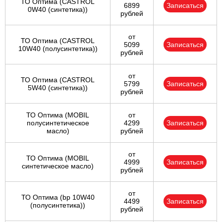
ТО Оптима (CASTROL
6899
Записаться
0W40 (синтетика))
рублей
от
ТО Оптима (CASTROL
5099
Записаться
10W40 (полусинтетика))
рублей
от
ТО Оптима (CASTROL
5799
Записаться
5W40 (синтетика))
рублей
ТО Оптима (MOBIL
от
полусинтетическое
4299
Записаться
масло)
рублей
от
ТО Оптима (MOBIL
4999
Записаться
синтетическое масло)
рублей
от
ТО Оптима (bp 10W40
4499
Записаться
(полусинтетика))
рублей