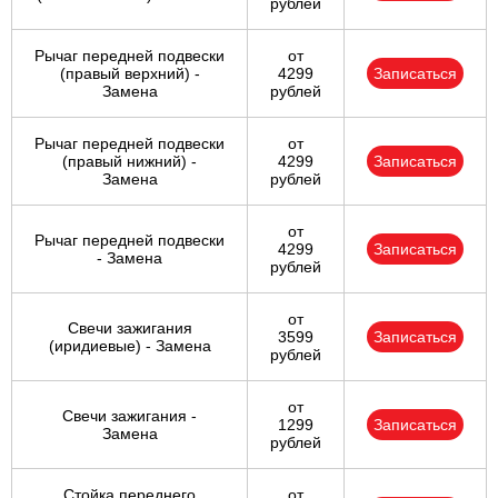
рублей
Рычаг передней подвески
от
(правый верхний) -
4299
Записаться
Замена
рублей
Рычаг передней подвески
от
(правый нижний) -
4299
Записаться
Замена
рублей
от
Рычаг передней подвески
4299
Записаться
- Замена
рублей
от
Свечи зажигания
3599
Записаться
(иридиевые) - Замена
рублей
от
Свечи зажигания -
1299
Записаться
Замена
рублей
Стойка переднего
от