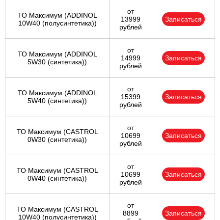
от
ТО Максимум (ADDINOL
13999
Записаться
10W40 (полусинтетика))
рублей
от
ТО Максимум (ADDINOL
14999
Записаться
5W30 (синтетика))
рублей
от
ТО Максимум (ADDINOL
15399
Записаться
5W40 (синтетика))
рублей
от
ТО Максимум (CASTROL
10699
Записаться
0W30 (синтетика))
рублей
от
ТО Максимум (CASTROL
10699
Записаться
0W40 (синтетика))
рублей
от
ТО Максимум (CASTROL
8899
Записаться
10W40 (полусинтетика))