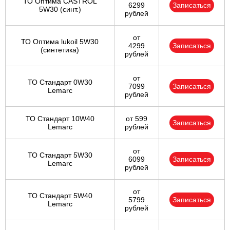
ТО Оптима CASTROL
6299
Записаться
5W30 (синт.)
рублей
от
ТО Оптима lukoil 5W30
4299
Записаться
(синтетика)
рублей
от
ТО Стандарт 0W30
7099
Записаться
Lemarc
рублей
ТО Стандарт 10W40
от 599
Записаться
Lemarc
рублей
от
ТО Стандарт 5W30
6099
Записаться
Lemarc
рублей
от
ТО Стандарт 5W40
5799
Записаться
Lemarc
рублей