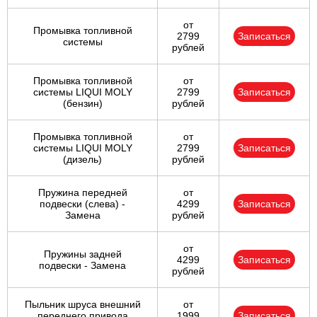
от
Промывка топливной
2799
Записаться
системы
рублей
Промывка топливной
от
системы LIQUI MOLY
2799
Записаться
(бензин)
рублей
Промывка топливной
от
системы LIQUI MOLY
2799
Записаться
(дизель)
рублей
Пружина передней
от
подвески (слева) -
4299
Записаться
Замена
рублей
от
Пружины задней
4299
Записаться
подвески - Замена
рублей
Пыльник шруса внешний
от
переднего привода
1999
Записаться