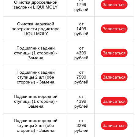
Очистка дроссельной
1799
Записаться
заслонки LIQUI MOLY
рублей
Очистка наружной
от
поверхности радиатора
1499
Записаться
LIQUI MOLY
рублей
Подшипник задней
от
ступицы (1 сторона) -
4399
Записаться
Замена
рублей
Подшипник задней
от
ступицы 2 шт (обе
7599
Записаться
стороны) - Замена
рублей
Подшипник передней
от
ступицы (1 сторона) -
4399
Записаться
Замена
рублей
Подшипник передней
от
ступицы 2 шт (обе
3299
Записаться
стороны) - Замена
рублей