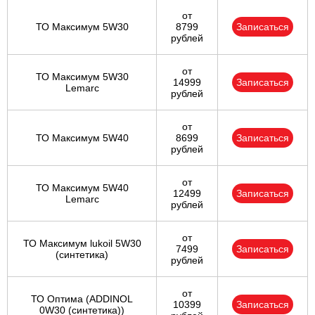
от
ТО Максимум 5W30
8799
Записаться
рублей
от
ТО Максимум 5W30
14999
Записаться
Lemarc
рублей
от
ТО Максимум 5W40
8699
Записаться
рублей
от
ТО Максимум 5W40
12499
Записаться
Lemarc
рублей
от
ТО Максимум lukoil 5W30
7499
Записаться
(синтетика)
рублей
от
ТО Оптима (ADDINOL
10399
Записаться
0W30 (синтетика))