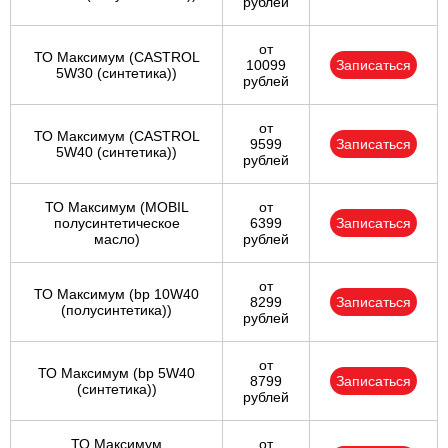
рублей
от
ТО Максимум (CASTROL
10099
Записаться
5W30 (синтетика))
рублей
от
ТО Максимум (CASTROL
9599
Записаться
5W40 (синтетика))
рублей
ТО Максимум (MOBIL
от
полуcинтетическое
6399
Записаться
масло)
рублей
от
ТО Максимум (bp 10W40
8299
Записаться
(полусинтетика))
рублей
от
ТО Максимум (bp 5W40
8799
Записаться
(синтетика))
рублей
ТО Максимум
от