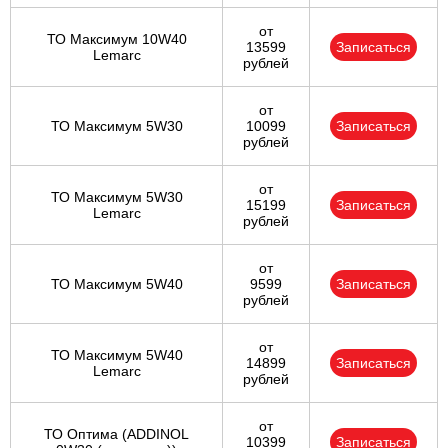
от
ТО Максимум 10W40
13599
Записаться
Lemarc
рублей
от
ТО Максимум 5W30
10099
Записаться
рублей
от
ТО Максимум 5W30
15199
Записаться
Lemarc
рублей
от
ТО Максимум 5W40
9599
Записаться
рублей
от
ТО Максимум 5W40
14899
Записаться
Lemarc
рублей
от
ТО Оптима (ADDINOL
10399
Записаться