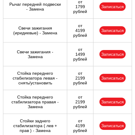
от
Рычаг передней подвески
1799
Записаться
- Замена
рублей
от
Свечи зажигания
4199
Записаться
(иридиевые) - Замена
рублей
от
Свечи зажигания -
1499
Записаться
Замена
рублей
Стойка переднего
от
стабилизатора левая -
2199
Записаться
снять/установить
рублей
Стойка переднего
от
стабилизатора правая -
2199
Записаться
Замена
рублей
Стойки заднего
от
стабилизатора ( лев +
4199
Записаться
прав ) - Замена
рублей