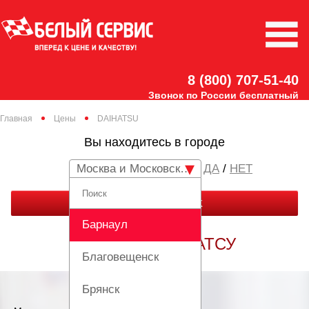
8 (800) 707-51-40
Звонок по России бесплатный
Главная
Цены
DAIHATSU
Вы находитесь в городе
Москва и Московская область
/
НЕТ
ЗАКАЗАТЬ ЗВОНОК
Барнаул
РЕМОНТ ДАЙХАТСУ
Благовещенск
Брянск