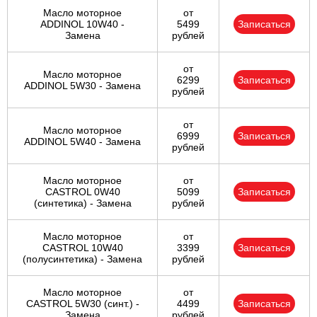
Масло моторное
от
ADDINOL 10W40 -
5499
Записаться
Замена
рублей
от
Масло моторное
6299
Записаться
ADDINOL 5W30 - Замена
рублей
от
Масло моторное
6999
Записаться
ADDINOL 5W40 - Замена
рублей
Масло моторное
от
CASTROL 0W40
5099
Записаться
(синтетика) - Замена
рублей
Масло моторное
от
CASTROL 10W40
3399
Записаться
(полусинтетика) - Замена
рублей
Масло моторное
от
CASTROL 5W30 (синт.) -
4499
Записаться
Замена
рублей