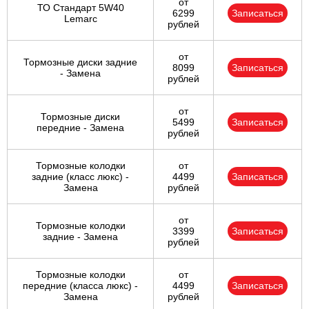
от
ТО Стандарт 5W40
6299
Записаться
Lemarc
рублей
от
Тормозные диски задние
8099
Записаться
- Замена
рублей
от
Тормозные диски
5499
Записаться
передние - Замена
рублей
Тормозные колодки
от
задние (класс люкс) -
4499
Записаться
Замена
рублей
от
Тормозные колодки
3399
Записаться
задние - Замена
рублей
Тормозные колодки
от
передние (класса люкс) -
4499
Записаться
Замена
рублей