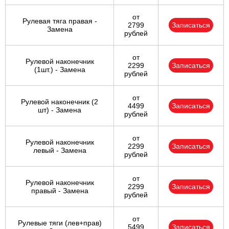
от
Рулевая тяга правая -
2799
Записаться
Замена
рублей
от
Рулевой наконечник
2299
Записаться
(1шт.) - Замена
рублей
от
Рулевой наконечник (2
4499
Записаться
шт) - Замена
рублей
от
Рулевой наконечник
2299
Записаться
левый - Замена
рублей
от
Рулевой наконечник
2299
Записаться
правый - Замена
рублей
от
Рулевые тяги (лев+прав)
5499
Записаться