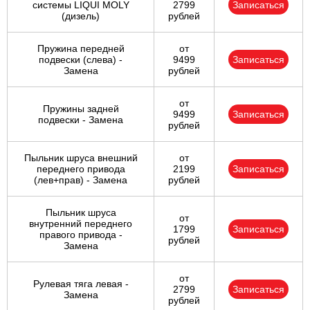
системы LIQUI MOLY
2799
Записаться
(дизель)
рублей
Пружина передней
от
подвески (слева) -
9499
Записаться
Замена
рублей
от
Пружины задней
9499
Записаться
подвески - Замена
рублей
Пыльник шруса внешний
от
переднего привода
2199
Записаться
(лев+прав) - Замена
рублей
Пыльник шруса
от
внутренний переднего
1799
Записаться
правого привода -
рублей
Замена
от
Рулевая тяга левая -
2799
Записаться
Замена
рублей