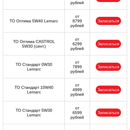
рублей
от
ТО Оптима 5W40 Lemarc
8799
Записаться
рублей
от
ТО Оптима CASTROL
6299
Записаться
5W30 (синт.)
рублей
от
ТО Стандарт 0W30
7899
Записаться
Lemarc
рублей
от
ТО Стандарт 10W40
4999
Записаться
Lemarc
рублей
от
ТО Стандарт 5W30
6599
Записаться
Lemarc
рублей