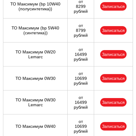
от
ТО Максимум (bp 10W40
8299
Записаться
(полусинтетика))
рублей
от
ТО Максимум (bp 5W40
8799
Записаться
(синтетика))
рублей
от
ТО Максимум 0W20
16499
Записаться
Lemarc
рублей
от
ТО Максимум 0W30
10699
Записаться
рублей
от
ТО Максимум 0W30
16499
Записаться
Lemarc
рублей
от
ТО Максимум 0W40
10699
Записаться
рублей