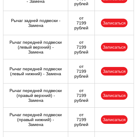
- Замена
рублей
от
Рычаг задней подвески -
7199
Записаться
Замена
рублей
Рычаг передней подвески
от
(левый верхний) -
7199
Записаться
Замена
рублей
от
Рычаг передней подвески
7199
Записаться
(левый нижний) - Замена
рублей
Рычаг передней подвески
от
(правый верхний) -
7199
Записаться
Замена
рублей
Рычаг передней подвески
от
(правый нижний) -
7199
Записаться
Замена
рублей