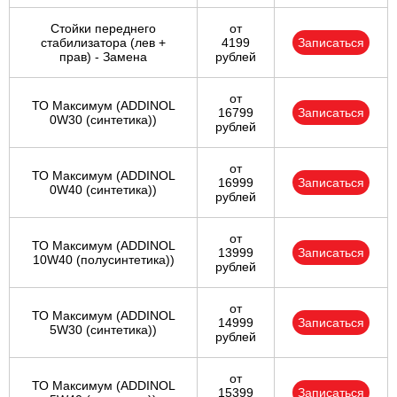
Стойки переднего
от
стабилизатора (лев +
4199
Записаться
прав) - Замена
рублей
от
ТО Максимум (ADDINOL
16799
Записаться
0W30 (синтетика))
рублей
от
ТО Максимум (ADDINOL
16999
Записаться
0W40 (синтетика))
рублей
от
ТО Максимум (ADDINOL
13999
Записаться
10W40 (полусинтетика))
рублей
от
ТО Максимум (ADDINOL
14999
Записаться
5W30 (синтетика))
рублей
от
ТО Максимум (ADDINOL
15399
Записаться