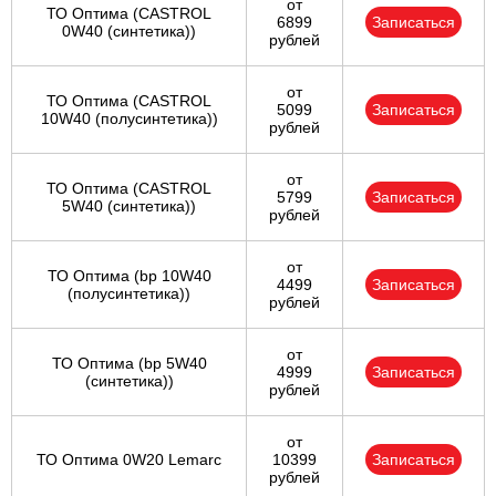
от
ТО Оптима (CASTROL
6899
Записаться
0W40 (синтетика))
рублей
от
ТО Оптима (CASTROL
5099
Записаться
10W40 (полусинтетика))
рублей
от
ТО Оптима (CASTROL
5799
Записаться
5W40 (синтетика))
рублей
от
ТО Оптима (bp 10W40
4499
Записаться
(полусинтетика))
рублей
от
ТО Оптима (bp 5W40
4999
Записаться
(синтетика))
рублей
от
ТО Оптима 0W20 Lemarc
10399
Записаться
рублей