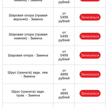
нижняя) - Замена
рублей
от
Шаровая опора (правая
5499
Записаться
верхняя) - Замена
рублей
от
Шаровая опора (правая
5499
Записаться
нижняя) - Замена
рублей
от
Шаровая опора - Замена
5499
Записаться
рублей
от
Шрус (граната) задн. лев.
4899
Записаться
- Замена
рублей
от
Шрус (граната) задн.
4899
Записаться
прав. - Замена
рублей