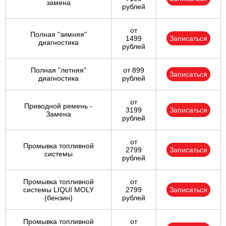
замена
рублей
от
Полная "зимняя"
1499
Записаться
диагностика
рублей
Полная "летняя"
от 899
Записаться
диагностика
рублей
от
Приводной ремень -
3199
Записаться
Замена
рублей
от
Промывка топливной
2799
Записаться
системы
рублей
Промывка топливной
от
системы LIQUI MOLY
2799
Записаться
(бензин)
рублей
Промывка топливной
от