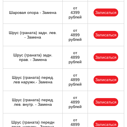
от
Шаровая опора - Замена
4399
Записаться
рублей
от
Шрус (граната) задн. лев.
4899
Записаться
- Замена
рублей
от
Шрус (граната) задн.
4899
Записаться
прав. - Замена
рублей
от
Шрус (граната) перед.
4899
Записаться
лев наружн.- Замена
рублей
от
Шрус (граната) перед.
4899
Записаться
лев. внутр. - Замена
рублей
от
Шрус (граната) передн
4899
Записаться
прав, наружн.- Замена