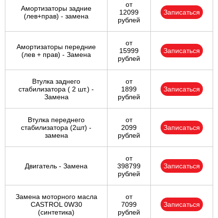
от
Амортизаторы задние
12099
Записаться
(лев+прав) - замена
рублей
от
Амортизаторы передние
15999
Записаться
(лев + прав) - Замена
рублей
Втулка заднего
от
стабилизатора ( 2 шт.) -
1899
Записаться
Замена
рублей
Втулка переднего
от
стабилизатора (2шт) -
2099
Записаться
замена
рублей
от
Двигатель - Замена
398799
Записаться
рублей
Замена моторного масла
от
CASTROL 0W30
7099
Записаться
(синтетика)
рублей