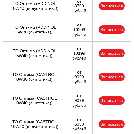
от
ТО Оптима (ADDINOL
8799
Записаться
10W40 (полусинтетика))
рублей
от
ТО Оптима (ADDINOL
10299
Записаться
5W30 (синтетика))
рублей
от
ТО Оптима (ADDINOL
10199
Записаться
5W40 (синтетика))
рублей
от
ТО Оптима (CASTROL
9099
Записаться
0W30 (синтетика))
рублей
от
ТО Оптима (CASTROL
9099
Записаться
0W40 (синтетика))
рублей
от
ТО Оптима (CASTROL
6099
Записаться
10W40 (полусинтетика))
рублей