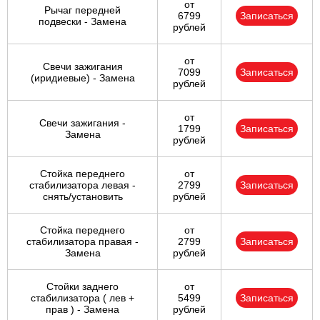
от
Рычаг передней
6799
Записаться
подвески - Замена
рублей
от
Свечи зажигания
7099
Записаться
(иридиевые) - Замена
рублей
от
Свечи зажигания -
1799
Записаться
Замена
рублей
Стойка переднего
от
стабилизатора левая -
2799
Записаться
снять/установить
рублей
Стойка переднего
от
стабилизатора правая -
2799
Записаться
Замена
рублей
Стойки заднего
от
стабилизатора ( лев +
5499
Записаться
прав ) - Замена
рублей