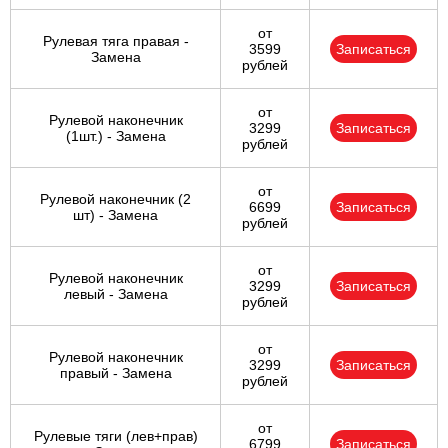
от
Рулевая тяга правая -
3599
Записаться
Замена
рублей
от
Рулевой наконечник
3299
Записаться
(1шт.) - Замена
рублей
от
Рулевой наконечник (2
6699
Записаться
шт) - Замена
рублей
от
Рулевой наконечник
3299
Записаться
левый - Замена
рублей
от
Рулевой наконечник
3299
Записаться
правый - Замена
рублей
от
Рулевые тяги (лев+прав)
6799
Записаться