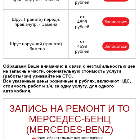
рублей
от
Шрус (граната) передн.
4899
Записаться
прав.внутр. - Замена
рублей
от
Шрус наружний (граната)
4599
Записаться
- Замена
рублей
Обращаем Ваше внимание: в связи с нестабильностью цен
на запасные части, окончательную стоимость услуги
(работы+з/ч) узнавайте на СТО.
Все указанные цены розничные в рублях, включают НДС,
стоимость работ и з/ч, за одну услугу, для одного
автомобиля.
ЗАПИСЬ НА РЕМОНТ И ТО
МЕРСЕДЕС-БЕНЦ
(MERCEDES-BENZ)
поля, обязательные для заполнения