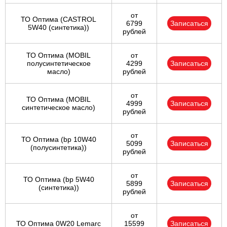
от
ТО Оптима (CASTROL
6799
Записаться
5W40 (синтетика))
рублей
ТО Оптима (MOBIL
от
полусинтетическое
4299
Записаться
масло)
рублей
от
ТО Оптима (MOBIL
4999
Записаться
синтетическое масло)
рублей
от
ТО Оптима (bp 10W40
5099
Записаться
(полусинтетика))
рублей
от
ТО Оптима (bp 5W40
5899
Записаться
(синтетика))
рублей
от
ТО Оптима 0W20 Lemarc
15599
Записаться