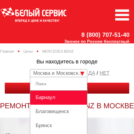
8 (800) 707-51-40
Звонок по России бесплатный
Главная
Цены
MERCEDES-BENZ
Вы находитесь в городе
Москва и Московская область
/
НЕТ
ЗАКАЗАТЬ ЗВОНОК
Барнаул
РЕМОНТ MERCEDES BENZ В МОСКВЕ
Благовещенск
Брянск