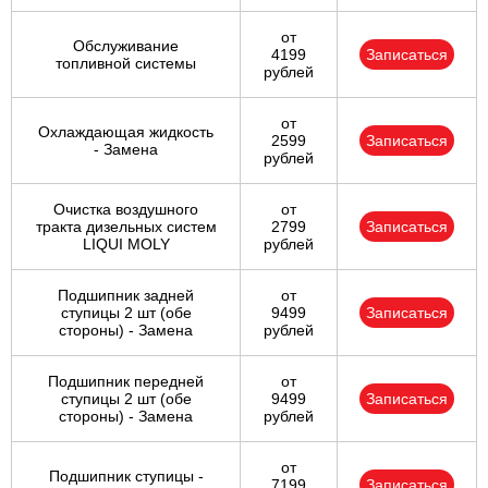
от
Обслуживание
4199
Записаться
топливной системы
рублей
от
Охлаждающая жидкость
2599
Записаться
- Замена
рублей
Очистка воздушного
от
тракта дизельных систем
2799
Записаться
LIQUI MOLY
рублей
Подшипник задней
от
ступицы 2 шт (обе
9499
Записаться
стороны) - Замена
рублей
Подшипник передней
от
ступицы 2 шт (обе
9499
Записаться
стороны) - Замена
рублей
от
Подшипник ступицы -
7199
Записаться