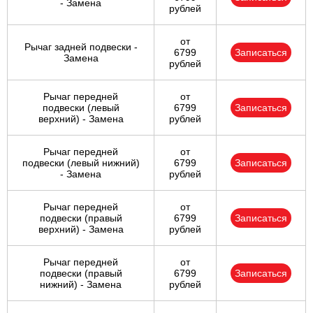
- Замена
рублей
от
Рычаг задней подвески -
6799
Записаться
Замена
рублей
Рычаг передней
от
подвески (левый
6799
Записаться
верхний) - Замена
рублей
Рычаг передней
от
подвески (левый нижний)
6799
Записаться
- Замена
рублей
Рычаг передней
от
подвески (правый
6799
Записаться
верхний) - Замена
рублей
Рычаг передней
от
подвески (правый
6799
Записаться
нижний) - Замена
рублей