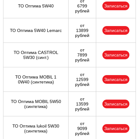
от
ТО Оптима 5W40
6799
Записаться
рублей
от
ТО Оптима 5W40 Lemarc
13899
Записаться
рублей
от
ТО Оптима CASTROL
7899
Записаться
5W30 (синт.)
рублей
от
ТО Оптима MOBIL 1
12599
Записаться
0W40 (синтетика)
рублей
от
ТО Оптима MOBIL 5W50
13599
Записаться
(синтетика)
рублей
от
ТО Оптима lukoil 5W30
9099
Записаться
(синтетика)
рублей