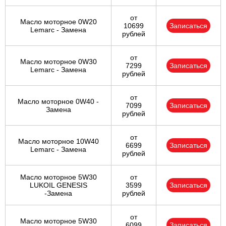
от
Масло моторное 0W20
10699
Записаться
Lemarc - Замена
рублей
от
Масло моторное 0W30
7299
Записаться
Lemarc - Замена
рублей
от
Масло моторное 0W40 -
7099
Записаться
Замена
рублей
от
Масло моторное 10W40
6699
Записаться
Lemarc - Замена
рублей
Масло моторное 5W30
от
LUKOIL GENESIS
3599
Записаться
-Замена
рублей
от
Масло моторное 5W30
6099
Записаться