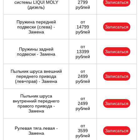
системы LIQUI MOLY
2799
Записаться
(дизель)
рублей
Пружина передней
от
подвески (слева) -
14799
Записаться
Замена
рублей
от
Пружины задней
13399
Записаться
подвески - Замена
рублей
Пыльник шруса внешний
от
переднего привода
2499
Записаться
(лев+прав) - Замена
рублей
Пыльник шруса
от
внутренний переднего
2499
Записаться
правого привода -
рублей
Замена
от
Рулевая тяга левая -
3599
Записаться
Замена
рублей