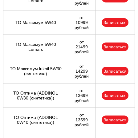
Lemarc
рублей
от
ТО Максимум 5W40
10999
Записаться
рублей
от
ТО Максимум 5W40
21499
Записаться
Lemarc
рублей
от
ТО Максимум lukoil 5W30
14299
Записаться
(синтетика)
рублей
от
ТО Оптима (ADDINOL
13699
Записаться
0W30 (синтетика))
рублей
от
ТО Оптима (ADDINOL
13599
Записаться
0W40 (синтетика))
рублей