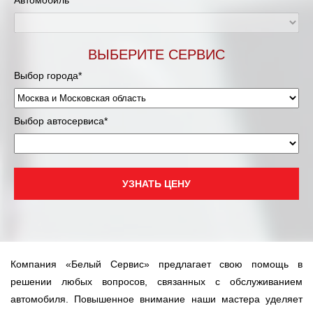
Автомобиль*
Мурманск
ВЫБЕРИТЕ СЕРВИС
Нижневартовск
Выбор города*
Нижний Новгород
Выбор автосервиса*
Новосибирск
Одинцово
УЗНАТЬ ЦЕНУ
Орёл
Оренбург
Пенза
Компания «Белый Сервис» предлагает свою помощь в
решении любых вопросов, связанных с обслуживанием
Петрозаводск
автомобиля. Повышенное внимание наши мастера уделяет