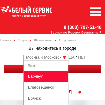
8 (800) 707-51-40
Звонок по России бесплатный
Главная
Услуги
Шиномонтаж
Сход развал
Вы находитесь в городе
Москва и Московская область
/
НЕТ
ЗАКАЗАТЬ ЗВОНОК
Барнаул
Благовещенск
СХОД РАЗВАЛ
Брянск