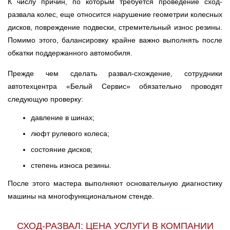
К числу причин, по которым требуется проведение сход-
развала колес, еще относится нарушение геометрии колесных
Ульяновск
дисков, повреждение подвески, стремительный износ резины.
Помимо этого, балансировку крайне важно выполнять после
Чебоксары
обкатки поддержанного автомобиля.
Челябинск
Прежде чем сделать развал-схождение, сотрудники
автотехцентра «Белый Сервис» обязательно проводят
Череповец
следующую проверку:
Ярославль
давление в шинах;
люфт рулевого колеса;
состояние дисков;
степень износа резины.
После этого мастера выполняют основательную диагностику
машины на многофункциональном стенде.
СХОД-РАЗВАЛ: ЦЕНА УСЛУГИ В КОМПАНИИ