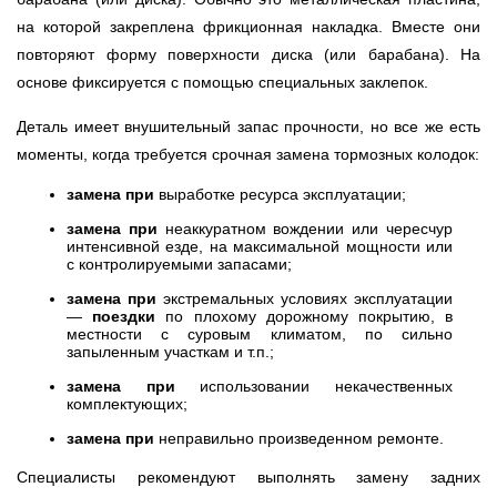
на которой закреплена фрикционная накладка. Вместе они
повторяют форму поверхности диска (или барабана). На
основе фиксируется с помощью специальных заклепок.
Деталь имеет внушительный запас прочности, но все же есть
моменты, когда требуется срочная замена тормозных колодок:
замена при
выработке ресурса эксплуатации;
замена при
неаккуратном вождении или чересчур
интенсивной езде, на максимальной мощности или
с контролируемыми запасами;
замена при
экстремальных условиях эксплуатации
—
поездки
по плохому дорожному покрытию, в
местности с суровым климатом, по сильно
запыленным участкам и т.п.;
замена при
использовании некачественных
комплектующих;
замена при
неправильно произведенном ремонте.
Специалисты рекомендуют выполнять замену задних