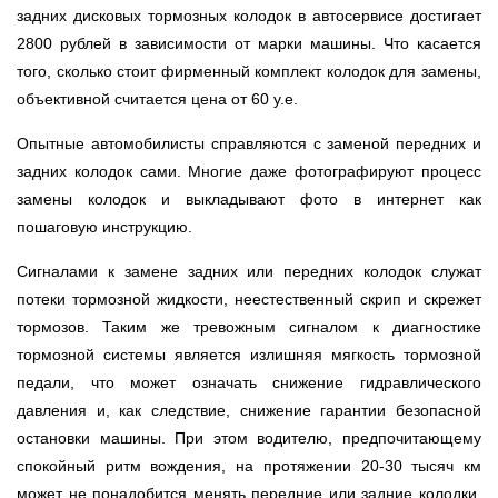
задних дисковых тормозных колодок в автосервисе достигает
2800 рублей в зависимости от марки машины. Что касается
того, сколько стоит фирменный комплект колодок для замены,
объективной считается цена от 60 у.е.
Опытные автомобилисты справляются с заменой передних и
задних колодок сами. Многие даже фотографируют процесс
замены колодок и выкладывают фото в интернет как
пошаговую инструкцию.
Сигналами к замене задних или передних колодок служат
потеки тормозной жидкости, неестественный скрип и скрежет
тормозов. Таким же тревожным сигналом к диагностике
тормозной системы является излишняя мягкость тормозной
педали, что может означать снижение гидравлического
давления и, как следствие, снижение гарантии безопасной
остановки машины. При этом водителю, предпочитающему
спокойный ритм вождения, на протяжении 20-30 тысяч км
может не понадобится менять передние или задние колодки.