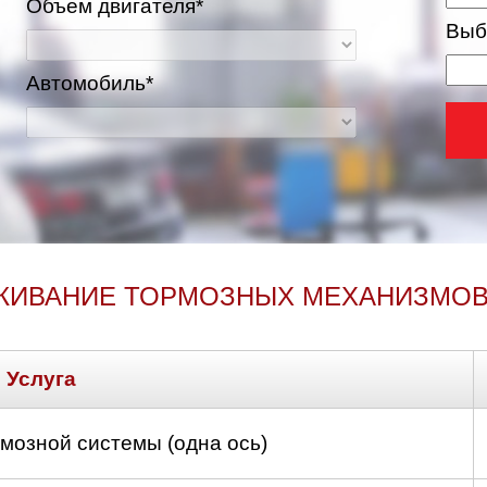
Объем двигателя*
Выб
Автомобиль*
ЖИВАНИЕ ТОРМОЗНЫХ МЕХАНИЗМОВ 
ва и Московская область
Услуга
мозной системы (одна ось)