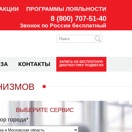
АКЦИИ
ПРОГРАММЫ ЛОЯЛЬНОСТИ
8 (800) 707-51-40
Звонок по России бесплатный
ЗАПИСЬ НА
БЕСПЛАТНУЮ
ЗА
КОНТАКТЫ
ДИАГНОСТИКУ ПОДВЕСКИ
НИЗМОВ
ВЫБЕРИТЕ СЕРВИС
ор города*