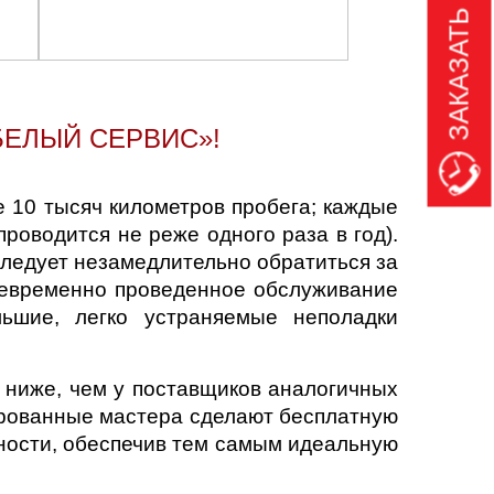
ЗАКАЗАТЬ ЗВОНОК
ЕЛЫЙ СЕРВИС»!
 10 тысяч километров пробега; каждые
роводится не реже одного раза в год).
следует незамедлительно обратиться за
оевременно проведенное обслуживание
льшие, легко устраняемые неполадки
 ниже, чем у поставщиков аналогичных
ированные мастера сделают бесплатную
ности, обеспечив тем самым идеальную