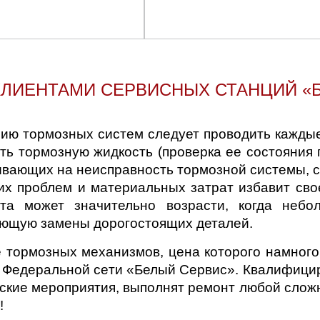
КЛИЕНТАМИ СЕРВИСНЫХ СТАНЦИЙ «Б
ию тормозных систем следует проводить каждые
ь тормозную жидкость (проверка ее состояния п
ывающих на неисправность тормозной системы, 
х проблем и материальных затрат избавит св
а может значительно возрасти, когда небо
бующую замены дорогостоящих деталей.
 тормозных механизмов, цена которого намного
ях Федеральной сети «Белый Сервис». Квалифиц
еские мероприятия, выполнят ремонт любой слож
!