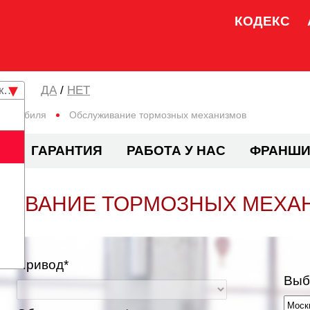
КОДЕКС
кая область
/
НЕТ
втомобиля
Обслуживание тормозных механизмов
И
ГАРАНТИЯ
РАБОТА У НАС
ФРАНШИ
ЖИВАНИЕ ТОРМОЗНЫХ МЕХА
Привод*
Выб