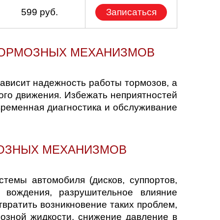
599 руб.
Записаться
ТОРМОЗНЫХ МЕХАНИЗМОВ
ависит надежность работы тормозов, а
ого движения. Избежать неприятностей
временная диагностика и обслуживание
МОЗНЫХ МЕХАНИЗМОВ
темы автомобиля (дисков, суппортов,
а вождения, разрушительное влияние
вратить возникновение таких проблем,
мозной жидкости, снижение давление в