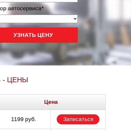
ор автосервиса*
УЗНАТЬ ЦЕНУ
- ЦЕНЫ
Цена
1199 руб.
Записаться