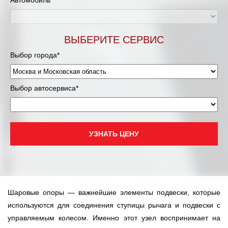
Автомобиль*
Мурманск
ВЫБЕРИТЕ СЕРВИС
Нижневартовск
Выбор города*
Нижний Новгород
Выбор автосервиса*
Новосибирск
Одинцово
УЗНАТЬ ЦЕНУ
Орёл
Оренбург
Пенза
Шаровые опоры — важнейшие элементы подвески, которые
используются для соединения ступицы рычага и подвески с
Петрозаводск
управляемым колесом. Именно этот узел воспринимает на