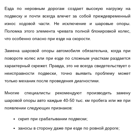
Езда по неровным дорогам создает высокую нагрузку на
Ульяновск
подвеску и почти всегда влечет за собой преждевременный
износ ходовой части. Не исключение и шаровые опоры.
Чебоксары
Поломка этого элемента чревата полной блокировкой колес,
что особенно опасно при езде на скорости.
Челябинск
Замена шаровой опоры автомобиля обязательна, когда при
Череповец
повороте колес или при езде по сложным участкам раздается
характерный скрежет. Правда, это не всегда свидетельствует о
Ярославль
неисправности подвески, точно выявить проблему может
только механик после проведения диагностики.
Многие специалисты рекомендуют производить замену
шаровой опоры авто каждые 40-50 тыс. км пробега или же при
появлении следующих признаков:
скрип при срабатывании подвески;
заносы в сторону даже при езде по ровной дороге;