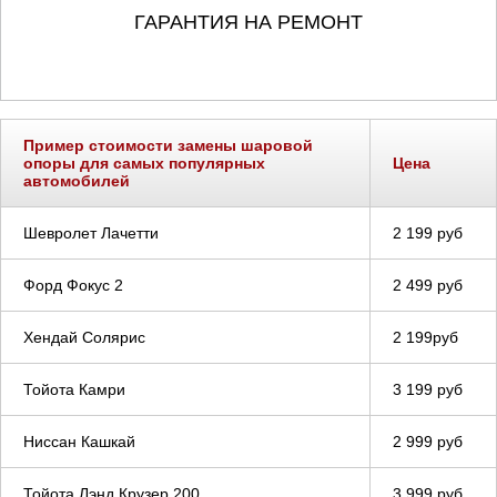
ГАРАНТИЯ НА РЕМОНТ
Пример стоимости замены шаровой
опоры для самых популярных
Цена
автомобилей
Шевролет Лачетти
2 199 руб
Форд Фокус 2
2 499 руб
Хендай Солярис
2 199руб
Тойота Камри
3 199 руб
Ниссан Кашкай
2 999 руб
Тойота Лэнд Крузер 200
3 999 руб