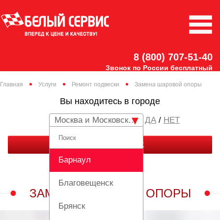
8 (800) 707-51-40
Звонок по России бесплатный
Главная
Услуги
Ремонт подвески
Замена шаровой опоры
Вы находитесь в городе
Москва и Московская область
/
НЕТ
ЗАКАЗАТЬ ЗВОНОК
Барнаул
Благовещенск
ЗАМЕНА ШАРОВОЙ ОПОРЫ
Брянск