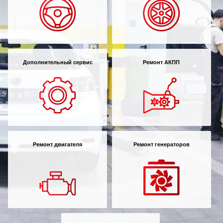
Дополнительный сервис
Ремонт АКПП
Ремонт двигателя
Ремонт генераторов