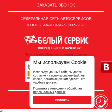
ЗАКАЗАТЬ ЗВОНОК
ФЕДЕРАЛЬНАЯ СЕТЬ АВТОСЕРВИСОВ
© ООО «Белый Сервис» 2009-2026
Политика обработки персональных данных
Мы используем Cookie
Используя данный сайт, вы даете
согласие на использование файлов
cookie, помогающих нам сделать его
удобнее для вас.
Политика в отношении обработки
персональных данных
ЗАПИСЬ НА СЕРВИС
ПРИНЯТЬ
w