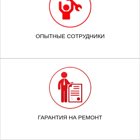
ОПЫТНЫЕ СОТРУДНИКИ
ГАРАНТИЯ НА РЕМОНТ