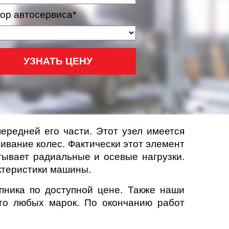
ор автосервиса*
УЗНАТЬ ЦЕНУ
ередней его части. Этот узел имеется
чивание колес. Фактически этот элемент
тывает радиальные и осевые нагрузки.
ктеристики машины.
пника по доступной цене. Также наши
то любых марок. По окончанию работ