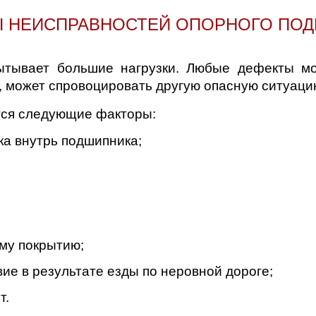
д
 НЕИСПРАВНОСТЕЙ ОПОРНОГО ПО
ытывает большие нагрузки. Любые дефекты мо
ь, может спровоцировать другую опасную ситуаци
тся следующие факторы:
ка внутрь подшипника;
му покрытию;
ие в результате езды по неровной дороге;
т.