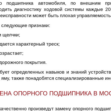
о подшипника автомобиля, по внешним пр
дить диагностику ходовой системы каждые 20 
неисправности может быть плохая управляемость
 следующие признаки:
и щелчки;
дается характерный треск;
озрастает;
дорожного покрытия.
бует определенных навыков и знаний устройств
ли яму, также понадобятся специализированные и
ЕНА ОПОРНОГО ПОДШИПНИКА В МО
качественно произведут замену опорного подшип