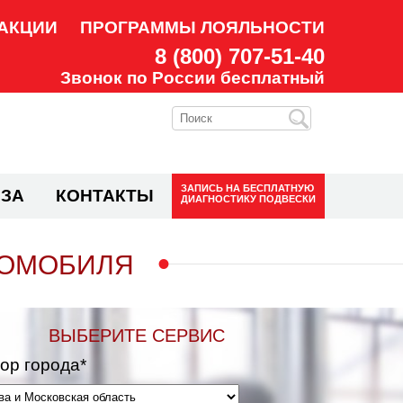
АКЦИИ
ПРОГРАММЫ ЛОЯЛЬНОСТИ
8 (800) 707-51-40
Звонок по России бесплатный
ЗАПИСЬ НА
БЕСПЛАТНУЮ
ЗА
КОНТАКТЫ
ДИАГНОСТИКУ ПОДВЕСКИ
ТОМОБИЛЯ
ВЫБЕРИТЕ СЕРВИС
ор города*