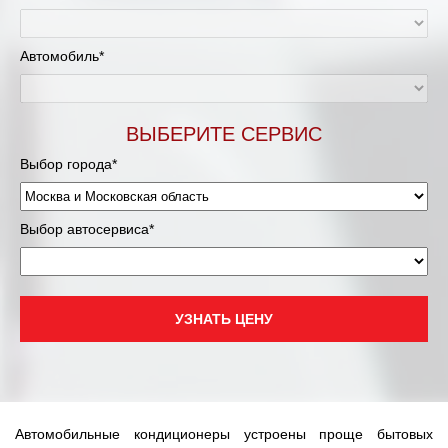
Муравленко
Мурманск
Автомобиль*
Нижневартовск
ВЫБЕРИТЕ СЕРВИС
Нижний Новгород
Выбор города*
Новосибирск
Выбор автосервиса*
Одинцово
Орёл
УЗНАТЬ ЦЕНУ
Оренбург
Пенза
Петрозаводск
Автомобильные кондиционеры устроены проще бытовых