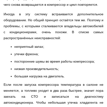
Тюмень
чего снова возвращается в компрессор и цикл повторяется.
Ульяновск
Иногда в эту систему встраивается дополнительное
оборудование. Но общий принцип остаётся тем же. Поэтому и
Чебоксары
проблемы, с которыми сталкиваются владельцы автомобилей
с кондиционерами, очень похожи. В списке самых
Челябинск
распространённых неисправностей:
Череповец
неприятный запах;
утечки фреона;
Ярославль
посторонние шумы во время работы компрессора;
низкая производительность;
большая нагрузка на двигатель.
Если после запуска компрессора температура в салоне не
меняется, а топливо уходит в два раза быстрее, значит пора
заехать на СТО и записаться на диагностику
автокондиционера. Чтобы небольшая утечка хладагента не