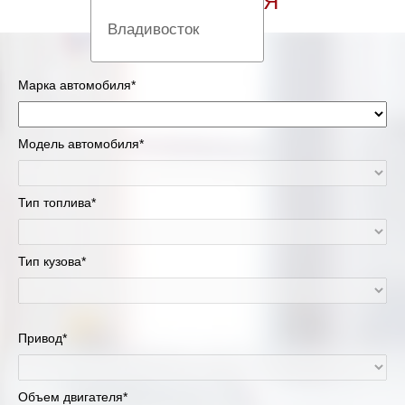
АВТОМОБИЛЯ
Владивосток
Вологда
Марка автомобиля*
Екатеринбург
Модель автомобиля*
Казань
Киров
Тип топлива*
Краснодар
Тип кузова*
Красноярск
Липецк
Привод*
Москва и Московская область
Объем двигателя*