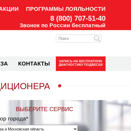
АКЦИИ
ПРОГРАММЫ ЛОЯЛЬНОСТИ
8 (800) 707-51-40
Звонок по России бесплатный
ЗАПИСЬ НА
БЕСПЛАТНУЮ
ЗА
КОНТАКТЫ
ДИАГНОСТИКУ ПОДВЕСКИ
ДИЦИОНЕРА
ВЫБЕРИТЕ СЕРВИС
ор города*