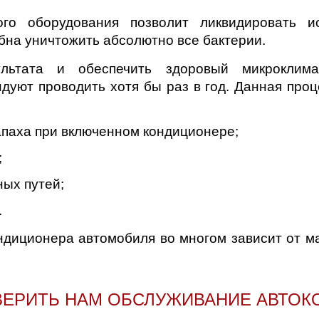
д
ого оборудования позволит ликвидировать и
бна уничтожить абсолютно все бактерии.
ультата и обеспечить здоровый микрокли
дуют проводить хотя бы раз в год. Данная проц
апаха при включенном кондиционере;
;
ых путей;
.
диционера автомобиля во многом зависит от м
ВЕРИТЬ НАМ ОБСЛУЖИВАНИЕ АВТО