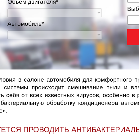
Объем двигателя*
Выб
Автомобиль*
овия в салоне автомобиля для комфортного пр
и системы происходит смешивание пыли и вла
ва и Московская область
ь себя от всех известных вирусов, особенно в 
ибактериальную обработку кондиционера автом
с».
БУЕТСЯ ПРОВОДИТЬ АНТИБАКТЕРИАЛ