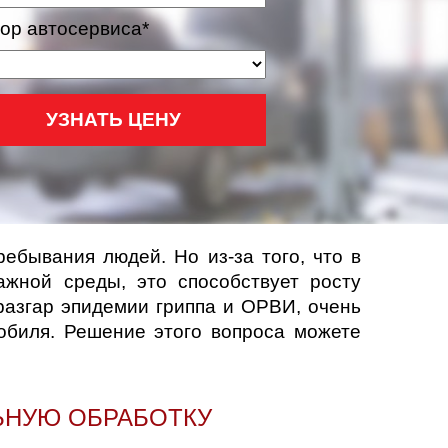
ор автосервиса*
УЗНАТЬ ЦЕНУ
ебывания людей. Но из-за того, что в
жной среды, это способствует росту
разгар эпидемии гриппа и ОРВИ, очень
обиля. Решение этого вопроса можете
ЬНУЮ ОБРАБОТКУ