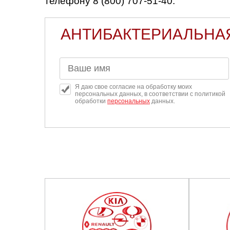
телефону 8 (800) 707-51-40.
Челябинск
АНТИБАКТЕРИАЛЬНАЯ
Череповец
Ярославль
Я даю свое согласие на обработку моих
персональных данных, в соответствии с политикой
обработки
персональных
данных.