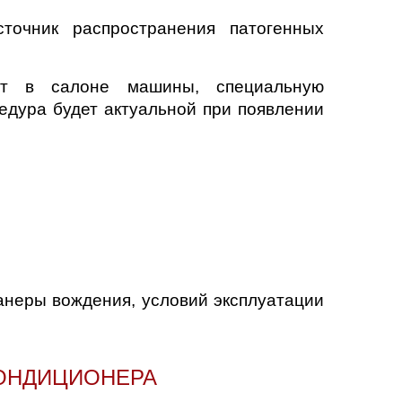
сточник распространения патогенных
мат в салоне машины, специальную
едура будет актуальной при появлении
анеры вождения, условий эксплуатации
КОНДИЦИОНЕРА