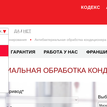
КОДЕКС
кая область
/
НЕТ
ондиционирования
Антибактериальная обработка кондиционера
И
ГАРАНТИЯ
РАБОТА У НАС
ФРАНШИ
ЕРИАЛЬНАЯ ОБРАБОТКА КОН
Привод*
Выб