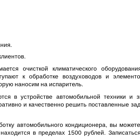
ния.
лиентов.
мается очисткой климатического оборудован
ступают к обработке воздуховодов и элемен
орую наносим на испаритель.
тся в устройстве автомобильной техники и 
ративно и качественно решить поставленные за
ботку автомобильного кондиционера, вы можете
 находится в пределах 1500 рублей. Записатьс