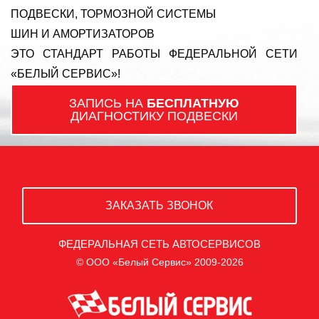
ПОДВЕСКИ, ТОРМОЗНОЙ СИСТЕМЫ
ШИН И АМОРТИЗАТОРОВ
ЭТО СТАНДАРТ РАБОТЫ ФЕДЕРАЛЬНОЙ СЕТИ
«БЕЛЫЙ СЕРВИС»!
ЗАПИСЬ НА
БЕСПЛАТНУЮ
ДИАГНОСТИКУ ПОДВЕСКИ
ЗАКАЗАТЬ ЗВОНОК
ФЕДЕРАЛЬНАЯ СЕТЬ АВТОСЕРВИСОВ
© ООО «Белый Сервис» 2009-2026