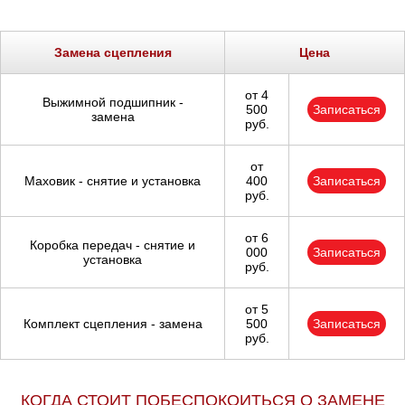
Тюмень
Ульяновск
Замена сцепления
Цена
Чебоксары
от 4
Выжимной подшипник -
500
Записаться
замена
руб.
Челябинск
от
Череповец
Маховик - снятие и установка
400
Записаться
руб.
Ярославль
от 6
Коробка передач - снятие и
000
Записаться
установка
руб.
от 5
Комплект сцепления - замена
500
Записаться
руб.
КОГДА СТОИТ ПОБЕСПОКОИТЬСЯ О ЗАМЕНЕ