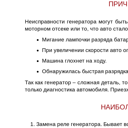
ПРИЧ
Саратов
Неисправности генератора могут быть
Солнцево
моторном отсеке или то, что авто стал
Сочи
Мигание лампочки разряда бата
При увеличении скорости авто оп
Сургут
Машина глохнет на ходу.
Тольятти
Обнаружилась быстрая разрядка
Тула
Так как генератор – сложная деталь, т
только диагностика автомобиля. Приезж
Тюмень
НАИБОЛ
Ульяновск
Чебоксары
Замена реле генератора. Бывает в