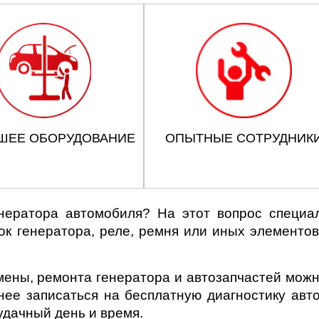
ШЕЕ ОБОРУДОВАНИЕ
ОПЫТНЫЕ СОТРУДНИК
нератора автомобиля? На этот вопрос специал
 генератора, реле, ремня или иных элементов 
ены, ремонта генератора и автозапчастей можн
ее записаться на бесплатную диагностику авто
удачный день и время.