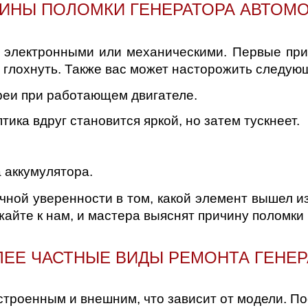
ИНЫ ПОЛОМКИ ГЕНЕРАТОРА АВТОМ
 электронными или механическими. Первые призн
о глохнуть. Также вас может насторожить следую
реи при работающем двигателе.
тика вдруг становится яркой, но затем тускнеет.
 аккумулятора.
очной уверенности в том, какой элемент вышел из
айте к нам, и мастера выяснят причину поломки 
ЕЕ ЧАСТНЫЕ ВИДЫ РЕМОНТА ГЕНЕ
строенным и внешним, что зависит от модели. П