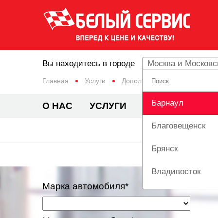
Вы находитесь в городе
Москва и Московс
Главная
Услуги
Дополнительный сервис
Барнаул
О НАС
УСЛУГИ
ЦЕНЫ
АКЦИ
Благовещенск
Брянск
Владивосток
Марка автомобиля*
Вологда
Екатеринбург