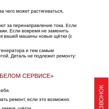
а чего может растягиваться,
ают за перенаправление тока. Если
ами. Если вовремя не заменить
ля вашей машины новые щётки (с
 генератора и тем самым
той. Деталь не подлежит ремонту:
«БЕЛОМ СЕРВИСЕ»
себя.
ать ремонт, если это возможно.
 ремня, щёток.