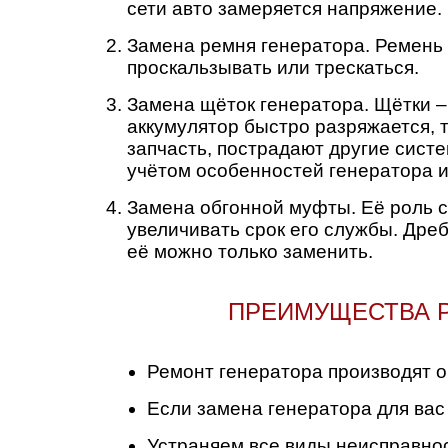
сети авто замеряется напряжение.
Челябинск
Замена ремня генератора. Ремень 
Череповец
проскальзывать или трескаться.
Замена щёток генератора. Щётки – 
Ярославль
аккумулятор быстро разряжается, 
запчасть, пострадают другие сист
учётом особенностей генератора и
Замена обгонной муфты. Её роль с
увеличивать срок его службы. Дре
её можно только заменить.
ПРЕИМУЩЕСТВА Р
Ремонт генератора производят о
Если замена генератора для вас 
Устраняем все виды неисправнос