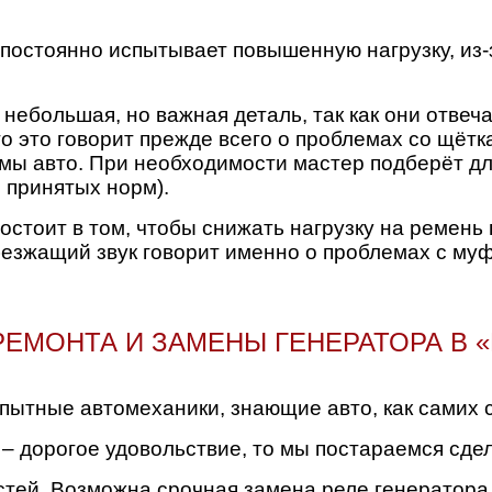
постоянно испытывает повышенную нагрузку, из-з
небольшая, но важная деталь, так как они отвеч
то это говорит прежде всего о проблемах со щётк
емы авто. При необходимости мастер подберёт д
 принятых норм).
остоит в том, чтобы снижать нагрузку на ремень
безжащий звук говорит именно о проблемах с муф
ЕМОНТА И ЗАМЕНЫ ГЕНЕРАТОРА В 
пытные автомеханики, знающие авто, как самих 
– дорогое удовольствие, то мы постараемся сдел
тей. Возможна срочная замена реле генератора,