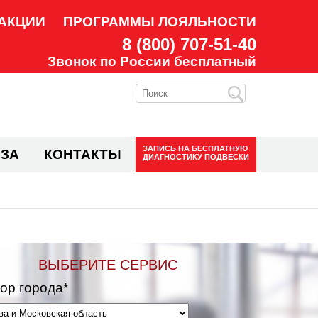
АКЦИИ
ПРОГРАММЫ ЛОЯЛЬНОСТИ
8 (800) 707-51-40
Звонок по России бесплатный
ЗАПИСЬ НА
БЕСПЛАТНУЮ
ЗА
КОНТАКТЫ
ДИАГНОСТИКУ ПОДВЕСКИ
ВЫБЕРИТЕ СЕРВИС
ор города*