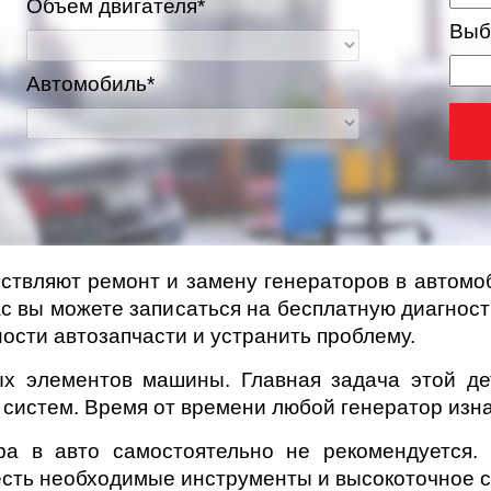
Объем двигателя*
Выб
Автомобиль*
твляют ремонт и замену генераторов в автомоб
с вы можете записаться на бесплатную диагно
ва и Московская область
ости автозапчасти и устранить проблему.
х элементов машины. Главная задача этой де
 систем. Время от времени любой генератор изн
ра в авто самостоятельно не рекомендуется
 есть необходимые инструменты и высокоточное 