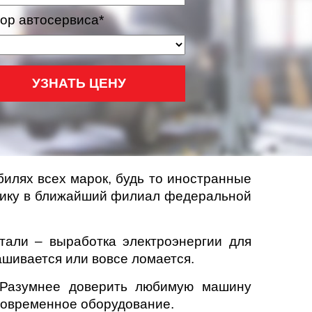
ор автосервиса*
УЗНАТЬ ЦЕНУ
илях всех марок, будь то иностранные
стику в ближайший филиал федеральной
тали – выработка электроэнергии для
ашивается или вовсе ломается.
. Разумнее доверить любимую машину
современное оборудование.