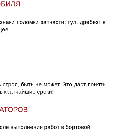
ОБИЛЯ
аки поломки запчасти: гул, дребезг в
щее.
 строя, быть не может. Это даст понять
в кратчайшие сроки!
РАТОРОВ
осле выполнения работ в бортовой