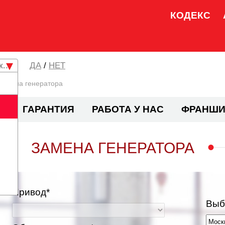
КОДЕКС
кая область
/
НЕТ
Замена генератора
И
ГАРАНТИЯ
РАБОТА У НАС
ФРАНШИ
ЗАМЕНА ГЕНЕРАТОРА
Привод*
Выб