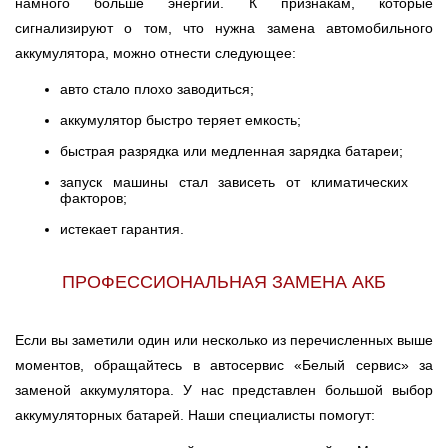
намного больше энергии. К признакам, которые
сигнализируют о том, что нужна замена автомобильного
аккумулятора, можно отнести следующее:
авто стало плохо заводиться;
аккумулятор быстро теряет емкость;
быстрая разрядка или медленная зарядка батареи;
запуск машины стал зависеть от климатических
факторов;
истекает гарантия.
ПРОФЕССИОНАЛЬНАЯ ЗАМЕНА АКБ
Если вы заметили один или несколько из перечисленных выше
моментов, обращайтесь в автосервис «Белый сервис» за
заменой аккумулятора. У нас представлен большой выбор
аккумуляторных батарей. Наши специалисты помогут: