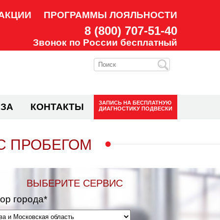
АКЦИИ
ПРОГРАММЫ ЛОЯЛЬНОСТИ
8 (800) 707-51-40
Звонок по России бесплатный
ЗАПИСЬ НА
БЕСПЛАТНУЮ
ЗА
КОНТАКТЫ
ДИАГНОСТИКУ ПОДВЕСКИ
С ПРОБЕГОМ
ВЫБЕРИТЕ СЕРВИС
ор города*