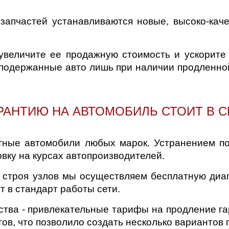
запчастей устанавливаются новые, высоко-каче
величите ее продажную стоимость и ускорите в
подержанные авто лишь при наличии продленно
РАНТИЮ НА АВТОМОБИЛЬ СТОИТ В С
тные автомобили любых марок. Устранением по
ку на курсах автопроизводителей.
строя узлов мы осуществляем бесплатную диаг
т в стандарт работы сети.
ства - привлекательные тарифы на продление г
в, что позволило создать несколько вариантов