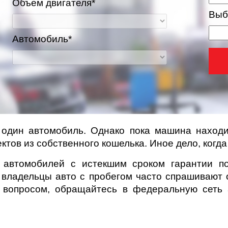
Объем двигателя*
Выб
Автомобиль*
 один автомобиль. Однако пока машина находит
тов из собственного кошелька. Иное дело, когда
ва и Московская область
автомобилей с истекшим сроком гарантии п
, владельцы авто с пробегом часто спрашивают 
м вопросом, обращайтесь в федеральную сеть 