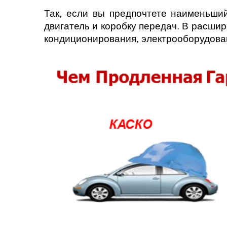
Челябинск
Так, если вы предпочтете наименьши
двигатель и коробку передач. В расшир
Череповец
кондиционирования, электрооборудова
Ярославль