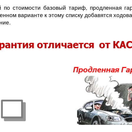
й по стоимости базовый тариф, продленная гар
енном варианте к этому списку добавятся ходов
ние.