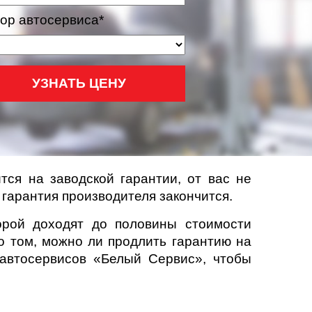
ор автосервиса*
УЗНАТЬ ЦЕНУ
ся на заводской гарантии, от вас не
 гарантия производителя закончится.
орой доходят до половины стоимости
о том, можно ли продлить гарантию на
автосервисов «Белый Сервис», чтобы