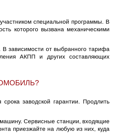
участником специальной программы. В
ость которого вызвана механическими
я. В зависимости от выбранного тарифа
епления АКПП и других составляющих
ТОМОБИЛЬ?
 срока заводской гарантии. Продлить
 машину. Сервисные станции, входящие
онта приезжайте на любую из них, куда