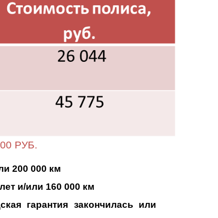
00 РУБ.
и 200 000 км
ет и/или 160 000 км
ская гарантия закончилась или