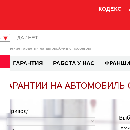
КОДЕКС
кая область
/
НЕТ
Продление гарантии на автомобиль с пробегом
И
ГАРАНТИЯ
РАБОТА У НАС
ФРАНШИ
 ГАРАНТИИ НА АВТОМОБИЛЬ 
Привод*
Выб