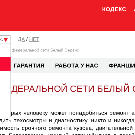
КОДЕКС
кая область
/
НЕТ
Акции федеральной сети Белый Сервис
И
ГАРАНТИЯ
РАБОТА У НАС
ФРАНШИ
 ФЕДЕРАЛЬНОЙ СЕТИ БЕЛЫЙ 
 которых человеку может понадобиться ремонт 
ить техосмотры и диагностику, никто и никогда
имость срочного ремонта кузова, двигательной