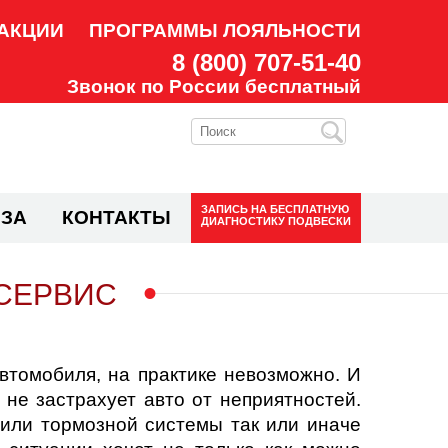
АКЦИИ
ПРОГРАММЫ ЛОЯЛЬНОСТИ
8 (800) 707-51-40
Звонок по России бесплатный
ЗАПИСЬ НА
БЕСПЛАТНУЮ
ЗА
КОНТАКТЫ
ДИАГНОСТИКУ ПОДВЕСКИ
СЕРВИС
автомобиля, на практике невозможно. И
 не застрахует авто от неприятностей.
 или тормозной системы так или иначе