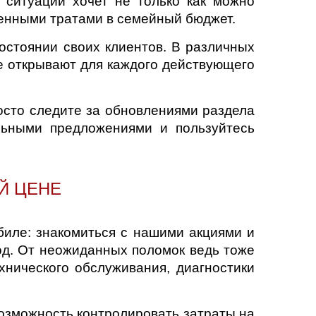
 ситуации хочет не только как можно
денными тратами в семейный бюджет.
остоянии своих клиентов. В различных
ые открывают для каждого действующего
росто следите за обновлениями раздела
льными предложениями и пользуйтесь
Й ЦЕНЕ
биле: знакомиться с нашими акциями и
од. От неожиданных поломок ведь тоже
хнического обслуживания, диагностики
 возможность контролировать затраты на