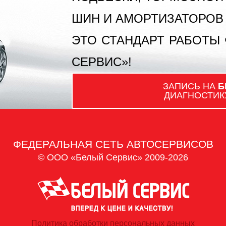
ШИН И АМОРТИЗАТОРОВ
ЭТО СТАНДАРТ РАБОТЫ
СЕРВИС»!
ЗАПИСЬ НА
Б
ДИАГНОСТИК
ФЕДЕРАЛЬНАЯ СЕТЬ АВТОСЕРВИСОВ
© ООО «Белый Сервис» 2009-2026
Политика обработки персональных данных