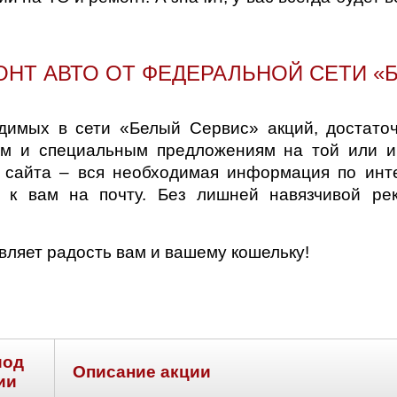
д
ОНТ АВТО ОТ ФЕДЕРАЛЬНОЙ СЕТИ «
димых в сети «Белый Сервис» акций, достато
м и специальным предложениям на той или и
о сайта – вся необходимая информация по инт
ь к вам на почту. Без лишней навязчивой ре
ляет радость вам и вашему кошельку!
иод
Описание акции
ии